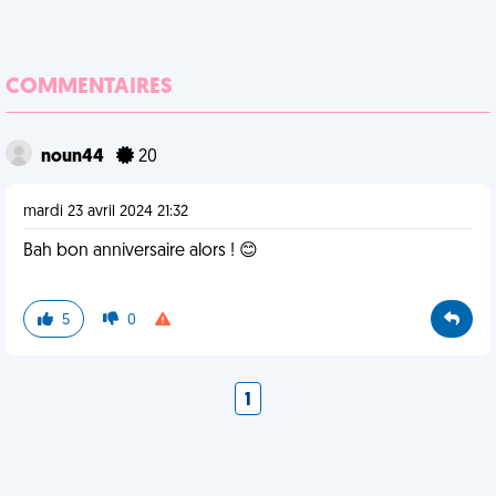
COMMENTAIRES
noun44
20
mardi 23 avril 2024 21:32
Bah bon anniversaire alors ! 😊
5
0
1