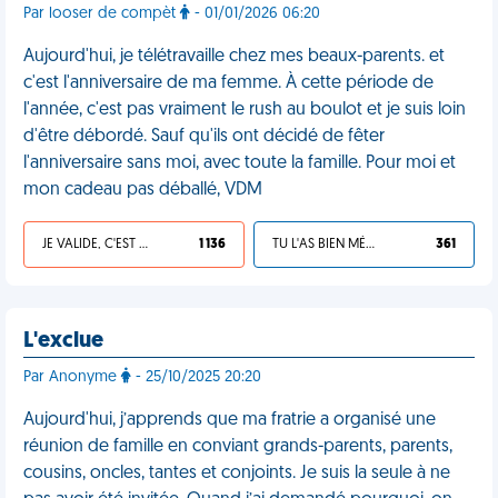
Par looser de compèt
- 01/01/2026 06:20
Aujourd'hui, je télétravaille chez mes beaux-parents. et
c'est l'anniversaire de ma femme. À cette période de
l'année, c'est pas vraiment le rush au boulot et je suis loin
d'être débordé. Sauf qu'ils ont décidé de fêter
l'anniversaire sans moi, avec toute la famille. Pour moi et
mon cadeau pas déballé, VDM
JE VALIDE, C'EST UNE VDM
1 136
TU L'AS BIEN MÉRITÉ
361
L'exclue
Par Anonyme
- 25/10/2025 20:20
Aujourd'hui, j’apprends que ma fratrie a organisé une
réunion de famille en conviant grands-parents, parents,
cousins, oncles, tantes et conjoints. Je suis la seule à ne