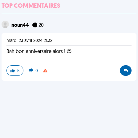
TOP COMMENTAIRES
noun44
20
mardi 23 avril 2024 21:32
Bah bon anniversaire alors ! 😊
5
0