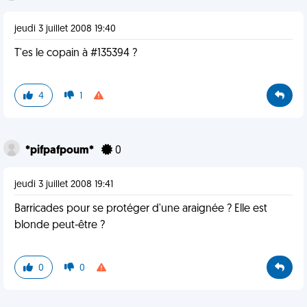
jeudi 3 juillet 2008 19:40
T'es le copain à #135394 ?
4
1
*pifpafpoum*
0
jeudi 3 juillet 2008 19:41
Barricades pour se protéger d'une araignée ? Elle est
blonde peut-être ?
0
0