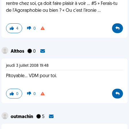
rentre chez soi, ça doit faire plaisir à voir ... #5 » Ferais-tu
de l'Agoraphobie ou bien ? « Ou c'est l'ironie ...
4
0
Althos
0
jeudi 3 juillet 2008 19:48
Pitoyable... VDM pour toi.
0
0
outmachin
5