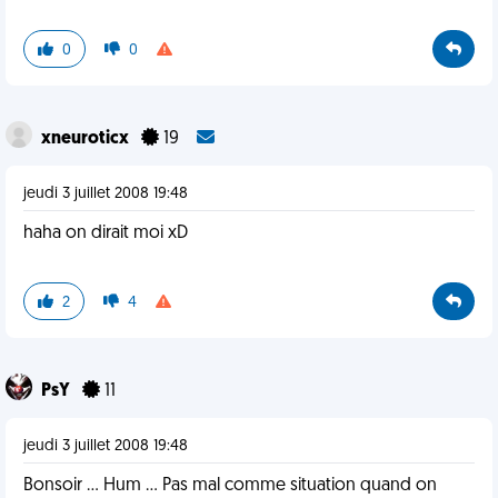
0
0
xneuroticx
19
jeudi 3 juillet 2008 19:48
haha on dirait moi xD
2
4
PsY
11
jeudi 3 juillet 2008 19:48
Bonsoir ... Hum ... Pas mal comme situation quand on