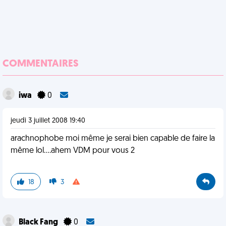
COMMENTAIRES
iwa
0
jeudi 3 juillet 2008 19:40
arachnophobe moi même je serai bien capable de faire la
même lol....ahem VDM pour vous 2
18
3
Black Fang
0