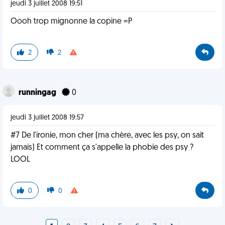
jeudi 3 juillet 2008 19:51
Oooh trop mignonne la copine =P
2
2
runningag
0
jeudi 3 juillet 2008 19:57
#7 De l'ironie, mon cher (ma chère, avec les psy, on sait
jamais) Et comment ça s'appelle la phobie des psy ?
LOOL
0
0