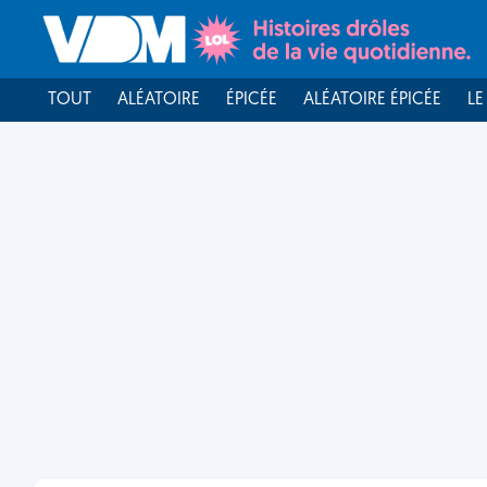
TOUT
ALÉATOIRE
ÉPICÉE
ALÉATOIRE ÉPICÉE
LE