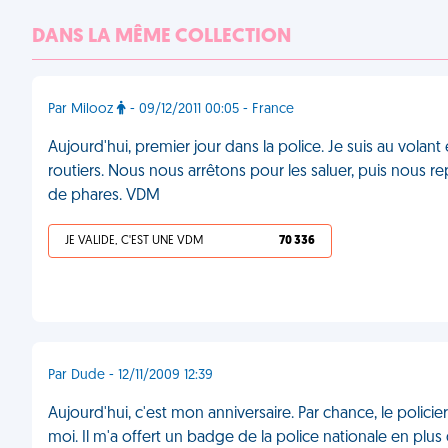
DANS LA MÊME COLLECTION
Par Milooz
- 09/12/2011 00:05 - France
Aujourd'hui, premier jour dans la police. Je suis au volan
routiers. Nous nous arrêtons pour les saluer, puis nous r
de phares. VDM
JE VALIDE, C'EST UNE VDM
70 336
Par Dude - 12/11/2009 12:39
Aujourd'hui, c'est mon anniversaire. Par chance, le policie
moi. Il m'a offert un badge de la police nationale en pl