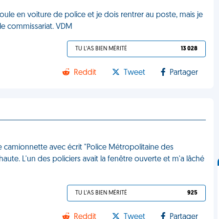
roule en voiture de police et je dois rentrer au poste, mais je
 le commissariat. VDM
TU L'AS BIEN MÉRITÉ
13 028
Reddit
Tweet
Partager
e camionnette avec écrit "Police Métropolitaine des
ute. L'un des policiers avait la fenêtre ouverte et m'a lâché
TU L'AS BIEN MÉRITÉ
925
Reddit
Tweet
Partager