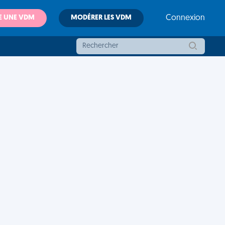
E UNE VDM
MODÉRER LES VDM
Connexion