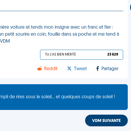
ière voiture et tends mon insigne avec un franc et fier :
 petit sourire en coin, fouille dans sa poche et me tend à
" VDM
TU L'AS BIEN MÉRITÉ
23 629
Reddit
Tweet
Partager
de rires sous le soleil... et quelques coups de soleil !
VDM SUIVANTE