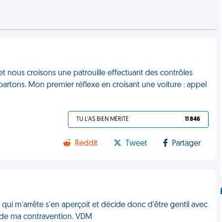
t et nous croisons une patrouille effectuant des contrôles
epartons. Mon premier réflexe en croisant une voiture : appel
TU L'AS BIEN MÉRITÉ
11 846
Reddit
Tweet
Partager
r qui m'arrête s'en aperçoit et décide donc d'être gentil avec
us de ma contravention. VDM