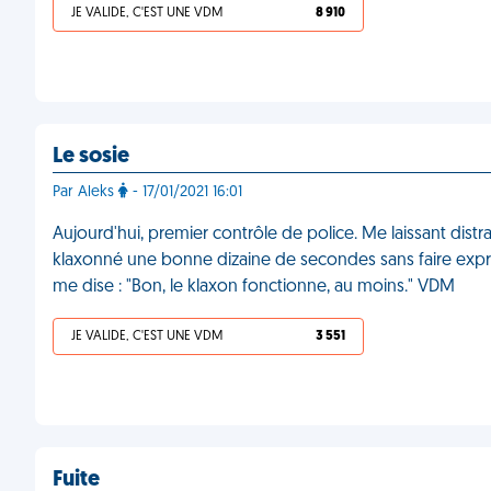
JE VALIDE, C'EST UNE VDM
8 910
Le sosie
Par Aleks
- 17/01/2021 16:01
Aujourd'hui, premier contrôle de police. Me laissant dist
klaxonné une bonne dizaine de secondes sans faire expr
me dise : "Bon, le klaxon fonctionne, au moins." VDM
JE VALIDE, C'EST UNE VDM
3 551
Fuite