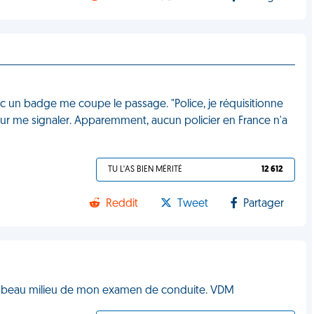
avec un badge me coupe le passage. "Police, je réquisitionne
pour me signaler. Apparemment, aucun policier en France n'a
TU L'AS BIEN MÉRITÉ
12 612
Reddit
Tweet
Partager
 Au beau milieu de mon examen de conduite. VDM