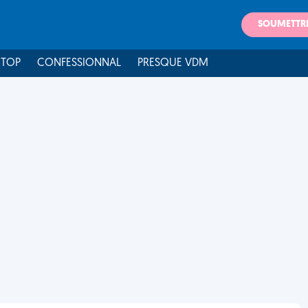
SOUMETTR
 TOP
CONFESSIONNAL
PRESQUE VDM