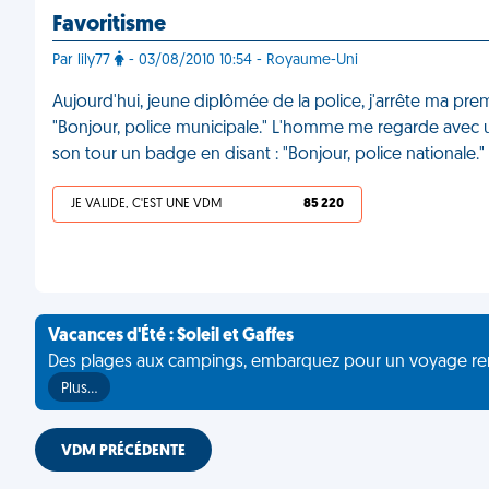
Favoritisme
Par lily77
- 03/08/2010 10:54 - Royaume-Uni
Aujourd'hui, jeune diplômée de la police, j'arrête ma prem
"Bonjour, police municipale." L'homme me regarde avec un
son tour un badge en disant : "Bonjour, police nationale.
JE VALIDE, C'EST UNE VDM
85 220
Vacances d'Été : Soleil et Gaffes
Des plages aux campings, embarquez pour un voyage rempli 
Plus…
VDM PRÉCÉDENTE