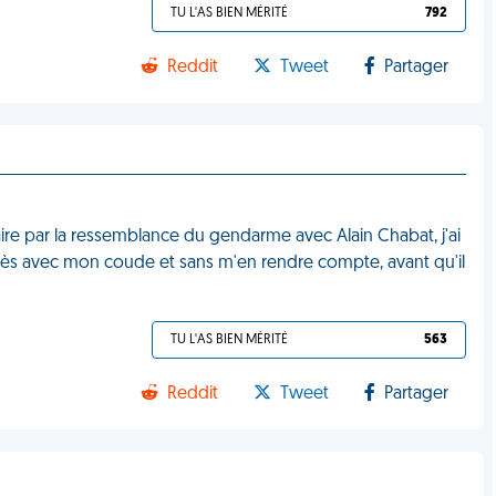
TU L'AS BIEN MÉRITÉ
792
Reddit
Tweet
Partager
raire par la ressemblance du gendarme avec Alain Chabat, j'ai
ès avec mon coude et sans m'en rendre compte, avant qu'il
TU L'AS BIEN MÉRITÉ
563
Reddit
Tweet
Partager