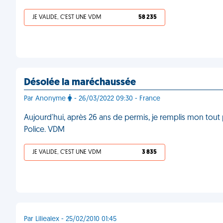
JE VALIDE, C'EST UNE VDM
58 235
Désolée la maréchaussée
Par Anonyme
- 26/03/2022 09:30 - France
Aujourd'hui, après 26 ans de permis, je remplis mon tout
Police. VDM
JE VALIDE, C'EST UNE VDM
3 835
Par Liliealex - 25/02/2010 01:45