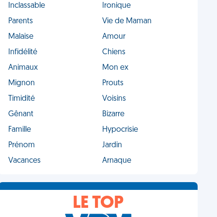
Inclassable
Ironique
Parents
Vie de Maman
Malaise
Amour
Infidélité
Chiens
Animaux
Mon ex
Mignon
Prouts
Timidité
Voisins
Gênant
Bizarre
Famille
Hypocrisie
Prénom
Jardin
Vacances
Arnaque
LE TOP