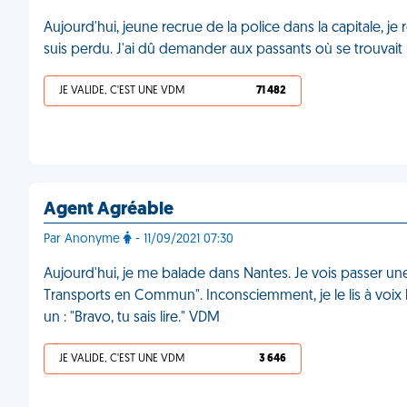
Aujourd'hui, jeune recrue de la police dans la capitale, je 
suis perdu. J'ai dû demander aux passants où se trouvait
JE VALIDE, C'EST UNE VDM
71 482
Agent Agréable
Par Anonyme
- 11/09/2021 07:30
Aujourd'hui, je me balade dans Nantes. Je vois passer un
Transports en Commun". Inconsciemment, je le lis à voix ha
un : "Bravo, tu sais lire." VDM
JE VALIDE, C'EST UNE VDM
3 646