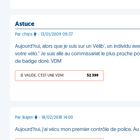
Astuce
Par chips
- 13/01/2009 09:37
Aujourd'hui, alors que je suis sur un Vélib', un individu 
votre vélo." Je suis allé au commissariat le plus proche 
de badge doré. VDM
JE VALIDE, C'EST UNE VDM
52 399
Par Ikajen
- 18/02/2018 14:00
Aujourd'hui, j’ai vécu mon premier contrôle de police.