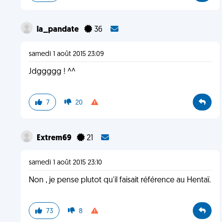
la_pandate
36
samedi 1 août 2015 23:09
Jdggggg ! ^^
7
20
Extrem69
21
samedi 1 août 2015 23:10
Non , je pense plutot qu'il faisait référence au Hentaï.
73
8