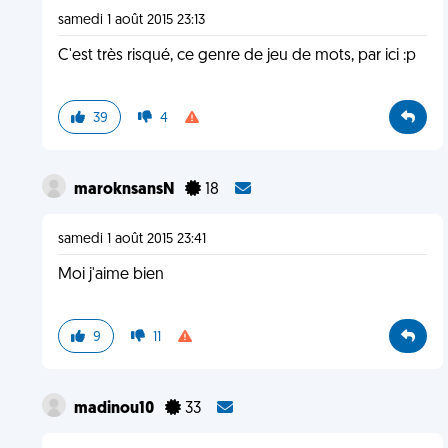
samedi 1 août 2015 23:13
C'est très risqué, ce genre de jeu de mots, par ici :p
39
4
maroknsansN
18
samedi 1 août 2015 23:41
Moi j'aime bien
9
11
madinou10
33