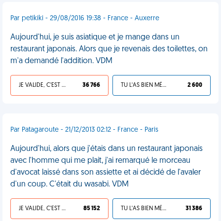
Par petikiki - 29/08/2016 19:38 - France - Auxerre
Aujourd'hui, je suis asiatique et je mange dans un
restaurant japonais. Alors que je revenais des toilettes, on
m'a demandé l'addition. VDM
JE VALIDE, C'EST UNE VDM
36 766
TU L'AS BIEN MÉRITÉ
2 600
Par Patagaroute - 21/12/2013 02:12 - France - Paris
Aujourd'hui, alors que j'étais dans un restaurant japonais
avec l'homme qui me plait, j'ai remarqué le morceau
d'avocat laissé dans son assiette et ai décidé de l'avaler
d'un coup. C'était du wasabi. VDM
JE VALIDE, C'EST UNE VDM
85 152
TU L'AS BIEN MÉRITÉ
31 386