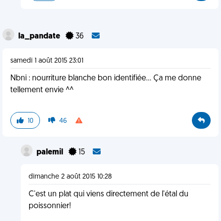
la_pandate
36
samedi 1 août 2015 23:01
Nbni : nourriture blanche bon identifiée... Ça me donne
tellement envie ^^
10
46
palemil
15
dimanche 2 août 2015 10:28
C'est un plat qui viens directement de l'étal du
poissonnier!