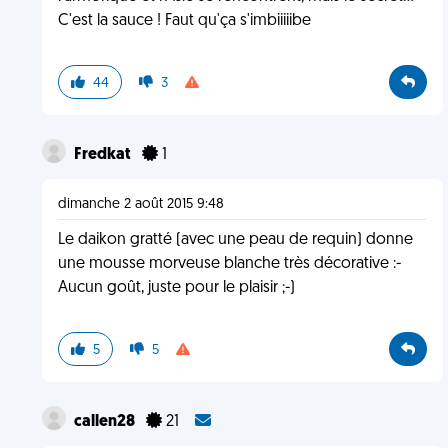
C'est la sauce ! Faut qu'ça s'imbiiiiibe
44
3
Fredkat
1
dimanche 2 août 2015 9:48
Le daikon gratté (avec une peau de requin) donne
une mousse morveuse blanche très décorative :-
Aucun goût, juste pour le plaisir ;-)
5
5
callen28
21