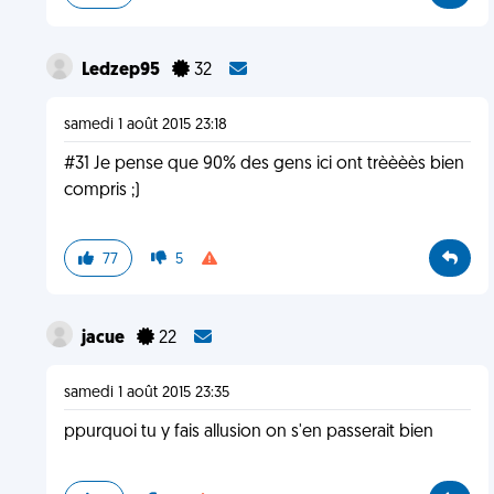
Ledzep95
32
samedi 1 août 2015 23:18
#31 Je pense que 90% des gens ici ont trèèèès bien
compris ;)
77
5
jacue
22
samedi 1 août 2015 23:35
ppurquoi tu y fais allusion on s'en passerait bien