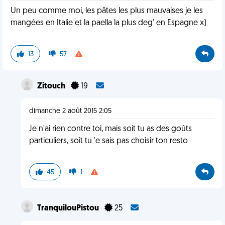
Un peu comme moi, les pâtes les plus mauvaises je les
mangées en Italie et la paella la plus deg' en Espagne x)
13
57
Zitouch
19
dimanche 2 août 2015 2:05
Je n'ai rien contre toi, mais soit tu as des goûts
particuliers, soit tu 'e sais pas choisir ton resto
45
1
TranquilouPistou
25