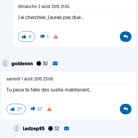
dimanche 2 août 2015 21:55
J'ai cherchée, j'aurais pas due...
9
1
goldennn
30
samedi 1 août 2015 23:00
Tu peux te faire des sushis maintenant..
27
57
Ledzep95
32