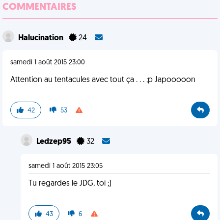
COMMENTAIRES
Halucination
24
samedi 1 août 2015 23:00
Attention au tentacules avec tout ça . . . ;p Japooooon
42
53
Ledzep95
32
samedi 1 août 2015 23:05
Tu regardes le JDG, toi ;)
43
6