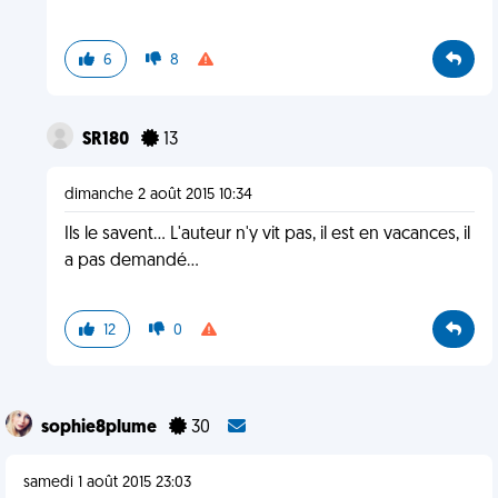
6
8
SR180
13
dimanche 2 août 2015 10:34
Ils le savent... L'auteur n'y vit pas, il est en vacances, il
a pas demandé...
12
0
sophie8plume
30
samedi 1 août 2015 23:03