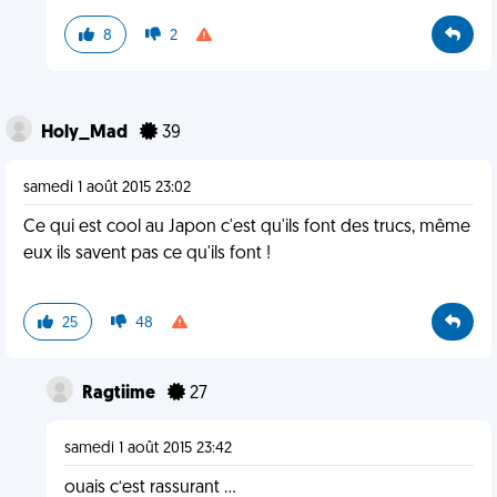
8
2
Holy_Mad
39
samedi 1 août 2015 23:02
Ce qui est cool au Japon c'est qu'ils font des trucs, même
eux ils savent pas ce qu'ils font !
25
48
Ragtiime
27
samedi 1 août 2015 23:42
ouais c‘est rassurant ...