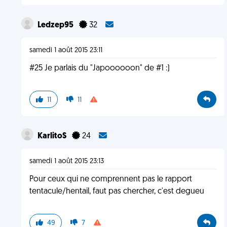
Ledzep95
32
samedi 1 août 2015 23:11
#25 Je parlais du "Japoooooon" de #1 :)
11
11
KarlitoS
24
samedi 1 août 2015 23:13
Pour ceux qui ne comprennent pas le rapport
tentacule/hentail, faut pas chercher, c'est degueu
49
7