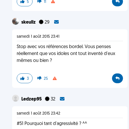
5
11
skeullz
29
samedi 1 août 2015 23:41
Stop avec vos références bordel. Vous penses
réellement que vos idoles ont tout inventé d'eux
mêmes ou bien ?
3
25
Ledzep95
32
samedi 1 août 2015 23:42
#51 Pourquoi tant d'agressivité ? ^^