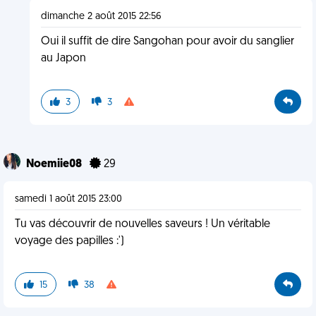
dimanche 2 août 2015 22:56
Oui il suffit de dire Sangohan pour avoir du sanglier
au Japon
3
3
Noemiie08
29
samedi 1 août 2015 23:00
Tu vas découvrir de nouvelles saveurs ! Un véritable
voyage des papilles :')
15
38