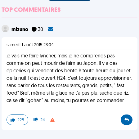
TOP COMMENTAIRES
mizuno
30
samedi 1 août 2015 23:04
je vais me faire lyncher, mais je ne comprends pas
comme on peut mourir de faim au Japon. Il y a des
épiceries qui vendent des bento à toute heure du jour et
de la nuit ! c'est ouvert H24, c'est toujours approvisionner,
sans parler de tous les restaurants, grands, petits, " fast
food" Bref, même si la glace ne t'a pas plu, sache que riz,
ca se dit "gohan" au moins, tu pourras en commander
228
24