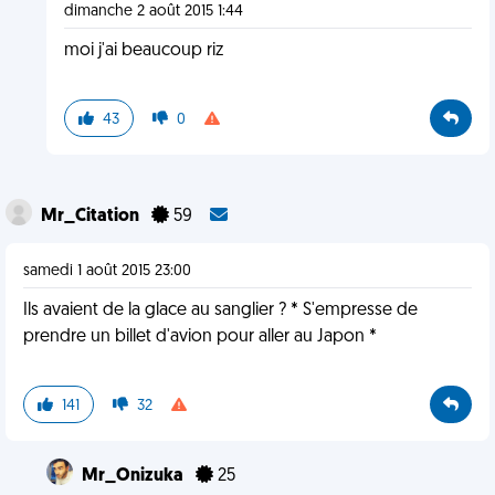
dimanche 2 août 2015 1:44
moi j'ai beaucoup riz
43
0
Mr_Citation
59
samedi 1 août 2015 23:00
Ils avaient de la glace au sanglier ? * S'empresse de
prendre un billet d'avion pour aller au Japon *
141
32
Mr_Onizuka
25