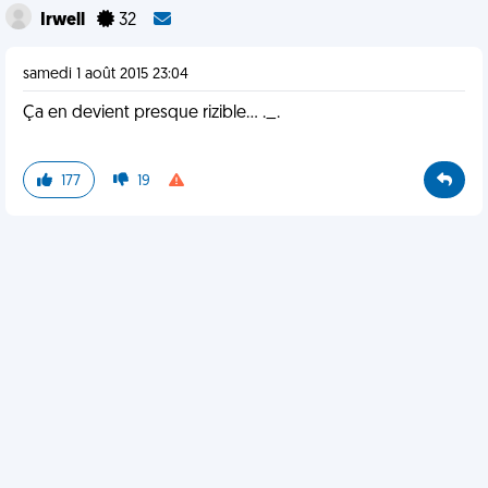
Irwell
32
samedi 1 août 2015 23:04
Ça en devient presque rizible... ._.
177
19