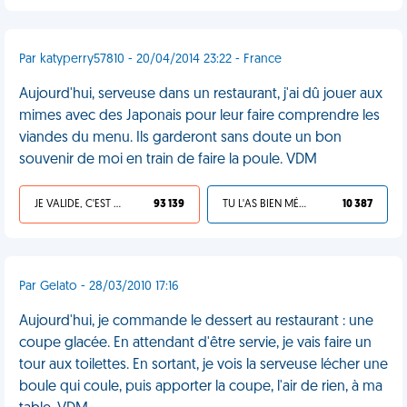
Par katyperry57810 - 20/04/2014 23:22 - France
Aujourd'hui, serveuse dans un restaurant, j'ai dû jouer aux
mimes avec des Japonais pour leur faire comprendre les
viandes du menu. Ils garderont sans doute un bon
souvenir de moi en train de faire la poule. VDM
JE VALIDE, C'EST UNE VDM
93 139
TU L'AS BIEN MÉRITÉ
10 387
Par Gelato - 28/03/2010 17:16
Aujourd'hui, je commande le dessert au restaurant : une
coupe glacée. En attendant d'être servie, je vais faire un
tour aux toilettes. En sortant, je vois la serveuse lécher une
boule qui coule, puis apporter la coupe, l'air de rien, à ma