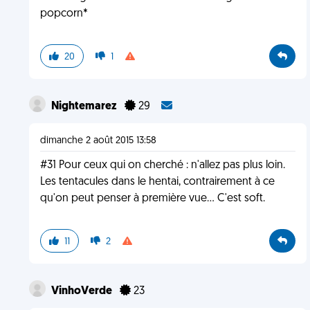
popcorn*
20
1
Nightemarez
29
dimanche 2 août 2015 13:58
#31 Pour ceux qui on cherché : n'allez pas plus loin.
Les tentacules dans le hentai, contrairement à ce
qu'on peut penser à première vue... C'est soft.
11
2
VinhoVerde
23