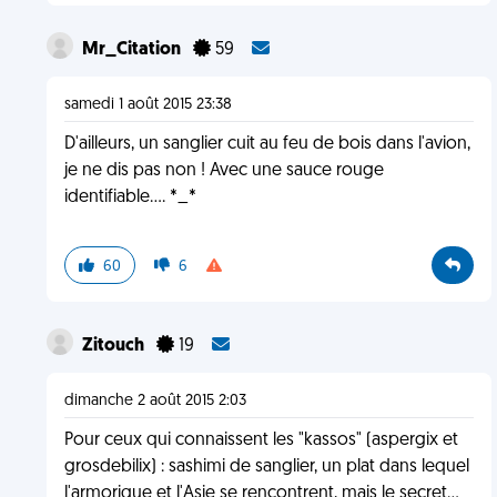
Mr_Citation
59
samedi 1 août 2015 23:38
D'ailleurs, un sanglier cuit au feu de bois dans l'avion,
je ne dis pas non ! Avec une sauce rouge
identifiable.... *_*
60
6
Zitouch
19
dimanche 2 août 2015 2:03
Pour ceux qui connaissent les "kassos" (aspergix et
grosdebilix) : sashimi de sanglier, un plat dans lequel
l'armorique et l'Asie se rencontrent, mais le secret...