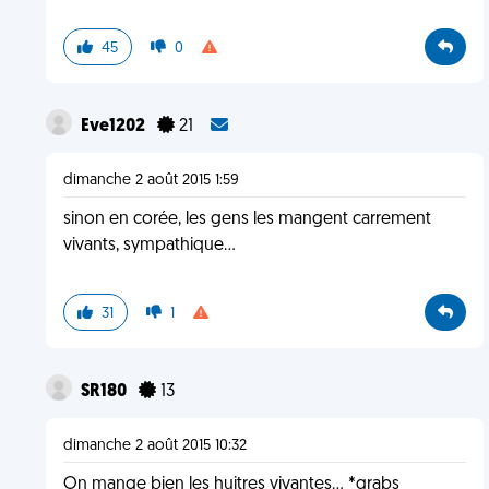
45
0
Eve1202
21
dimanche 2 août 2015 1:59
sinon en corée, les gens les mangent carrement
vivants, sympathique...
31
1
SR180
13
dimanche 2 août 2015 10:32
On mange bien les huitres vivantes... *grabs