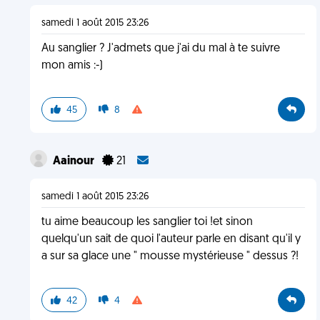
samedi 1 août 2015 23:26
Au sanglier ? J'admets que j'ai du mal à te suivre
mon amis :-)
45
8
Aainour
21
samedi 1 août 2015 23:26
tu aime beaucoup les sanglier toi !et sinon
quelqu'un sait de quoi l'auteur parle en disant qu'il y
a sur sa glace une " mousse mystérieuse " dessus ?!
42
4