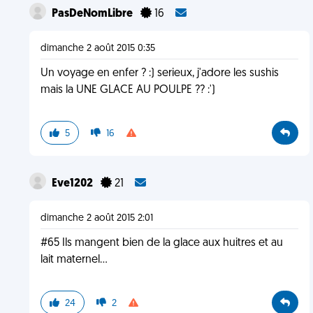
PasDeNomLibre
16
dimanche 2 août 2015 0:35
Un voyage en enfer ? :) serieux, j'adore les sushis
mais la UNE GLACE AU POULPE ?? :')
5
16
Eve1202
21
dimanche 2 août 2015 2:01
#65 Ils mangent bien de la glace aux huitres et au
lait maternel...
24
2