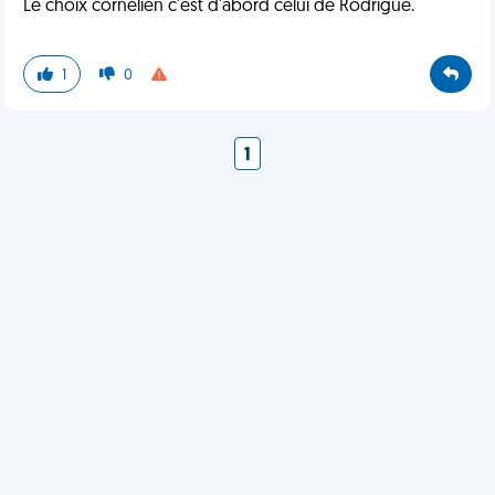
Le choix cornélien c'est d'abord celui de Rodrigue.
1
0
1