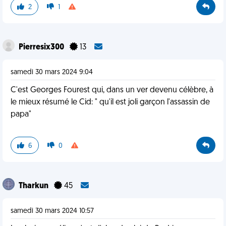
2
1
Pierresix300
13
samedi 30 mars 2024 9:04
C'est Georges Fourest qui, dans un ver devenu célèbre, à
le mieux résumé le Cid: " qu'il est joli garçon l'assassin de
papa"
6
0
Tharkun
45
samedi 30 mars 2024 10:57