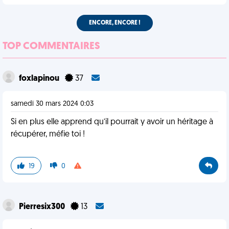
ENCORE, ENCORE !
TOP COMMENTAIRES
foxlapinou
37
samedi 30 mars 2024 0:03
Si en plus elle apprend qu’il pourrait y avoir un héritage à
récupérer, méfie toi !
19
0
Pierresix300
13