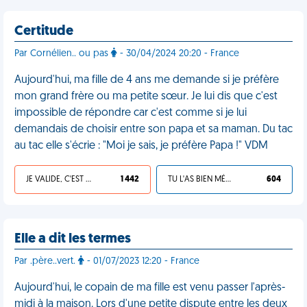
Certitude
Par Cornélien.. ou pas
- 30/04/2024 20:20 - France
Aujourd'hui, ma fille de 4 ans me demande si je préfère
mon grand frère ou ma petite sœur. Je lui dis que c'est
impossible de répondre car c'est comme si je lui
demandais de choisir entre son papa et sa maman. Du tac
au tac elle s'écrie : "Moi je sais, je préfère Papa !" VDM
JE VALIDE, C'EST UNE VDM
1 442
TU L'AS BIEN MÉRITÉ
604
Elle a dit les termes
Par .père..vert.
- 01/07/2023 12:20 - France
Aujourd'hui, le copain de ma fille est venu passer l'après-
midi à la maison. Lors d'une petite dispute entre les deux