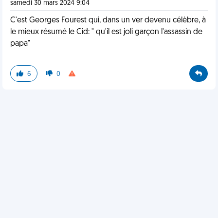
samedi 30 mars 2024 9:04
C'est Georges Fourest qui, dans un ver devenu célèbre, à
le mieux résumé le Cid: " qu'il est joli garçon l'assassin de
papa"
6
0