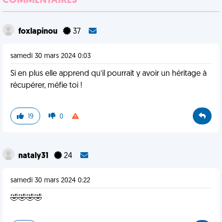
COMMENTAIRES
foxlapinou
37
samedi 30 mars 2024 0:03
Si en plus elle apprend qu’il pourrait y avoir un héritage à
récupérer, méfie toi !
19
0
nataly31
24
samedi 30 mars 2024 0:22
🤣🤣🤣🤣