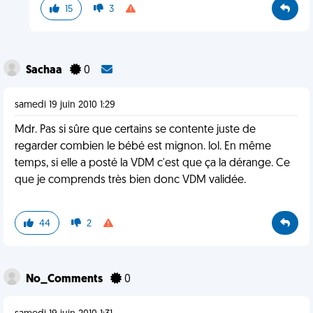
15
3
Sachaa
0
samedi 19 juin 2010 1:29
Mdr. Pas si sûre que certains se contente juste de
regarder combien le bébé est mignon. lol. En même
temps, si elle a posté la VDM c'est que ça la dérange. Ce
que je comprends très bien donc VDM validée.
44
2
No_Comments
0