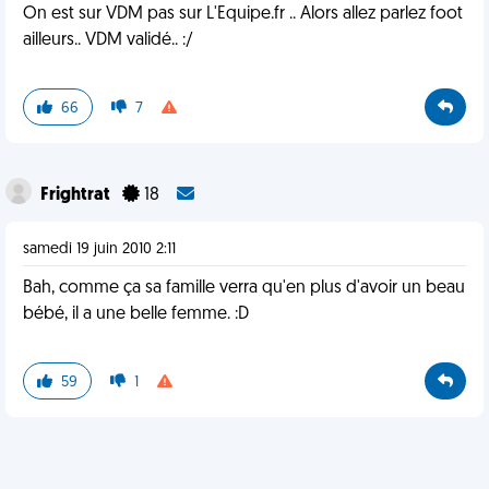
On est sur VDM pas sur L'Equipe.fr .. Alors allez parlez foot
ailleurs.. VDM validé.. :/
66
7
Frightrat
18
samedi 19 juin 2010 2:11
Bah, comme ça sa famille verra qu'en plus d'avoir un beau
bébé, il a une belle femme. :D
59
1