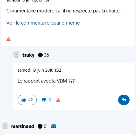
samedi 19 juin 2010 1:31
Commentaire modéré car il ne respecte pas la charte.
Voir le commentaire quand même
tsuky
35
samedi 19 juin 2010 1:32
Le rapport avec la VDM ???
42
6
martinaud
0