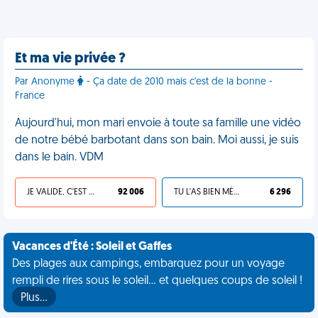
Et ma vie privée ?
Par Anonyme
- Ça date de 2010 mais c'est de la bonne -
France
Aujourd'hui, mon mari envoie à toute sa famille une vidéo
de notre bébé barbotant dans son bain. Moi aussi, je suis
dans le bain. VDM
JE VALIDE, C'EST UNE VDM
92 006
TU L'AS BIEN MÉRITÉ
6 296
Vacances d'Été : Soleil et Gaffes
Des plages aux campings, embarquez pour un voyage
rempli de rires sous le soleil... et quelques coups de soleil !
Plus…