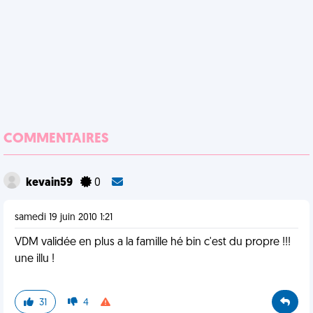
COMMENTAIRES
kevain59
0
samedi 19 juin 2010 1:21
VDM validée en plus a la famille hé bin c'est du propre !!!
une illu !
31
4