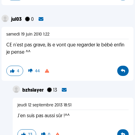
jul03
0
samedi 19 juin 2010 1:22
CE n'est pas grave, ils e vont que regarder le bébé enfin
je pense ^^
4
44
bzhslayer
13
jeudi 12 septembre 2013 18:51
J'en suis pas aussi sûr !^^
23
0