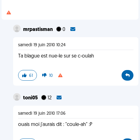
mrpastisman
0
samedi 19 juin 2010 10:24
Ta blague est nue-le sur se c-oulah
61
10
toni05
12
samedi 19 juin 2010 17:06
ouais moi j'aurais dit : "coule-ah" :P