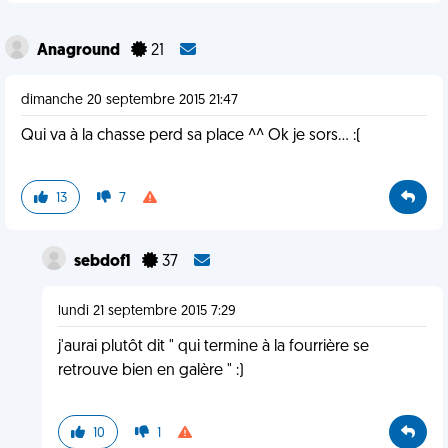
Anaground
21
dimanche 20 septembre 2015 21:47
Qui va à la chasse perd sa place ^^ Ok je sors... :(
13
7
sebdof1
37
lundi 21 septembre 2015 7:29
j'aurai plutôt dit " qui termine à la fourrière se
retrouve bien en galère " :)
10
1