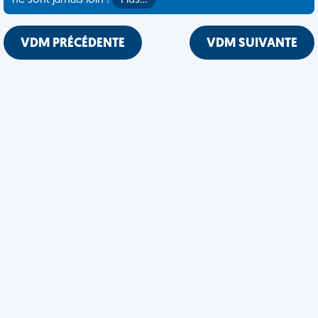
ne sont jamais loin !
Plus…
VDM PRÉCÉDENTE
VDM SUIVANTE