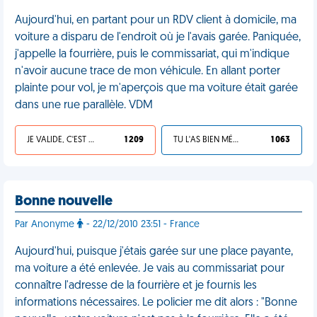
Aujourd'hui, en partant pour un RDV client à domicile, ma
voiture a disparu de l'endroit où je l'avais garée. Paniquée,
j'appelle la fourrière, puis le commissariat, qui m'indique
n'avoir aucune trace de mon véhicule. En allant porter
plainte pour vol, je m'aperçois que ma voiture était garée
dans une rue parallèle. VDM
JE VALIDE, C'EST UNE VDM
1 209
TU L'AS BIEN MÉRITÉ
1 063
Bonne nouvelle
Par Anonyme
- 22/12/2010 23:51 - France
Aujourd'hui, puisque j'étais garée sur une place payante,
ma voiture a été enlevée. Je vais au commissariat pour
connaître l'adresse de la fourrière et je fournis les
informations nécessaires. Le policier me dit alors : "Bonne