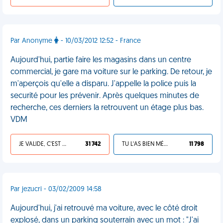
Par Anonyme
- 10/03/2012 12:52 - France
Aujourd'hui, partie faire les magasins dans un centre
commercial, je gare ma voiture sur le parking. De retour, je
m'aperçois qu'elle a disparu. J'appelle la police puis la
securité pour les prévenir. Après quelques minutes de
recherche, ces derniers la retrouvent un étage plus bas.
VDM
JE VALIDE, C'EST UNE VDM
31 742
TU L'AS BIEN MÉRITÉ
11 798
Par jezucri - 03/02/2009 14:58
Aujourd'hui, j'ai retrouvé ma voiture, avec le côté droit
explosé, dans un parking souterrain avec un mot : "J'ai