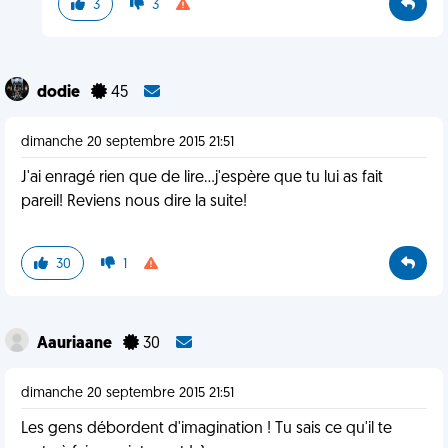
3
3
dodie
45
dimanche 20 septembre 2015 21:51
J'ai enragé rien que de lire...j'espère que tu lui as fait
pareil! Reviens nous dire la suite!
30
1
Aauriaane
30
dimanche 20 septembre 2015 21:51
Les gens débordent d'imagination ! Tu sais ce qu'il te