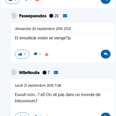
Paseepseudos
20
dimanche 20 septembre 2015 21:53
Et ensuite,le voisin se venge?:p
7
1
MlleNoulia
7
lundi 21 septembre 2015 7:28
Euuuh non...? xD On vit pas dans un monde de
bisounours?