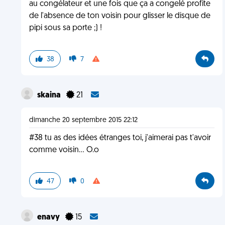
au congélateur et une fois que ça a congelé profite
de l'absence de ton voisin pour glisser le disque de
pipi sous sa porte ;) !
38
7
skaina
21
dimanche 20 septembre 2015 22:12
#38 tu as des idées étranges toi, j'aimerai pas t'avoir
comme voisin... O.o
47
0
enavy
15