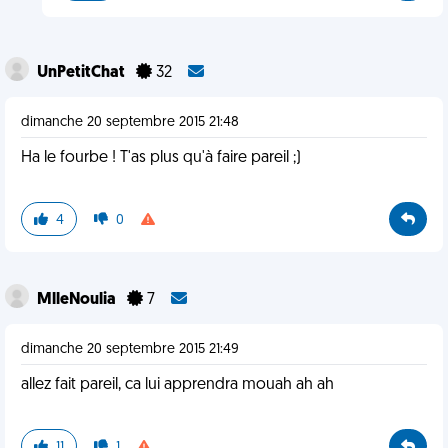
UnPetitChat
32
dimanche 20 septembre 2015 21:48
Ha le fourbe ! T'as plus qu'à faire pareil ;)
4
0
MlleNoulia
7
dimanche 20 septembre 2015 21:49
allez fait pareil, ca lui apprendra mouah ah ah
11
1