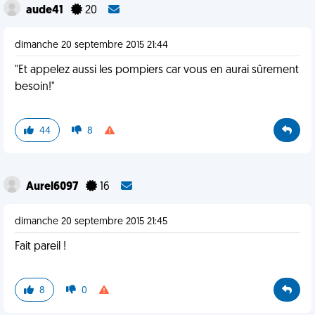
aude41
20
dimanche 20 septembre 2015 21:44
"Et appelez aussi les pompiers car vous en aurai sûrement
besoin!"
44
8
Aurel6097
16
dimanche 20 septembre 2015 21:45
Fait pareil !
8
0