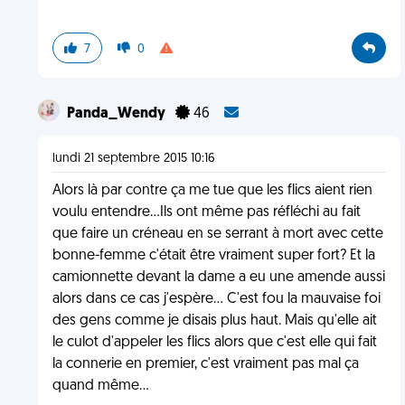
7
0
Panda_Wendy
46
lundi 21 septembre 2015 10:16
Alors là par contre ça me tue que les flics aient rien
voulu entendre...Ils ont même pas réfléchi au fait
que faire un créneau en se serrant à mort avec cette
bonne-femme c'était être vraiment super fort? Et la
camionnette devant la dame a eu une amende aussi
alors dans ce cas j'espère... C'est fou la mauvaise foi
des gens comme je disais plus haut. Mais qu'elle ait
le culot d'appeler les flics alors que c'est elle qui fait
la connerie en premier, c'est vraiment pas mal ça
quand même...