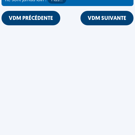
ne sont jamais loin !
Plus…
VDM PRÉCÉDENTE
VDM SUIVANTE