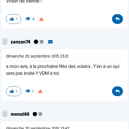
Voisin de Merde !
1
4
zanzan74
18
dimanche 20 septembre 2015 23:21
a mon avis, à la prochaine fête des voisins.. Y'en à un qui
sera pas invité !! VDM à toi.
1
1
menut66
16
dimanche 20 septembre 2015 23:47