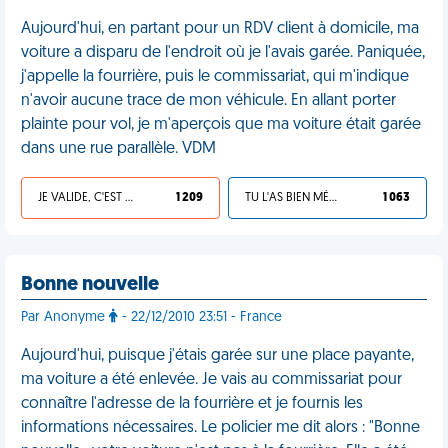
Aujourd'hui, en partant pour un RDV client à domicile, ma
voiture a disparu de l'endroit où je l'avais garée. Paniquée,
j'appelle la fourrière, puis le commissariat, qui m'indique
n'avoir aucune trace de mon véhicule. En allant porter
plainte pour vol, je m'aperçois que ma voiture était garée
dans une rue parallèle. VDM
JE VALIDE, C'EST UNE VDM
1 209
TU L'AS BIEN MÉRITÉ
1 063
Bonne nouvelle
Par Anonyme
- 22/12/2010 23:51 - France
Aujourd'hui, puisque j'étais garée sur une place payante,
ma voiture a été enlevée. Je vais au commissariat pour
connaître l'adresse de la fourrière et je fournis les
informations nécessaires. Le policier me dit alors : "Bonne