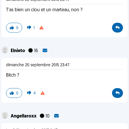
T'as bien un clou et un marteau, non ?
0
1
Elnieto
16
dimanche 20 septembre 2015 23:47
Bitch ?
0
4
Angellaroxx
10