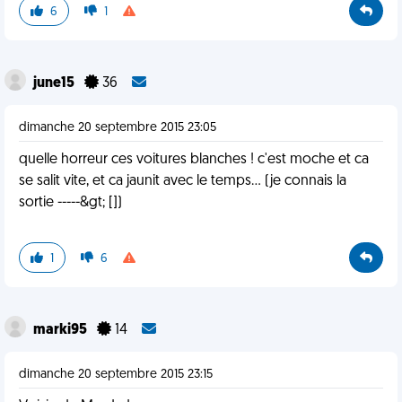
6
1
june15
36
dimanche 20 septembre 2015 23:05
quelle horreur ces voitures blanches ! c'est moche et ca
se salit vite, et ca jaunit avec le temps... (je connais la
sortie -----&gt; [])
1
6
marki95
14
dimanche 20 septembre 2015 23:15