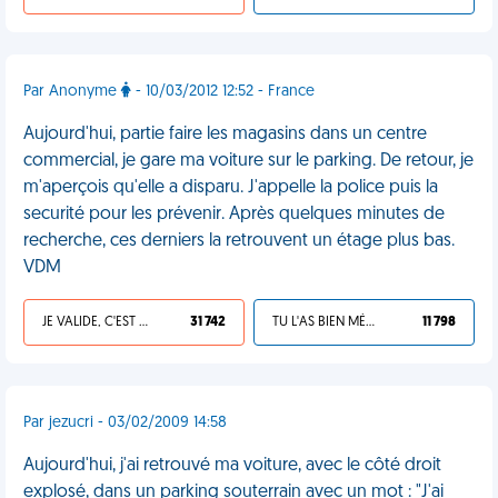
Par Anonyme
- 10/03/2012 12:52 - France
Aujourd'hui, partie faire les magasins dans un centre
commercial, je gare ma voiture sur le parking. De retour, je
m'aperçois qu'elle a disparu. J'appelle la police puis la
securité pour les prévenir. Après quelques minutes de
recherche, ces derniers la retrouvent un étage plus bas.
VDM
JE VALIDE, C'EST UNE VDM
31 742
TU L'AS BIEN MÉRITÉ
11 798
Par jezucri - 03/02/2009 14:58
Aujourd'hui, j'ai retrouvé ma voiture, avec le côté droit
explosé, dans un parking souterrain avec un mot : "J'ai