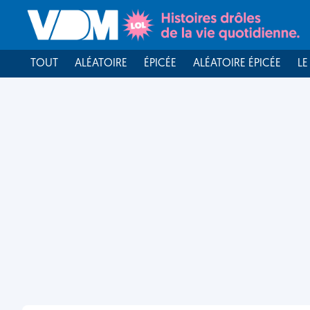
TOUT
ALÉATOIRE
ÉPICÉE
ALÉATOIRE ÉPICÉE
LE