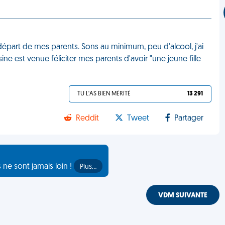
 départ de mes parents. Sons au minimum, peu d'alcool, j'ai
ine est venue féliciter mes parents d'avoir "une jeune fille
TU L'AS BIEN MÉRITÉ
13 291
Reddit
Tweet
Partager
s ne sont jamais loin !
Plus…
VDM SUIVANTE