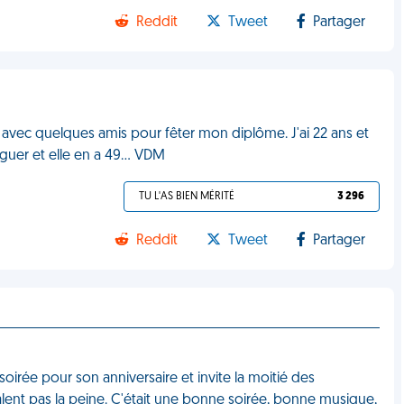
Reddit
Tweet
Partager
re avec quelques amis pour fêter mon diplôme. J'ai 22 ans et
aguer et elle en a 49... VDM
TU L'AS BIEN MÉRITÉ
3 296
Reddit
Tweet
Partager
irée pour son anniversaire et invite la moitié des
alent pas la peine. C'était une bonne soirée, bonne musique,