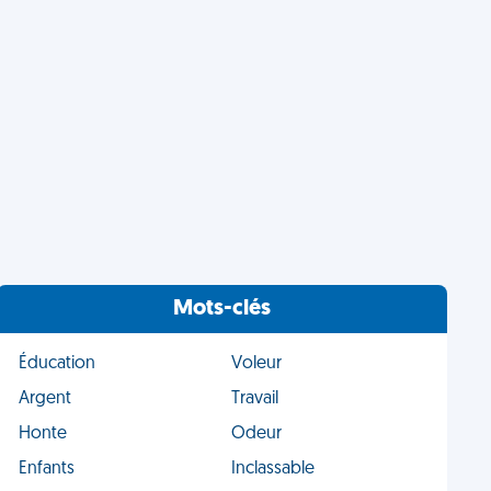
Mots-clés
Éducation
Voleur
Argent
Travail
Honte
Odeur
Enfants
Inclassable