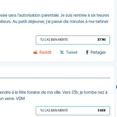
osée sans l'autorisation parentale. Je suis rentrée à six heures
teurs. Au petit déjeuner, j’ai passé dix minutes à me tartiner
TU L'AS BIEN MÉRITÉ
37 741
Reddit
Tweet
Partager
 rendre à la fête foraine de ma ville. Vers 23h, je tombe nez à
 un verre. VDM
TU L'AS BIEN MÉRITÉ
3 659