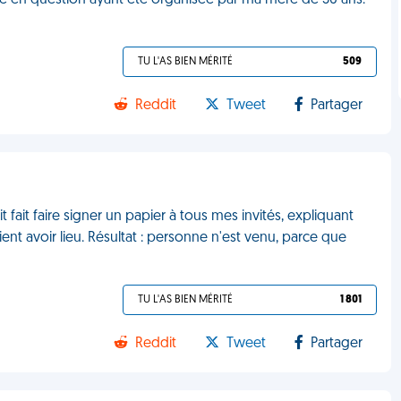
fête en question ayant été organisée par ma mère de 56 ans.
TU L'AS BIEN MÉRITÉ
509
Reddit
Tweet
Partager
 fait faire signer un papier à tous mes invités, expliquant
ent avoir lieu. Résultat : personne n'est venu, parce que
TU L'AS BIEN MÉRITÉ
1 801
Reddit
Tweet
Partager