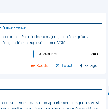
 - France - Vence
 au courant. Pas d'incident majeur jusqu’à ce qu'un ami
ns l'originalité et a explosé un mur. VDM
TU L'AS BIEN MÉRITÉ
17 838
Reddit
Tweet
Partager
s mon consentement dans mon appartement lorsque les voisins