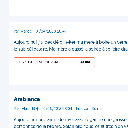
Par Marge - 01/04/2008 20:41
Aujourd'hui, j'ai décidé d'inviter ma mère à boire un ver
je suis célibataire. Ma mère a passé la soirée à se faire dr
JE VALIDE, C'EST UNE VDM
38 414
Ambiance
Par Lykran13
- 10/06/2013 08:04 - France - Reims
Aujourd'hui, une amie de ma classe organise une grosse so
personnes de la promo. Selon elle, tous les autres n'en v