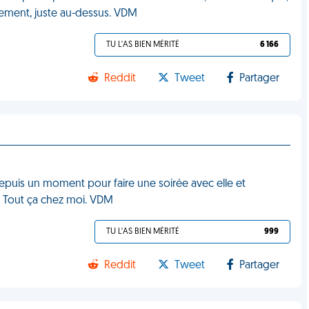
tement, juste au-dessus. VDM
TU L'AS BIEN MÉRITÉ
6 166
Reddit
Tweet
Partager
suis depuis un moment pour faire une soirée avec elle et
é. Tout ça chez moi. VDM
TU L'AS BIEN MÉRITÉ
999
Reddit
Tweet
Partager