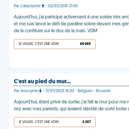
Par Cataclysme
- 02/03/2010 21:40
Aujourd’hui, j’ai participé activement à une soirée très arr
et me suis lancé le défi de paraître sobre devant mes géni
de la confiture sur le dos de la main. VDM
JE VALIDE, C'EST UNE VDM
69 069
C'est au pied du mur…
Par Anonyme
- 17/07/2023 16:20 - Belgium - Brussels
Aujourd'hui, étant privé de sortie, j'ai fait le mur pour me
nez avec mes parents, qui avaient décidé de sortir boire
JE VALIDE, C'EST UNE VDM
2 267