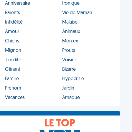
Anniversaire
Ironique
Parents
Vie de Maman
Infidélité
Malaise
Amour
Animaux
Chiens
Mon ex
Mignon
Prouts
Timidité
Voisins
Gênant
Bizarre
Famille
Hypocrisie
Prénom
Jardin
Vacances
Arnaque
LE TOP