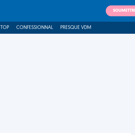
SOUMETTR
 TOP
CONFESSIONNAL
PRESQUE VDM