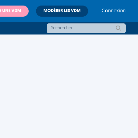
E UNE VDM
MODÉRER LES VDM
Connexion