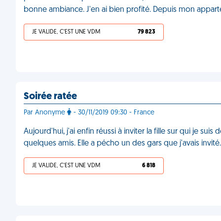
bonne ambiance. J'en ai bien profité. Depuis mon appar
JE VALIDE, C'EST UNE VDM
79 823
Soirée ratée
Par Anonyme
- 30/11/2019 09:30 - France
Aujourd'hui, j'ai enfin réussi à inviter la fille sur qui je 
quelques amis. Elle a pécho un des gars que j'avais invit
JE VALIDE, C'EST UNE VDM
6 818