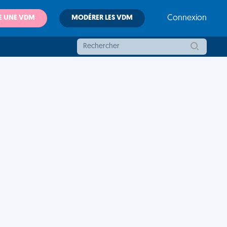
E UNE VDM
MODÉRER LES VDM
Connexion