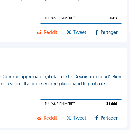
TU L'AS BIEN MÉRITÉ
8 417
Reddit
Tweet
Partager
. Comme appréciation, il était écrit : "Devoir trop court". Bien
 mon voisin. Il a rigolé encore plus quand le prof a re-
TU L'AS BIEN MÉRITÉ
36 666
Reddit
Tweet
Partager