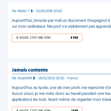
Par Mister T
- 02/01/2018 20:00
Aujourd’hui, j’envoie par mail un document d’espagnol à m
sur mon ordinateur. Ma prof n’a visiblement pas appréci
JE VALIDE, C'EST UNE VDM
6 358
Jamais contente
Par AryaVDM
- 28/12/2023 20:20 - France
Aujourd'hui, au lycée, une de mes profs me reproche d'avoi
Aucun souci, je me mets donc au travail pendant une he
application) les trois. Avant même de regarder mon travail