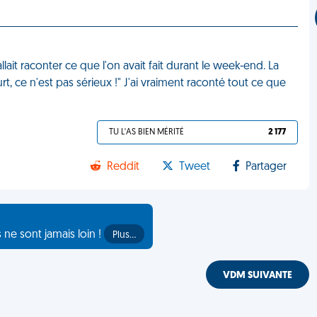
llait raconter ce que l'on avait fait durant le week-end. La
, ce n'est pas sérieux !" J'ai vraiment raconté tout ce que
TU L'AS BIEN MÉRITÉ
2 177
Reddit
Tweet
Partager
s ne sont jamais loin !
Plus…
VDM SUIVANTE