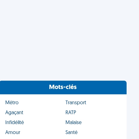
Mots-clés
Métro
Transport
Agaçant
RATP
Infidélité
Malaise
Amour
Santé