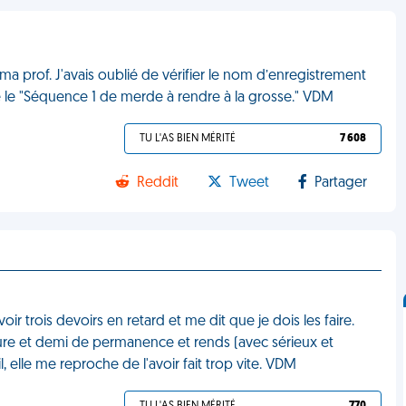
a prof. J'avais oublié de vérifier le nom d’enregistrement
é le "Séquence 1 de merde à rendre à la grosse." VDM
TU L'AS BIEN MÉRITÉ
7 608
Reddit
Tweet
Partager
r trois devoirs en retard et me dit que je dois les faire.
ure et demi de permanence et rends (avec sérieux et
, elle me reproche de l'avoir fait trop vite. VDM