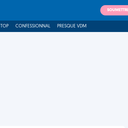
SOUMETTR
 TOP
CONFESSIONNAL
PRESQUE VDM