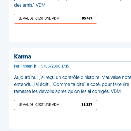
des amis." VDM
JE VALIDE, C'EST UNE VDM
85 477
Karma
Par Tristan
- 19/05/2008 17:15
Aujourd'hui, j'ai reçu un contrôle d'histoire. Mauvaise note
entendu, j'ai écrit : "Comme ta bite" à coté, pour faire rire
ramassé les devoirs après qu'on les ai corrigés. VDM
JE VALIDE, C'EST UNE VDM
38 227