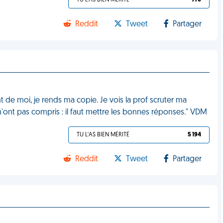
TU L'AS BIEN MÉRITÉ
770
Reddit
Tweet
Partager
nt de moi, je rends ma copie. Je vois la prof scruter ma
 n'ont pas compris : il faut mettre les bonnes réponses." VDM
TU L'AS BIEN MÉRITÉ
5 194
Reddit
Tweet
Partager