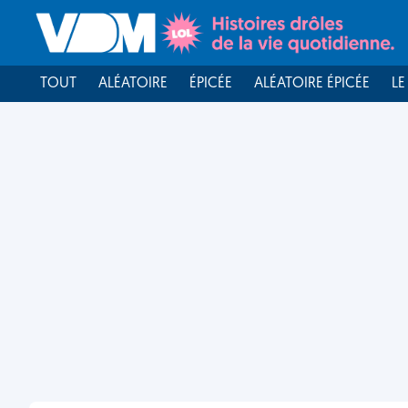
TOUT
ALÉATOIRE
ÉPICÉE
ALÉATOIRE ÉPICÉE
LE