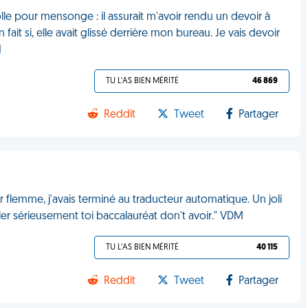
olle pour mensonge : il assurait m'avoir rendu un devoir à
 fait si, elle avait glissé derrière mon bureau. Je vais devoir
M
TU L'AS BIEN MÉRITÉ
46 869
Reddit
Tweet
Partager
r flemme, j'avais terminé au traducteur automatique. Un joli
ller sérieusement toi baccalauréat don't avoir." VDM
TU L'AS BIEN MÉRITÉ
40 115
Reddit
Tweet
Partager