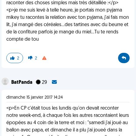
raconter des choses simples mais très détaillée :</p>
<p>je me suis levé à telle heure, je portais mon pyjama
mikey tu racontes la relation avec ton pyjama, j'ai fais mon
lit, j'ai mangé des céréales...des tartines avec du beurre et
de la confiture parfois je mange du miel...Tu te rends
compte de tou
2
2
BatPanda
29
dimanche 15 janvier 2017 14:24
<p>En CP c'était tous les lundis qu'on devait reconter
notre week-end, à chaque fois les autres racontaient leurs
épopées au 4 coin de la terre et moi : "samedi j'ai joué au
ballon avec papa, et dimanche il a plu j'ai joueé dans la