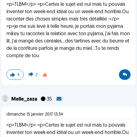
<p>TLBM</p> <p>Certes le sujet est nul mais tu pouvais
inventer ton week-end idéal ou un week-end horrible.Ou
raconter des choses simples mais très détaillée :</p>
<p>je me suis levé à telle heure, je portais mon pyjama
mikey tu racontes la relation avec ton pyjama, j'ai fais mon
lit, j'ai mangé des céréales...des tartines avec du beurre et
de la confiture parfois je mange du miel...Tu te rends
compte de tou
4
2
Melle_zaza
35
dimanche 15 janvier 2017 13:34
<p>TLBM</p> <p>Certes le sujet est nul mais tu pouvais
inventer ton week-end idéal ou un week-end horrible.Ou