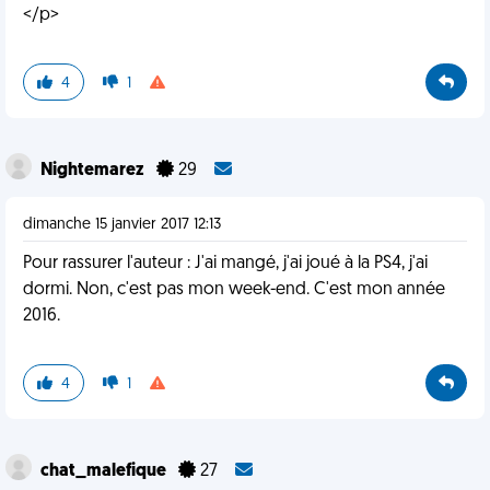
</p>
4
1
Nightemarez
29
dimanche 15 janvier 2017 12:13
Pour rassurer l'auteur : J'ai mangé, j'ai joué à la PS4, j'ai
dormi. Non, c'est pas mon week-end. C'est mon année
2016.
4
1
chat_malefique
27