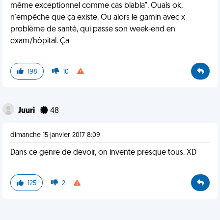
même exceptionnel comme cas blabla". Ouais ok,
n'empêche que ça existe. Ou alors le gamin avec x
problème de santé, qui passe son week-end en
exam/hôpital. Ça
198
10
Juuri
48
dimanche 15 janvier 2017 8:09
Dans ce genre de devoir, on invente presque tous. XD
125
2