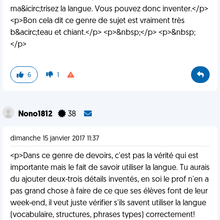
ma&icirc;trisez la langue. Vous pouvez donc inventer.</p>
<p>Bon cela dit ce genre de sujet est vraiment très
b&acirc;teau et chiant.</p> <p>&nbsp;</p> <p>&nbsp;
</p>
6
1
Nono1812
38
dimanche 15 janvier 2017 11:37
<p>Dans ce genre de devoirs, c'est pas la vérité qui est
importante mais le fait de savoir utiliser la langue. Tu aurais
du ajouter deux-trois détails inventés, en soi le prof n'en a
pas grand chose à faire de ce que ses élèves font de leur
week-end, il veut juste vérifier s'ils savent utiliser la langue
(vocabulaire, structures, phrases types) correctement!