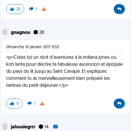
25
1
gnagnou
28
dimanche 15 janvier 2017 9:53
<p>Crèes toi un récit d'aventures à la indiana jones ou
koh lanta pour décrire ta fabuleuse ascencion et épopée
du pays du lit jusqu'au Saint Canapé. Et expliques
comment tu as merveilleusement bien préparé tes
tartines du petit déjeuner.</p>
11
1
jalousiegrrr
14