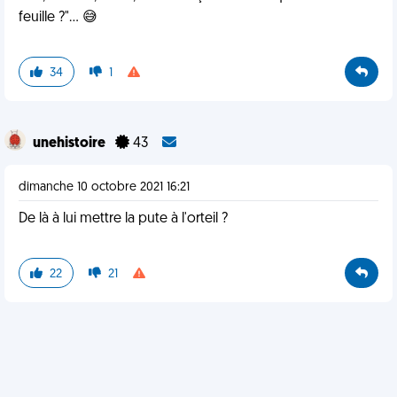
feuille ?"... 😅
34
1
unehistoire
43
dimanche 10 octobre 2021 16:21
De là à lui mettre la pute à l'orteil ?
22
21