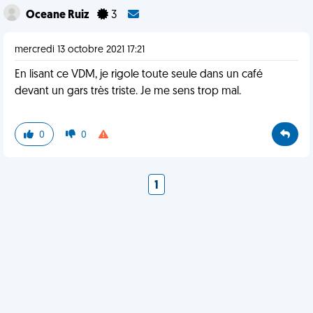
Oceane Ruiz
3
mercredi 13 octobre 2021 17:21
En lisant ce VDM, je rigole toute seule dans un café
devant un gars très triste. Je me sens trop mal.
0
0
1