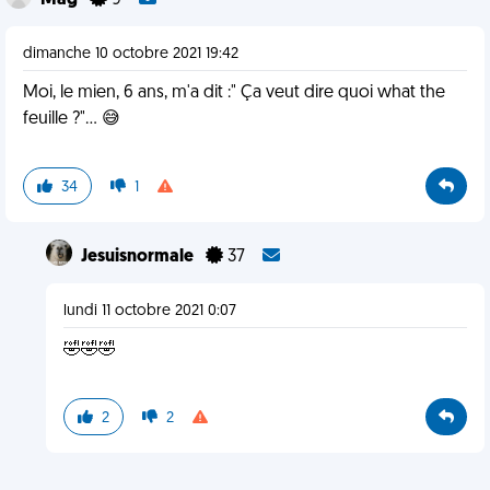
Mag
9
dimanche 10 octobre 2021 19:42
Moi, le mien, 6 ans, m'a dit :" Ça veut dire quoi what the
feuille ?"... 😅
34
1
Jesuisnormale
37
lundi 11 octobre 2021 0:07
🤣🤣🤣
2
2