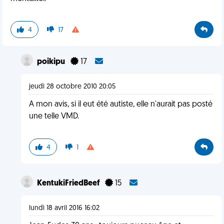
4
17
poikipu
17
jeudi 28 octobre 2010 20:05
A mon avis, si il eut été autiste, elle n'aurait pas posté
une telle VMD.
4
1
KentukiFriedBeef
15
lundi 18 avril 2016 16:02