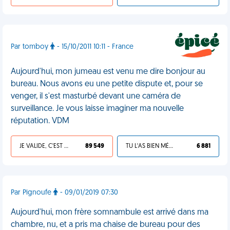
Par tomboy
- 15/10/2011 10:11 - France
Aujourd'hui, mon jumeau est venu me dire bonjour au
bureau. Nous avons eu une petite dispute et, pour se
venger, il s'est masturbé devant une caméra de
surveillance. Je vous laisse imaginer ma nouvelle
réputation. VDM
JE VALIDE, C'EST UNE VDM
89 549
TU L'AS BIEN MÉRITÉ
6 881
Par Pignoufe
- 09/01/2019 07:30
Aujourd'hui, mon frère somnambule est arrivé dans ma
chambre, nu, et a pris ma chaise de bureau pour des