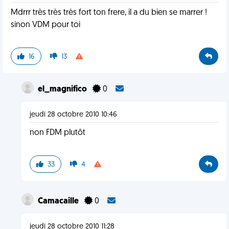
Mdrrr très très très fort ton frere, il a du bien se marrer !
sinon VDM pour toi
16
13
el_magnifico
0
jeudi 28 octobre 2010 10:46
non FDM plutôt
33
4
Camacaille
0
jeudi 28 octobre 2010 11:28