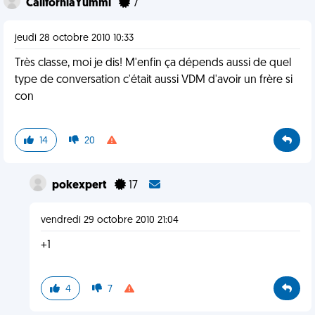
CaliforniaYummi
7
jeudi 28 octobre 2010 10:33
Très classe, moi je dis! M'enfin ça dépends aussi de quel
type de conversation c'était aussi VDM d'avoir un frère si
con
14
20
pokexpert
17
vendredi 29 octobre 2010 21:04
+1
4
7