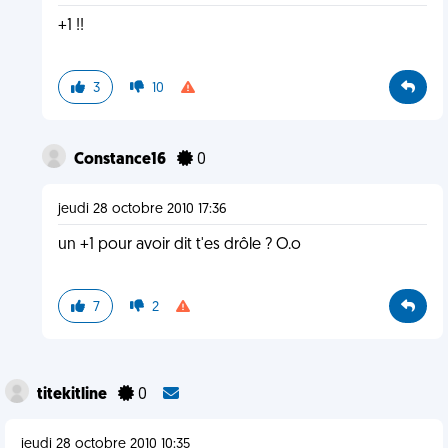
+1 !!
3
10
Constance16
0
jeudi 28 octobre 2010 17:36
un +1 pour avoir dit t'es drôle ? O.o
7
2
titekitline
0
jeudi 28 octobre 2010 10:35