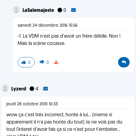
LaSalemajeste
0
samedi 24 décembre 2016 15:56
-1. La VDM n'est pas d'avoir un frère débile. Non !
Mais la scène cocasse.
0
0
Lyzerd
4
jeudi 28 octobre 2010 10:33
wow ça c'est trés incorrect, honte à lui... (meme si
apparement il n'a pas honte du tout) Je ne vois pas du
tout l'interet d'avoir fais ça si ce n'est pour t'embeter...