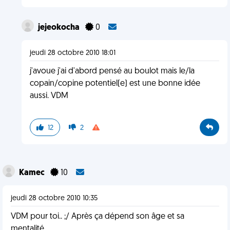
jejeokocha
0
jeudi 28 octobre 2010 18:01
j'avoue j'ai d'abord pensé au boulot mais le/la
copain/copine potentiel(e) est une bonne idée
aussi. VDM
12
2
Kamec
10
jeudi 28 octobre 2010 10:35
VDM pour toi.. ;/ Après ça dépend son âge et sa
mentalité..