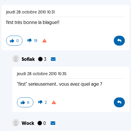
jeudi 28 octobre 2010 10:31
first très bonne la blague!!
0
19
Sofiak
3
jeudi 28 octobre 2010 10:35
"first" serieusement.. vous avez quel age ?
6
2
Wock
0