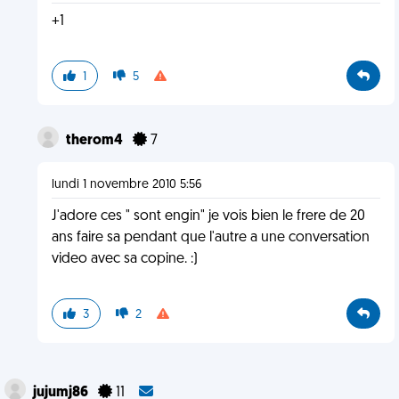
+1
1
5
therom4
7
lundi 1 novembre 2010 5:56
J'adore ces " sont engin" je vois bien le frere de 20
ans faire sa pendant que l'autre a une conversation
video avec sa copine. :)
3
2
jujumj86
11