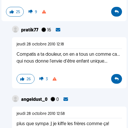
25
9
pratik77
16
jeudi 28 octobre 2010 12:18
Compatis a ta douleur, on en a tous un comme ca...
qui nous donne l'envie d'être enfant unique...
26
3
angeldust_0
0
jeudi 28 octobre 2010 12:58
plus que sympa ;) je kiffe les frères comme ça!