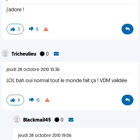
j'adore !
3
8
Tricheulieu
0
jeudi 28 octobre 2010 10:36
LOL bah oui normal tout le monde fait ça ! VDM validée
8
15
Blackmail45
0
jeudi 28 octobre 2010 19:06