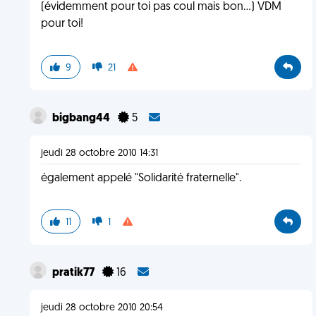
(évidemment pour toi pas coul mais bon...) VDM
pour toi!
9
21
bigbang44
5
jeudi 28 octobre 2010 14:31
également appelé "Solidarité fraternelle".
11
1
pratik77
16
jeudi 28 octobre 2010 20:54