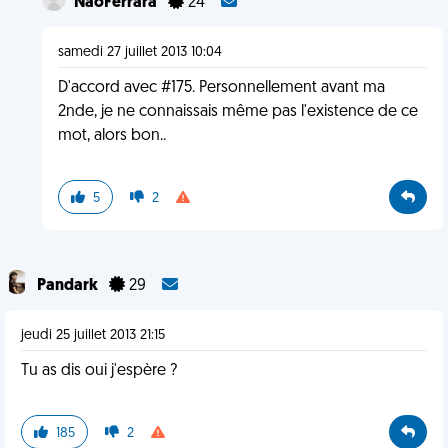
NaoFerrara
24
samedi 27 juillet 2013 10:04
D'accord avec #175. Personnellement avant ma
2nde, je ne connaissais même pas l'existence de ce
mot, alors bon..
5
2
Pandark
29
jeudi 25 juillet 2013 21:15
Tu as dis oui j'espère ?
185
2