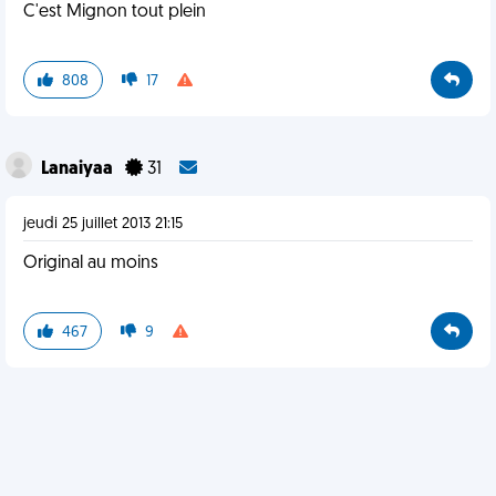
C'est Mignon tout plein
808
17
Lanaiyaa
31
jeudi 25 juillet 2013 21:15
Original au moins
467
9