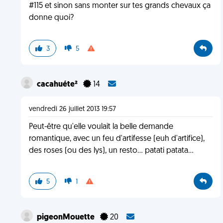
#115 et sinon sans monter sur tes grands chevaux ça
donne quoi?
3
5
cacahuéte²
14
vendredi 26 juillet 2013 19:57
Peut-être qu'elle voulait la belle demande
romantique, avec un feu d'artifesse (euh d'artifice),
des roses (ou des lys), un resto... patati patata...
5
1
pigeonMouette
20