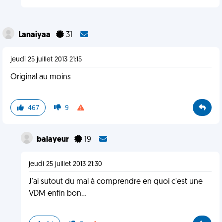
Lanaiyaa
31
jeudi 25 juillet 2013 21:15
Original au moins
467
9
balayeur
19
jeudi 25 juillet 2013 21:30
J'ai sutout du mal à comprendre en quoi c'est une
VDM enfin bon…