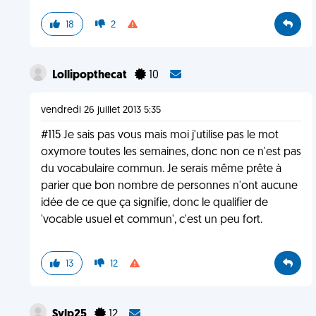
18
2
Lollipopthecat
10
vendredi 26 juillet 2013 5:35
#115 Je sais pas vous mais moi j'utilise pas le mot
oxymore toutes les semaines, donc non ce n'est pas
du vocabulaire commun. Je serais même prête à
parier que bon nombre de personnes n'ont aucune
idée de ce que ça signifie, donc le qualifier de
'vocable usuel et commun', c'est un peu fort.
13
12
Sylp25
12