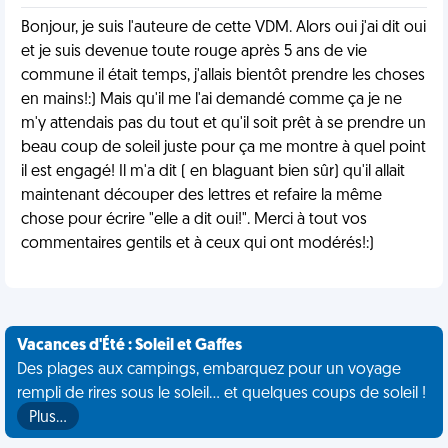
Bonjour, je suis l'auteure de cette VDM. Alors oui j'ai dit oui
et je suis devenue toute rouge après 5 ans de vie
commune il était temps, j'allais bientôt prendre les choses
en mains!:) Mais qu'il me l'ai demandé comme ça je ne
m'y attendais pas du tout et qu'il soit prêt à se prendre un
beau coup de soleil juste pour ça me montre à quel point
il est engagé! Il m'a dit ( en blaguant bien sûr) qu'il allait
maintenant découper des lettres et refaire la même
chose pour écrire "elle a dit oui!". Merci à tout vos
commentaires gentils et à ceux qui ont modérés!:)
Vacances d'Été : Soleil et Gaffes
Des plages aux campings, embarquez pour un voyage
rempli de rires sous le soleil... et quelques coups de soleil !
Plus…