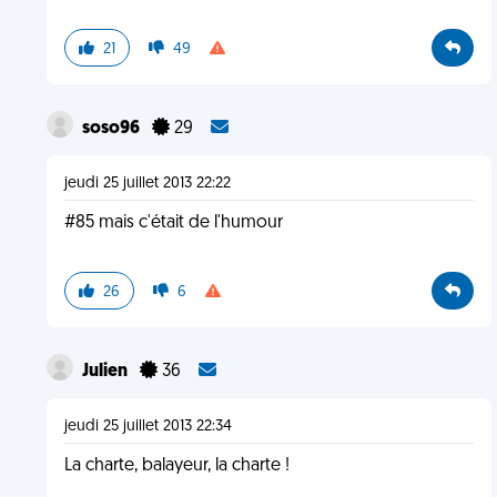
21
49
soso96
29
jeudi 25 juillet 2013 22:22
#85 mais c'était de l'humour
26
6
Julien
36
jeudi 25 juillet 2013 22:34
La charte, balayeur, la charte !