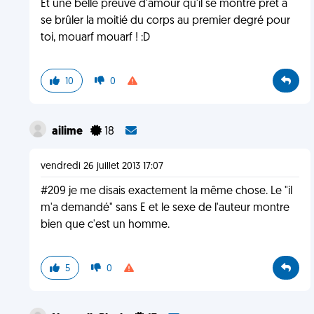
Et une belle preuve d'amour qu'il se montre prêt à
se brûler la moitié du corps au premier degré pour
toi, mouarf mouarf ! :D
10
0
ailime
18
vendredi 26 juillet 2013 17:07
#209 je me disais exactement la même chose. Le "il
m'a demandé" sans E et le sexe de l'auteur montre
bien que c'est un homme.
5
0