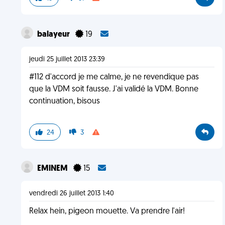
balayeur
19
jeudi 25 juillet 2013 23:39
#112 d'accord je me calme, je ne revendique pas
que la VDM soit fausse. J'ai validé la VDM. Bonne
continuation, bisous
24
3
EMlNEM
15
vendredi 26 juillet 2013 1:40
Relax hein, pigeon mouette. Va prendre l'air!