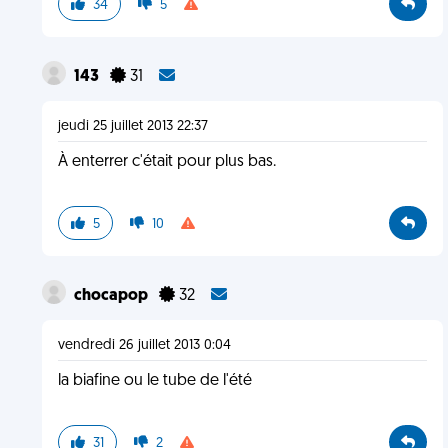
34
5
143
31
jeudi 25 juillet 2013 22:37
À enterrer c'était pour plus bas.
5
10
chocapop
32
vendredi 26 juillet 2013 0:04
la biafine ou le tube de l'été
31
2