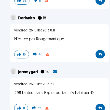
33
5
Dorianito
18
vendredi 26 juillet 2013 0:11
N'est ce pas Rougemantique
16
41
jeremygari
14
vendredi 26 juillet 2013 7:16
#98 l'auteur sans E :p et oui faut s'y habituer :D
11
32