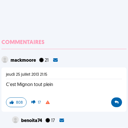
COMMENTAIRES
mackmoore
21
jeudi 25 juillet 2013 21:15
C'est Mignon tout plein
808
17
benoita74
17