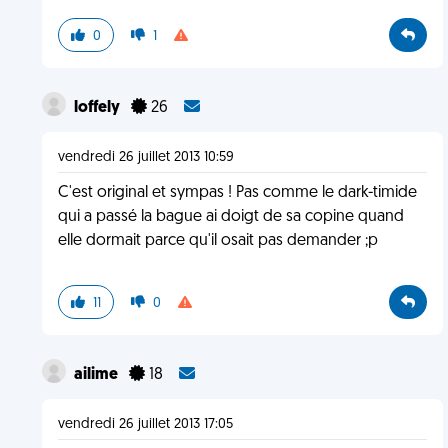
0
1
loffely
26
vendredi 26 juillet 2013 10:59
C'est original et sympas ! Pas comme le dark-timide
qui a passé la bague ai doigt de sa copine quand
elle dormait parce qu'il osait pas demander ;p
11
0
ailime
18
vendredi 26 juillet 2013 17:05