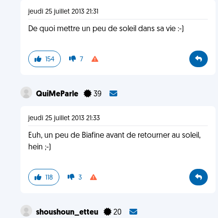
jeudi 25 juillet 2013 21:31
De quoi mettre un peu de soleil dans sa vie :-)
154
7
QuiMeParle
39
jeudi 25 juillet 2013 21:33
Euh, un peu de Biafine avant de retourner au soleil,
hein ;-)
118
3
shoushoun_etteu
20