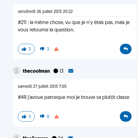
vendredi 26 juillet 2013 20:22
#211 : la même chose, vu que je n'y étais pas, mais je
vous retourne la question.
3
3
thecoolman
13
samedi 27 juillet 2013 7:05
#49 j'avoue parceque moi je trouve sa plutôt classe
3
0