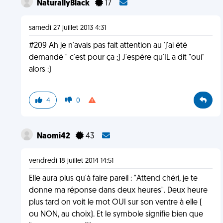
NaturallyBlack
17
samedi 27 juillet 2013 4:31
#209 Ah je n'avais pas fait attention au 'j'ai été
demandé " c'est pour ça ;) J'espère qu'IL a dit "oui"
alors :)
4
0
Naomi42
43
vendredi 18 juillet 2014 14:51
Elle aura plus qu'à faire pareil : "Attend chéri, je te
donne ma réponse dans deux heures". Deux heure
plus tard on voit le mot OUI sur son ventre à elle (
ou NON, au choix). Et le symbole signifie bien que