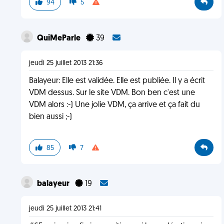
94
5
QuiMeParle
39
jeudi 25 juillet 2013 21:36
Balayeur: Elle est validée. Elle est publiée. Il y a écrit
VDM dessus. Sur le site VDM. Bon ben c'est une
VDM alors :-) Une jolie VDM, ça arrive et ça fait du
bien aussi ;-)
85
7
balayeur
19
jeudi 25 juillet 2013 21:41