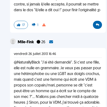
contre, si jamais il/elle accepte, il pourrait se mettre
dans le dos "il/elle a dit oui !" pour finir l'originalité ;p
17
1
Mlle-Fink
26
vendredi 26 juillet 2013 16:46
@NaturallyBlack "J'ai été demandé". Si c'est une fille,
elle est nulle en grammaire. Je veux pas passer pour
une hétérophobe ou une LGBT aux doigts crochus,
mais quand c'est une femme qui écrit une VDM à
propos son copain/mari, personne se dit "c'est
peut-être un homme qui a écrit sur le compte de
son mec ?"... N'allons pas chercher midi à quatorze
heures ;) Sinon, pour la VDM, j'ai trouvé ça adorable.