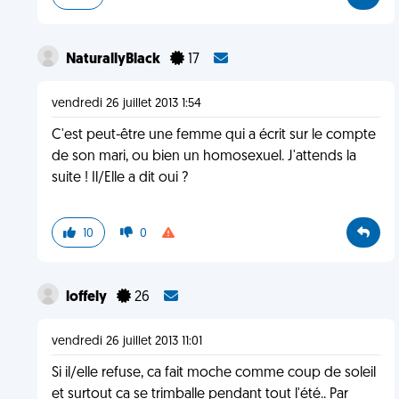
NaturallyBlack
17
vendredi 26 juillet 2013 1:54
C'est peut-être une femme qui a écrit sur le compte
de son mari, ou bien un homosexuel. J'attends la
suite ! Il/Elle a dit oui ?
10
0
loffely
26
vendredi 26 juillet 2013 11:01
Si il/elle refuse, ca fait moche comme coup de soleil
et surtout ca se trimballe pendant tout l'été.. Par