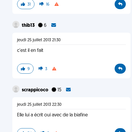
31
16
thib13
6
jeudi 25 juillet 2013 21:30
c'est il en fait
9
3
scrappicoco
15
jeudi 25 juillet 2013 22:30
Elle lui a écrit oui avec de la biafine