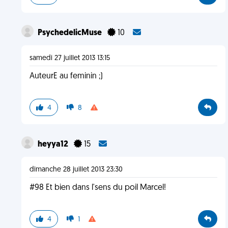
PsychedelicMuse
10
samedi 27 juillet 2013 13:15
AuteurE au feminin ;)
4
8
heyya12
15
dimanche 28 juillet 2013 23:30
#98 Et bien dans l'sens du poil Marcel!
4
1