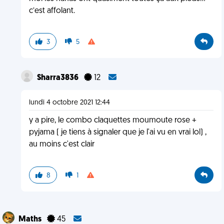
c’est affolant.
3
5
Sharra3836
12
lundi 4 octobre 2021 12:44
y a pire, le combo claquettes moumoute rose +
pyjama ( je tiens à signaler que je l'ai vu en vrai lol) ,
au moins c'est clair
8
1
Maths
45