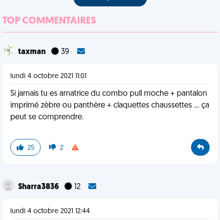
TOP COMMENTAIRES
taxman
39
lundi 4 octobre 2021 11:01
Si jamais tu es amatrice du combo pull moche + pantalon
imprimé zèbre ou panthère + claquettes chaussettes ... ça
peut se comprendre.
25
2
Sharra3836
12
lundi 4 octobre 2021 12:44