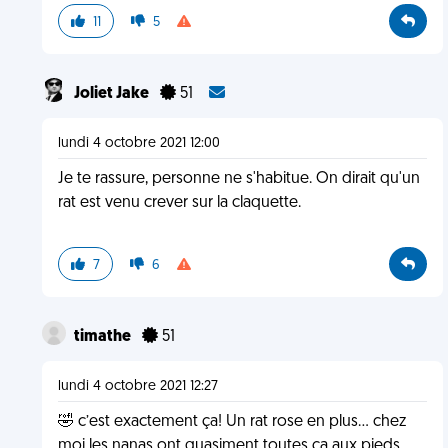
11
5
Joliet Jake
51
lundi 4 octobre 2021 12:00
Je te rassure, personne ne s'habitue. On dirait qu'un
rat est venu crever sur la claquette.
7
6
timathe
51
lundi 4 octobre 2021 12:27
🤣 c’est exactement ça! Un rat rose en plus… chez
moi les nanas ont quasiment toutes ça aux pieds…