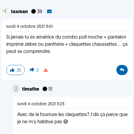
taxman
39
lundi 4 octobre 2021 11:01
Si jamais tu es amatrice du combo pull moche + pantalon
imprimé zèbre ou panthère + claquettes chaussettes ... ça
peut se comprendre.
25
2
timathe
51
lundi 4 octobre 2021 11:23
Avec de la fourrure les claquettes? J’dis ça parce que
je ne m’y habitue pas 😅