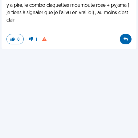
y a pire, le combo claquettes moumoute rose + pyjama (
je tiens à signaler que je l'ai vu en vrai lol) , au moins c'est
clair
8
1