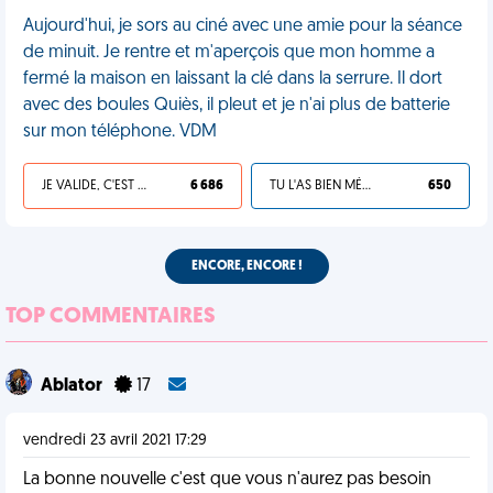
Aujourd'hui, je sors au ciné avec une amie pour la séance
de minuit. Je rentre et m'aperçois que mon homme a
fermé la maison en laissant la clé dans la serrure. Il dort
avec des boules Quiès, il pleut et je n'ai plus de batterie
sur mon téléphone. VDM
JE VALIDE, C'EST UNE VDM
6 686
TU L'AS BIEN MÉRITÉ
650
ENCORE, ENCORE !
TOP COMMENTAIRES
Ablator
17
vendredi 23 avril 2021 17:29
La bonne nouvelle c'est que vous n'aurez pas besoin