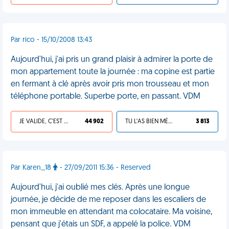
Par rico - 15/10/2008 13:43
Aujourd'hui, j'ai pris un grand plaisir à admirer la porte de
mon appartement toute la journée : ma copine est partie
en fermant à clé après avoir pris mon trousseau et mon
téléphone portable. Superbe porte, en passant. VDM
JE VALIDE, C'EST UNE VDM
44 902
TU L'AS BIEN MÉRITÉ
3 813
Par Karen_18
- 27/09/2011 15:36 - Reserved
Aujourd'hui, j'ai oublié mes clés. Après une longue
journée, je décide de me reposer dans les escaliers de
mon immeuble en attendant ma colocataire. Ma voisine,
pensant que j'étais un SDF, a appelé la police. VDM