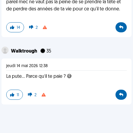
pareil mec ne vaut pas la peine de se prendre la tête et
de perdre des années de ta vie pour ce qu'il te donne.
14
2
Walktrough
35
jeudi 14 mai 2026 12:38
La pute… Parce qu’il te paie ? 😅
11
2