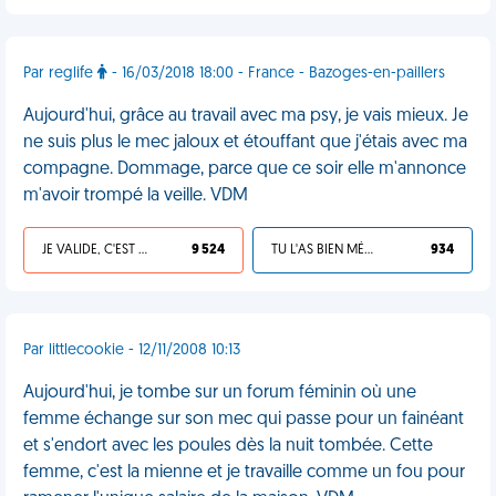
Par reglife
- 16/03/2018 18:00 - France - Bazoges-en-paillers
Aujourd'hui, grâce au travail avec ma psy, je vais mieux. Je
ne suis plus le mec jaloux et étouffant que j'étais avec ma
compagne. Dommage, parce que ce soir elle m'annonce
m'avoir trompé la veille. VDM
JE VALIDE, C'EST UNE VDM
9 524
TU L'AS BIEN MÉRITÉ
934
Par littlecookie - 12/11/2008 10:13
Aujourd'hui, je tombe sur un forum féminin où une
femme échange sur son mec qui passe pour un fainéant
et s'endort avec les poules dès la nuit tombée. Cette
femme, c'est la mienne et je travaille comme un fou pour