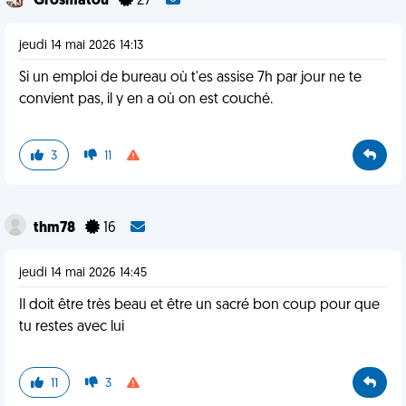
Grosmatou
27
jeudi 14 mai 2026 14:13
Si un emploi de bureau où t'es assise 7h par jour ne te
convient pas, il y en a où on est couché.
3
11
thm78
16
jeudi 14 mai 2026 14:45
Il doit être très beau et être un sacré bon coup pour que
tu restes avec lui
11
3