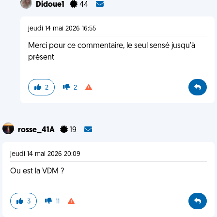
Didoue1
44
jeudi 14 mai 2026 16:55
Merci pour ce commentaire, le seul sensé jusqu'à
présent
2
2
rosse_41A
19
jeudi 14 mai 2026 20:09
Ou est la VDM ?
3
11