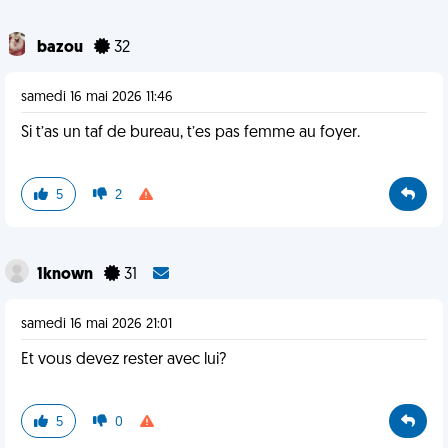
bazou
32
samedi 16 mai 2026 11:46
Si t’as un taf de bureau, t’es pas femme au foyer.
5
2
1known
31
samedi 16 mai 2026 21:01
Et vous devez rester avec lui?
5
0