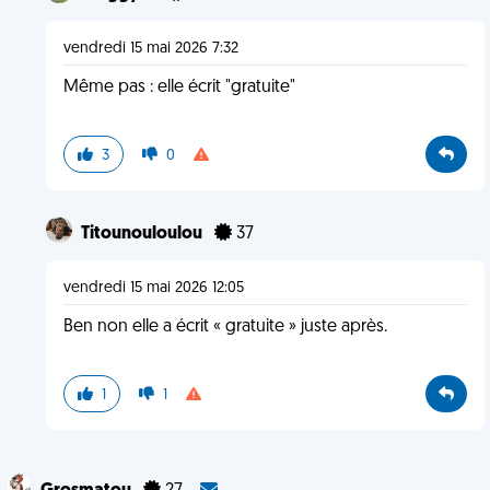
vendredi 15 mai 2026 7:32
Même pas : elle écrit "gratuite"
3
0
Titounouloulou
37
vendredi 15 mai 2026 12:05
Ben non elle a écrit « gratuite » juste après.
1
1