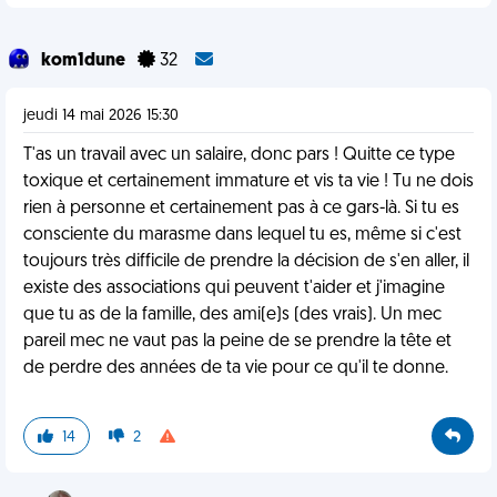
kom1dune
32
jeudi 14 mai 2026 15:30
T'as un travail avec un salaire, donc pars ! Quitte ce type
toxique et certainement immature et vis ta vie ! Tu ne dois
rien à personne et certainement pas à ce gars-là. Si tu es
consciente du marasme dans lequel tu es, même si c'est
toujours très difficile de prendre la décision de s'en aller, il
existe des associations qui peuvent t'aider et j'imagine
que tu as de la famille, des ami(e)s (des vrais). Un mec
pareil mec ne vaut pas la peine de se prendre la tête et
de perdre des années de ta vie pour ce qu'il te donne.
14
2