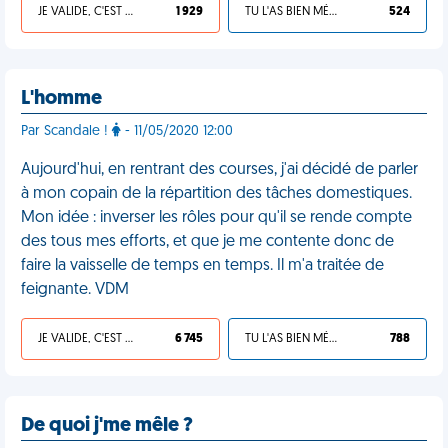
JE VALIDE, C'EST UNE VDM
1 929
TU L'AS BIEN MÉRITÉ
524
L'homme
Par Scandale !
- 11/05/2020 12:00
Aujourd'hui, en rentrant des courses, j'ai décidé de parler
à mon copain de la répartition des tâches domestiques.
Mon idée : inverser les rôles pour qu'il se rende compte
des tous mes efforts, et que je me contente donc de
faire la vaisselle de temps en temps. Il m'a traitée de
feignante. VDM
JE VALIDE, C'EST UNE VDM
6 745
TU L'AS BIEN MÉRITÉ
788
De quoi j'me mêle ?