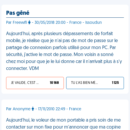
Pas gêné
Par Freewifi
- 30/05/2018 20:00 - France - Issoudun
Aujourd'hui, après plusieurs dépassements de forfait
mobile, je réalise que je n'ai pas de mot de passe sur le
partage de connexion parfois utilisé pour mon PC. Par
sécurité, j'active le mot de passe. Mon voisin a sonné
chez moi pour que je le lui donne car il n'arrivait plus à s'y
connecter. VDM
JE VALIDE, C'EST UNE VDM
10 168
TU L'AS BIEN MÉRITÉ
1 125
Par Anonyme
- 17/11/2010 22:49 - France
Aujourd'hui, le voleur de mon portable a pris soin de me
contacter sur mon fixe pour m'annoncer que ma copine