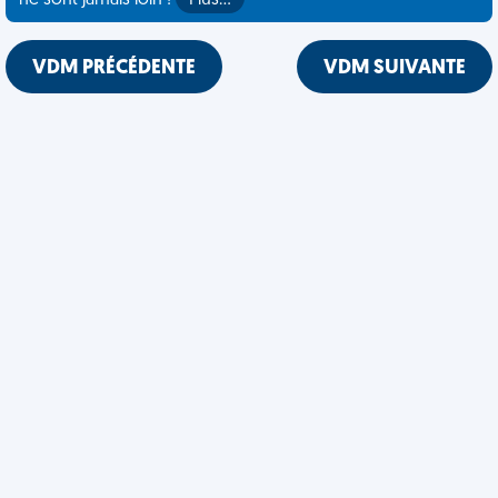
ne sont jamais loin !
Plus…
VDM PRÉCÉDENTE
VDM SUIVANTE