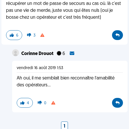
récupérer un mot de passe de secours au cas où. là c'est
pas une vie de merde, juste vous qui êtes nuls (oui je
bosse chez un opérateur et c'est très fréquent)
6
3
Corinne Drouot
6
vendredi 16 août 2019 1:53
Ah oui, il me semblait bien reconnaître l’amabilité
des opérateurs...
4
0
1