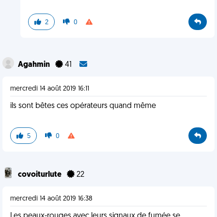
2
0
Agahmin
41
mercredi 14 août 2019 16:11
ils sont bêtes ces opérateurs quand même
5
0
covoiturlute
22
mercredi 14 août 2019 16:38
Les peaux-rouges avec leurs signaux de fumée se