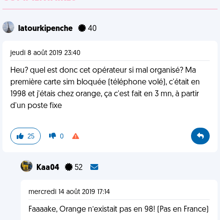
latourkipenche
40
jeudi 8 août 2019 23:40
Heu? quel est donc cet opérateur si mal organisé? Ma
première carte sim bloquée (téléphone volé), c'était en
1998 et j'étais chez orange, ça c'est fait en 3 mn, à partir
d'un poste fixe
25
0
Kaa04
52
mercredi 14 août 2019 17:14
Faaaake, Orange n’existait pas en 98! (Pas en France)