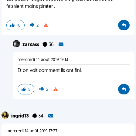
faisaient moins pirater .
10
2
zarxass
36
mercredi 14 août 2019 19:13
Et on voit comment ils ont fini.
5
2
ingrid13
34
mercredi 14 août 2019 17:37