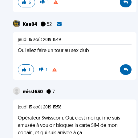
6
1
Kaa04
52
jeudi 15 août 2019 11:49
Oui allez faire un tour au sex club
1
1
miss1630
7
jeudi 15 août 2019 15:58
Opérateur Swisscom. Oui, c'est moi qui me suis
amusée à vouloir bloquer la carte SIM de mon
copain, et qui suis arrivée à ça