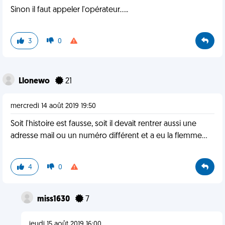
Sinon il faut appeler l'opérateur.....
3
0
Llonewo
21
mercredi 14 août 2019 19:50
Soit l'histoire est fausse, soit il devait rentrer aussi une
adresse mail ou un numéro différent et a eu la flemme...
4
0
miss1630
7
jeudi 15 août 2019 16:00