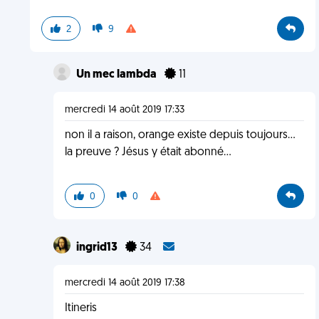
2
9
Un mec lambda
11
mercredi 14 août 2019 17:33
non il a raison, orange existe depuis toujours...
la preuve ? Jésus y était abonné...
0
0
ingrid13
34
mercredi 14 août 2019 17:38
Itineris