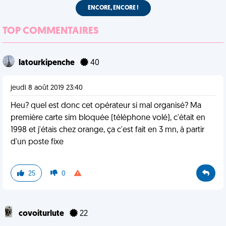
ENCORE, ENCORE !
TOP COMMENTAIRES
latourkipenche
40
jeudi 8 août 2019 23:40
Heu? quel est donc cet opérateur si mal organisé? Ma
première carte sim bloquée (téléphone volé), c'était en
1998 et j'étais chez orange, ça c'est fait en 3 mn, à partir
d'un poste fixe
25
0
covoiturlute
22