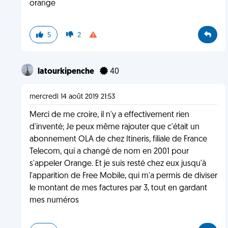
orange
5
2
latourkipenche
40
mercredi 14 août 2019 21:53
Merci de me croire, il n'y a effectivement rien
d'inventé; Je peux même rajouter que c'était un
abonnement OLA de chez Itineris, filiale de France
Telecom, qui a changé de nom en 2001 pour
s'appeler Orange. Et je suis resté chez eux jusqu'à
l'apparition de Free Mobile, qui m'a permis de diviser
le montant de mes factures par 3, tout en gardant
mes numéros