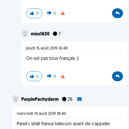
0
0
miss1630
7
jeudi 15 août 2019 16:48
On est pas tous Français ;)
0
0
PurplePachyderm
26
mercredi 14 août 2019 18:40
Pareil c’etait france telecom avant de s’appeler