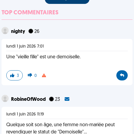
TOP COMMENTAIRES
nighty
26
lundi 1 juin 2026 7:01
Une "vieille fille" est une demoiselle.
3
0
RobineOfWood
23
lundi 1 juin 2026 11:19
Quelque soit son âge, une femme non-mariée peut
revendiquer le statut de "Demoiselle"...