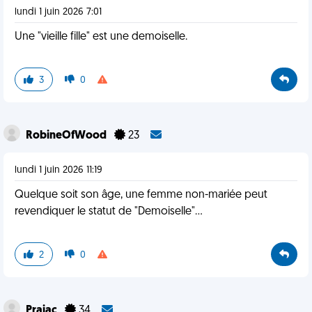
lundi 1 juin 2026 7:01
Une "vieille fille" est une demoiselle.
3
0
RobineOfWood
23
lundi 1 juin 2026 11:19
Quelque soit son âge, une femme non-mariée peut
revendiquer le statut de "Demoiselle"...
2
0
Prajac
34