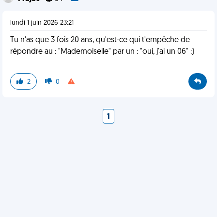
lundi 1 juin 2026 23:21
Tu n'as que 3 fois 20 ans, qu'est-ce qui t'empêche de
répondre au : "Mademoiselle" par un : "oui, j'ai un 06" :)
2
0
1