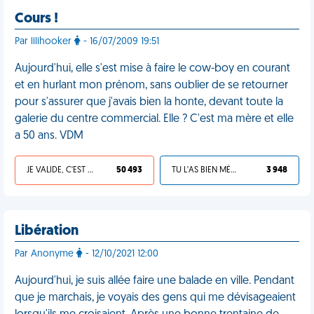
Cours !
Par lilihooker
- 16/07/2009 19:51
Aujourd'hui, elle s'est mise à faire le cow-boy en courant
et en hurlant mon prénom, sans oublier de se retourner
pour s'assurer que j'avais bien la honte, devant toute la
galerie du centre commercial. Elle ? C'est ma mère et elle
a 50 ans. VDM
JE VALIDE, C'EST UNE VDM
50 493
TU L'AS BIEN MÉRITÉ
3 948
Libération
Par Anonyme
- 12/10/2021 12:00
Aujourd'hui, je suis allée faire une balade en ville. Pendant
que je marchais, je voyais des gens qui me dévisageaient