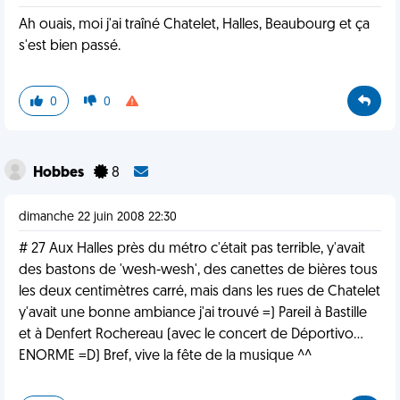
Ah ouais, moi j'ai traîné Chatelet, Halles, Beaubourg et ça
s'est bien passé.
0
0
Hobbes
8
dimanche 22 juin 2008 22:30
# 27 Aux Halles près du métro c'était pas terrible, y'avait
des bastons de 'wesh-wesh', des canettes de bières tous
les deux centimètres carré, mais dans les rues de Chatelet
y'avait une bonne ambiance j'ai trouvé =) Pareil à Bastille
et à Denfert Rochereau (avec le concert de Déportivo...
ENORME =D) Bref, vive la fête de la musique ^^