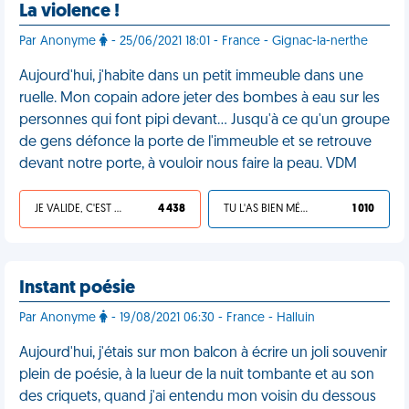
La violence !
Par Anonyme
- 25/06/2021 18:01 - France - Gignac-la-nerthe
Aujourd'hui, j'habite dans un petit immeuble dans une
ruelle. Mon copain adore jeter des bombes à eau sur les
personnes qui font pipi devant… Jusqu'à ce qu'un groupe
de gens défonce la porte de l'immeuble et se retrouve
devant notre porte, à vouloir nous faire la peau. VDM
JE VALIDE, C'EST UNE VDM
4 438
TU L'AS BIEN MÉRITÉ
1 010
Instant poésie
Par Anonyme
- 19/08/2021 06:30 - France - Halluin
Aujourd'hui, j'étais sur mon balcon à écrire un joli souvenir
plein de poésie, à la lueur de la nuit tombante et au son
des criquets, quand j'ai entendu mon voisin du dessous