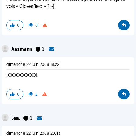
vois « Cloverfield » ? ;-)
0
0
Aazmann
0
dimanche 22 juin 2008 18:22
LOOOOOOOL
0
2
Lea.
0
dimanche 22 juin 2008 20:43