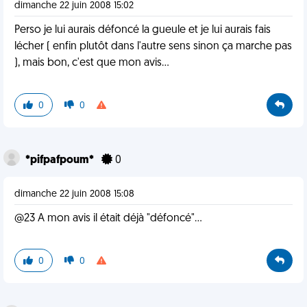
dimanche 22 juin 2008 15:02
Perso je lui aurais défoncé la gueule et je lui aurais fais
lécher ( enfin plutôt dans l'autre sens sinon ça marche pas
), mais bon, c'est que mon avis...
0
0
*pifpafpoum*
0
dimanche 22 juin 2008 15:08
@23 A mon avis il était déjà "défoncé"...
0
0