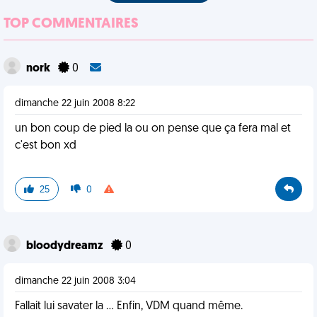
TOP COMMENTAIRES
nork
0
dimanche 22 juin 2008 8:22
un bon coup de pied la ou on pense que ça fera mal et
c'est bon xd
25
0
bloodydreamz
0
dimanche 22 juin 2008 3:04
Fallait lui savater la ... Enfin, VDM quand même.