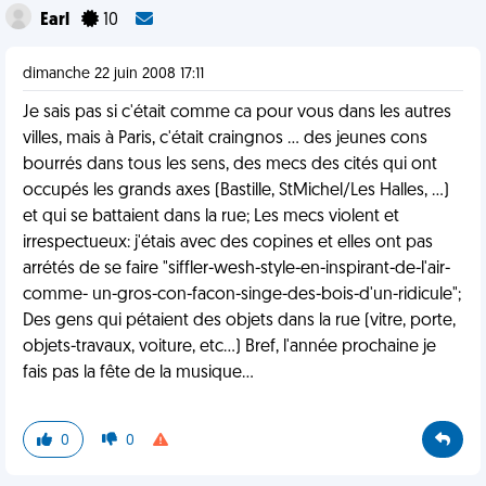
Earl
10
dimanche 22 juin 2008 17:11
Je sais pas si c'était comme ca pour vous dans les autres
villes, mais à Paris, c'était craingnos ... des jeunes cons
bourrés dans tous les sens, des mecs des cités qui ont
occupés les grands axes (Bastille, StMichel/Les Halles, ...)
et qui se battaient dans la rue; Les mecs violent et
irrespectueux: j'étais avec des copines et elles ont pas
arrétés de se faire "siffler-wesh-style-en-inspirant-de-l'air-
comme- un-gros-con-facon-singe-des-bois-d'un-ridicule";
Des gens qui pétaient des objets dans la rue (vitre, porte,
objets-travaux, voiture, etc...) Bref, l'année prochaine je
fais pas la fête de la musique...
0
0