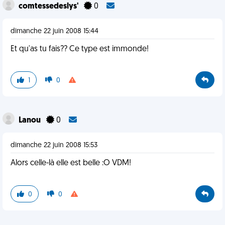
comtessedeslys'
0
dimanche 22 juin 2008 15:44
Et qu'as tu fais?? Ce type est immonde!
1
0
Lanou
0
dimanche 22 juin 2008 15:53
Alors celle-là elle est belle :O VDM!
0
0