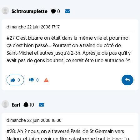
Schtroumpfette
0
dimanche 22 juin 2008 17:17
#27 C'est bizarre on était dans la même ville et pour moi
ça c'est bien passé... Pourtant on a traîné du côté de
Saint-Michel et autres jusqu'à 2-3h. Après je dis pas qu'il y
avait pas de gens bourrés, ce serait être une autruche ^^.
0
0
Earl
10
dimanche 22 juin 2008 18:00
#28: Ah ? nous, on a traversé Paris: de St Germain vers
Nation, et j'ai cru voir un film catastrophe tout le long: Tu