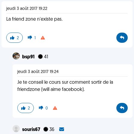
jeudi 3 août 2017 19:22
La friend zone n'existe pas.
2
1
bsp91
41
jeudi 3 août 2017 19:24
Je te conseil le cours sur comment sortir de la
friendzone (will aime facebook).
2
0
souris67
36