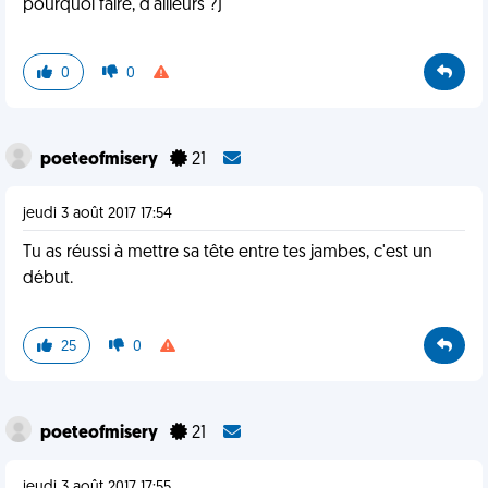
pourquoi faire, d'ailleurs ?)
0
0
poeteofmisery
21
jeudi 3 août 2017 17:54
Tu as réussi à mettre sa tête entre tes jambes, c'est un
début.
25
0
poeteofmisery
21
jeudi 3 août 2017 17:55