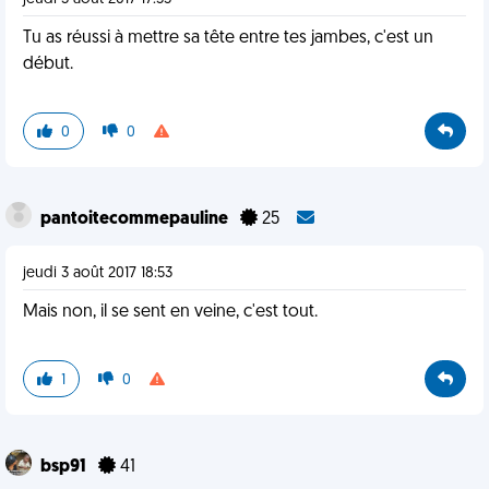
Tu as réussi à mettre sa tête entre tes jambes, c'est un
début.
0
0
pantoitecommepauline
25
jeudi 3 août 2017 18:53
Mais non, il se sent en veine, c'est tout.
1
0
bsp91
41