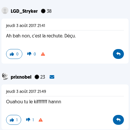
LGD_Stryker
38
jeudi 3 août 2017 21:41
Ah bah non, c'est la rechute. Déçu.
0
0
prixnobel
23
jeudi 3 août 2017 21:49
Ouahou tu le kifffffff hannn
1
1