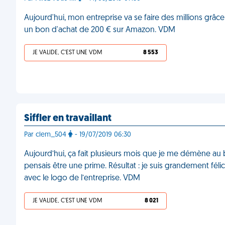
Aujourd'hui, mon entreprise va se faire des millions grâc
un bon d'achat de 200 € sur Amazon. VDM
JE VALIDE, C'EST UNE VDM
8 553
Siffler en travaillant
Par clem_504
- 19/07/2019 06:30
Aujourd’hui, ça fait plusieurs mois que je me démène au
pensais être une prime. Résultat : je suis grandement féli
avec le logo de l’entreprise. VDM
JE VALIDE, C'EST UNE VDM
8 021