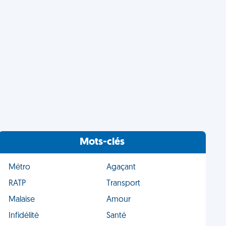
Mots-clés
Métro
Agaçant
RATP
Transport
Malaise
Amour
Infidélité
Santé