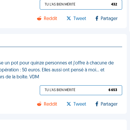
TU L'AS BIEN MÉRITÉ
432
Reddit
Tweet
Partager
se un pot pour quinze personnes et j'offre à chacune de
ération : 50 euros. Elles aussi ont pensé à moi… et
urs de la boîte. VDM
TU L'AS BIEN MÉRITÉ
6 653
Reddit
Tweet
Partager