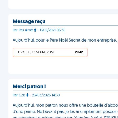
Message reçu
Par Pas aimé
- 15/12/2021 06:30
Aujourd'hui, pour le Père Noël Secret de mon entreprise,
JE VALIDE, C'EST UNE VDM
2 842
Merci patron !
Par CZB
- 23/03/2026 14:30
Aujourd'hui, mon patron nous offre une bouteille d'alcoo
d'une prime. Ne buvant pas, je les ai simplement posées 