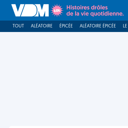
TOUT
ALÉATOIRE
ÉPICÉE
ALÉATOIRE ÉPICÉE
LE