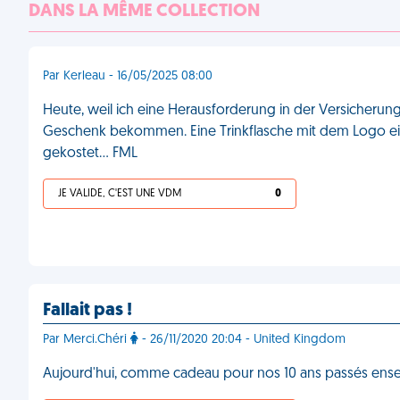
DANS LA MÊME COLLECTION
Par Kerleau - 16/05/2025 08:00
Heute, weil ich eine Herausforderung in der Versicherun
Geschenk bekommen. Eine Trinkflasche mit dem Logo eines
gekostet... FML
JE VALIDE, C'EST UNE VDM
0
Fallait pas !
Par Merci.Chéri
- 26/11/2020 20:04 - United Kingdom
Aujourd'hui, comme cadeau pour nos 10 ans passés en