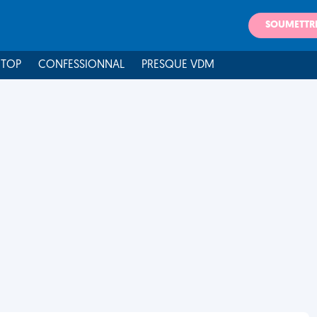
SOUMETTR
 TOP
CONFESSIONNAL
PRESQUE VDM