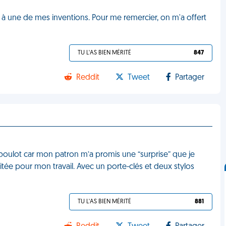
e à une de mes inventions. Pour me remercier, on m'a offert
TU L'AS BIEN MÉRITÉ
847
Reddit
Tweet
Partager
 boulot car mon patron m’a promis une “surprise” que je
citée pour mon travail. Avec un porte-clés et deux stylos
TU L'AS BIEN MÉRITÉ
881