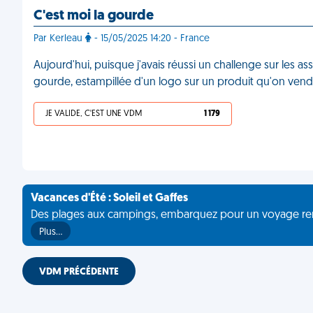
C'est moi la gourde
Par Kerleau
- 15/05/2025 14:20 - France
Aujourd'hui, puisque j'avais réussi un challenge sur les a
gourde, estampillée d'un logo sur un produit qu'on venda
JE VALIDE, C'EST UNE VDM
1 179
Vacances d'Été : Soleil et Gaffes
Des plages aux campings, embarquez pour un voyage rempli 
Plus…
VDM PRÉCÉDENTE