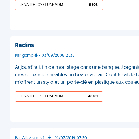
JE VALIDE, C'EST UNE VDM
3 702
Radins
Par gcmp
- 03/09/2008 21:35
Aujourd'hui, fin de mon stage dans une banque. J'organi
mes deux responsables un beau cadeau. Coût total de l'op
m'offrent un stylo et un porte-clé en plastique aux coule
JE VALIDE, C'EST UNE VDM
46 161
Par Allez vous f...
- 14/03/2019 07:30