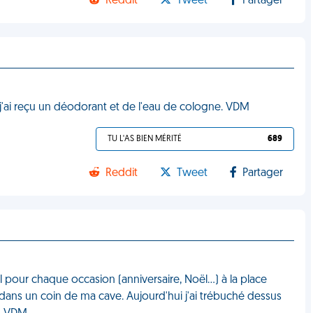
Reddit
Tweet
Partager
 j'ai reçu un déodorant et de l'eau de cologne. VDM
TU L'AS BIEN MÉRITÉ
689
Reddit
Tweet
Partager
l pour chaque occasion (anniversaire, Noël…) à la place
dans un coin de ma cave. Aujourd'hui j'ai trébuché dessus