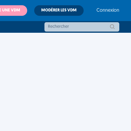
E UNE VDM
MODÉRER LES VDM
Connexion