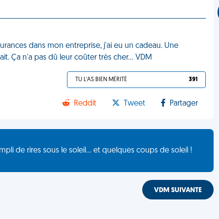
ssurances dans mon entreprise, j'ai eu un cadeau. Une
it. Ça n'a pas dû leur coûter très cher… VDM
TU L'AS BIEN MÉRITÉ
391
Reddit
Tweet
Partager
de rires sous le soleil... et quelques coups de soleil !
VDM SUIVANTE