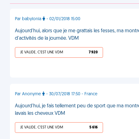
Par babylonia
- 02/01/2018 15:00
Aujourd'hui, alors que je me grattais les fesses, ma mont
d'activités de la journée. VDM
JE VALIDE, C'EST UNE VDM
7 920
Par Anonyme
- 30/07/2018 17:50 - France
Aujourd'hui, je fais tellement peu de sport que ma mont
lavais les cheveux VDM
JE VALIDE, C'EST UNE VDM
5 616