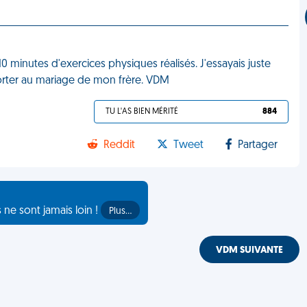
0 minutes d'exercices physiques réalisés. J'essayais juste
 porter au mariage de mon frère. VDM
TU L'AS BIEN MÉRITÉ
884
Reddit
Tweet
Partager
s ne sont jamais loin !
Plus…
VDM SUIVANTE