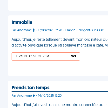
Immobile
Par Anonyme
- 17/08/2025 12:20 - France - Nogent-sur-Oise
Aujourd'hui, je reste tellement devant mon ordinateur q
d'activité physique lorsque j'ai soulevé ma tasse à café.
JE VALIDE, C'EST UNE VDM
979
Prends ton temps
Par Anonyme
- 14/10/2025 12:20
Aujourd’hui, j’ai investi dans une montre connectée pour m