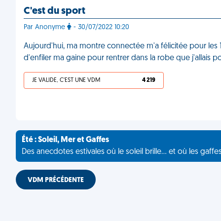
C'est du sport
Par Anonyme
- 30/07/2022 10:20
Aujourd'hui, ma montre connectée m'a félicitée pour les 1
d'enfiler ma gaine pour rentrer dans la robe que j'allais
JE VALIDE, C'EST UNE VDM
4 219
Été : Soleil, Mer et Gaffes
Des anecdotes estivales où le soleil brille... et où les gaffe
VDM PRÉCÉDENTE