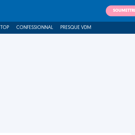
SOUMETTR
 TOP
CONFESSIONNAL
PRESQUE VDM