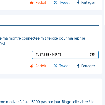
Reddit
Tweet
Partager
ue ma montre connectée m'a félicité pour ma reprise
 VDM
TU L'AS BIEN MÉRITÉ
733
Reddit
Tweet
Partager
e motiver à faire 13000 pas par jour. Bingo, elle vibre ! Le