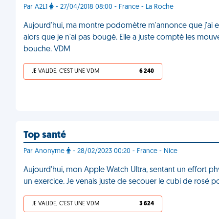
Par A2L1
- 27/04/2018 08:00 - France - La Roche
Aujourd'hui, ma montre podomètre m'annonce que j'ai ef
alors que je n'ai pas bougé. Elle a juste compté les mo
bouche. VDM
JE VALIDE, C'EST UNE VDM
6 240
Top santé
Par Anonyme
- 28/02/2023 00:20 - France - Nice
Aujourd'hui, mon Apple Watch Ultra, sentant un effort 
un exercice. Je venais juste de secouer le cubi de rosé p
JE VALIDE, C'EST UNE VDM
3 624