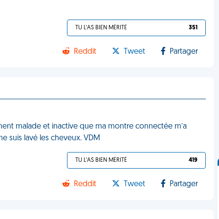
TU L'AS BIEN MÉRITÉ
351
Reddit
Tweet
Partager
llement malade et inactive que ma montre connectée m’a
 me suis lavé les cheveux. VDM
TU L'AS BIEN MÉRITÉ
419
Reddit
Tweet
Partager