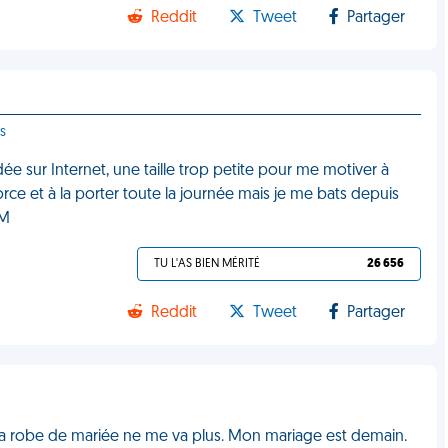
Reddit
Tweet
Partager
s
ée sur Internet, une taille trop petite pour me motiver à
rce et à la porter toute la journée mais je me bats depuis
DM
TU L'AS BIEN MÉRITÉ
26 656
Reddit
Tweet
Partager
a robe de mariée ne me va plus. Mon mariage est demain.