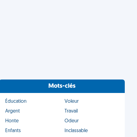
Mots-clés
Éducation
Voleur
Argent
Travail
Honte
Odeur
Enfants
Inclassable