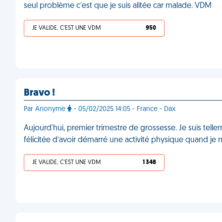
seul problème c’est que je suis alitée car malade. VDM
JE VALIDE, C'EST UNE VDM
950
Bravo !
Par Anonyme
- 05/02/2025 14:05 - France - Dax
Aujourd'hui, premier trimestre de grossesse. Je suis te
félicitée d’avoir démarré une activité physique quand je
JE VALIDE, C'EST UNE VDM
1 348