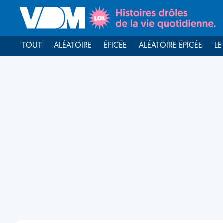
TOUT
ALÉATOIRE
ÉPICÉE
ALÉATOIRE ÉPICÉE
LE