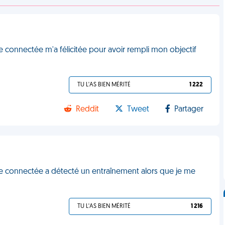
re connectée m'a félicitée pour avoir rempli mon objectif
TU L'AS BIEN MÉRITÉ
1 222
Reddit
Tweet
Partager
re connectée a détecté un entraînement alors que je me
TU L'AS BIEN MÉRITÉ
1 216