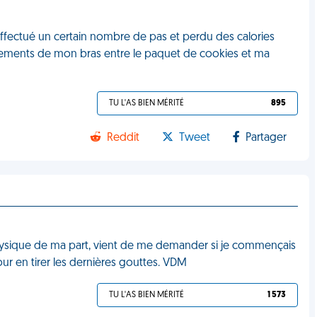
fectué un certain nombre de pas et perdu des calories
uvements de mon bras entre le paquet de cookies et ma
TU L'AS BIEN MÉRITÉ
895
Reddit
Tweet
Partager
physique de ma part, vient de me demander si je commençais
our en tirer les dernières gouttes. VDM
TU L'AS BIEN MÉRITÉ
1 573