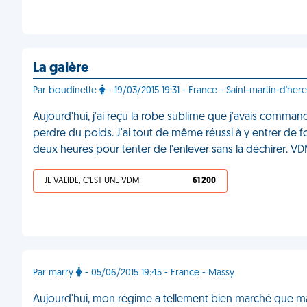
La galère
Par boudinette
- 19/03/2015 19:31 - France - Saint-martin-d'here
Aujourd'hui, j'ai reçu la robe sublime que j'avais command
perdre du poids. J'ai tout de même réussi à y entrer de fo
deux heures pour tenter de l'enlever sans la déchirer. V
JE VALIDE, C'EST UNE VDM
61 200
Par marry
- 05/06/2015 19:45 - France - Massy
Aujourd'hui, mon régime a tellement bien marché que m