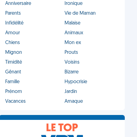
Anniversaire
Ironique
Parents
Vie de Maman
Infidélité
Malaise
Amour
Animaux
Chiens
Mon ex
Mignon
Prouts
Timidité
Voisins
Gênant
Bizarre
Famille
Hypocrisie
Prénom
Jardin
Vacances
Arnaque
LE TOP