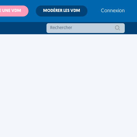
E UNE VDM
MODÉRER LES VDM
Connexion