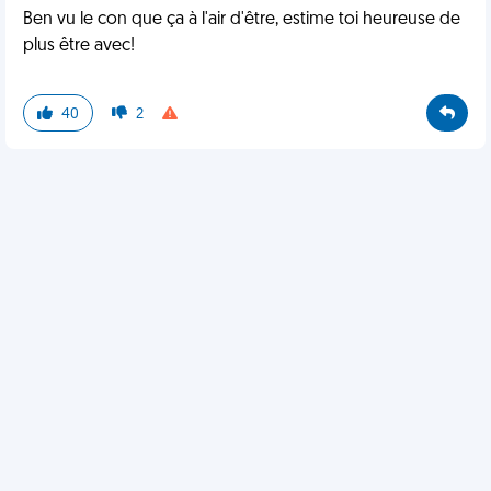
Ben vu le con que ça à l'air d'être, estime toi heureuse de
plus être avec!
40
2