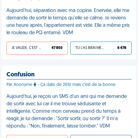
Aujourd'hui, séparation avec ma copine. Enervée, elle me
demande de sortir le temps qu'elle se calme. Je reviens
une heure après, l'appartement est vide. Elle a même pris
le rouleau de PQ entamé. VDM
JE VALIDE, C'EST UNE VDM
47 850
TU L'AS BIEN MÉRITÉ
6 478
Confusion
Par Anonyme
- Ça date de 2010 mais c'est de la bonne
Aujourd'hui, je reçois un SMS d'un ami qui me demande
de sortir avec lui car il me trouve séduisante et
intelligente. Comme mon cerveau prend du temps à
réagir, je lui demande : "Sortir sortir, ou sortir ?" Il m'a
répondu : "Non, finalement, laisse tomber." VDM