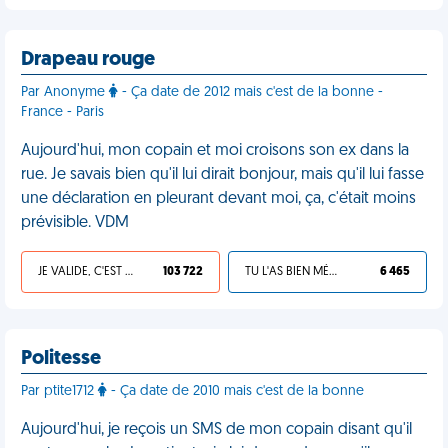
Drapeau rouge
Par Anonyme
- Ça date de 2012 mais c'est de la bonne -
France - Paris
Aujourd'hui, mon copain et moi croisons son ex dans la
rue. Je savais bien qu'il lui dirait bonjour, mais qu'il lui fasse
une déclaration en pleurant devant moi, ça, c'était moins
prévisible. VDM
JE VALIDE, C'EST UNE VDM
103 722
TU L'AS BIEN MÉRITÉ
6 465
Politesse
Par ptite1712
- Ça date de 2010 mais c'est de la bonne
Aujourd'hui, je reçois un SMS de mon copain disant qu'il