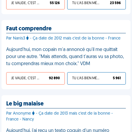
JE VALIDE, C'EST UNE VDM
55 126
TU L'AS BIEN MÉRITÉ
23 596
Faut comprendre
Par Nanis3
- Ça date de 2012 mais c'est de la bonne - France
Aujourd'hui, mon copain m'a annoncé qu'il me quittait
pour une autre. "Mais attends, quand t'auras vu sa photo,
tu comprendras mieux mon choix." VDM
JE VALIDE, C'EST UNE VDM
92 890
TU L'AS BIEN MÉRITÉ
5 961
Le big malaise
Par Anonyme
- Ça date de 2013 mais c'est de la bonne -
France - Nancy
Aujourd'hui, j'ai reçu un texto coquin d'un numéro