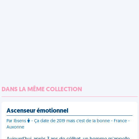
DANS LA MÊME COLLECTION
Ascenseur émotionnel
Par lbsens
- Ça date de 2019 mais c'est de la bonne - France -
Auxonne