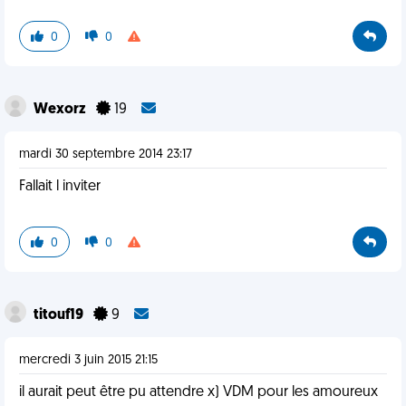
0
0
Wexorz
19
mardi 30 septembre 2014 23:17
Fallait l inviter
0
0
titouf19
9
mercredi 3 juin 2015 21:15
il aurait peut être pu attendre x) VDM pour les amoureux