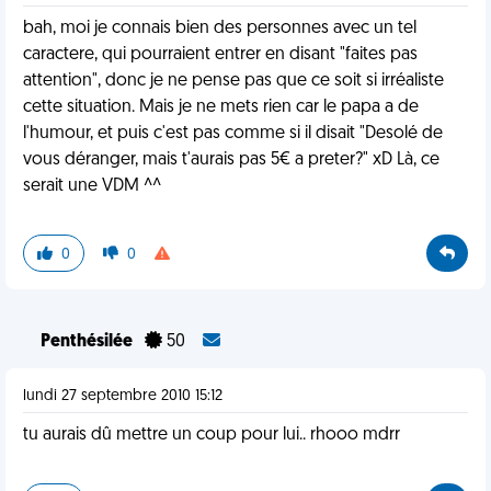
bah, moi je connais bien des personnes avec un tel
caractere, qui pourraient entrer en disant "faites pas
attention", donc je ne pense pas que ce soit si irréaliste
cette situation. Mais je ne mets rien car le papa a de
l'humour, et puis c'est pas comme si il disait "Desolé de
vous déranger, mais t'aurais pas 5€ a preter?" xD Là, ce
serait une VDM ^^
0
0
Penthésilée
50
lundi 27 septembre 2010 15:12
tu aurais dû mettre un coup pour lui.. rhooo mdrr