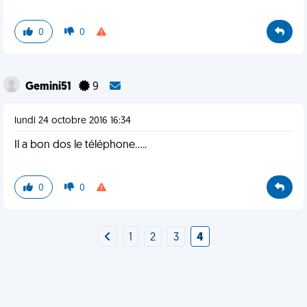
0
0
Gemini51
9
lundi 24 octobre 2016 16:34
Il a bon dos le téléphone.....
0
0
1
2
3
4