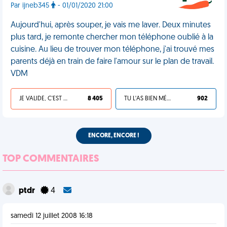
Par ijneb345
- 01/01/2020 21:00
Aujourd'hui, après souper, je vais me laver. Deux minutes
plus tard, je remonte chercher mon téléphone oublié à la
cuisine. Au lieu de trouver mon téléphone, j'ai trouvé mes
parents déjà en train de faire l'amour sur le plan de travail.
VDM
JE VALIDE, C'EST UNE VDM
8 405
TU L'AS BIEN MÉRITÉ
902
ENCORE, ENCORE !
TOP COMMENTAIRES
ptdr
4
samedi 12 juillet 2008 16:18