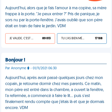
Aujourd'hui, alors que je fais l'amour à ma copine, sa mère
frappe à la porte. "Je peux entrer ?" Pris de panique, je
sors nu par la porte-fenêtre. J'avais oublié que son père
était en train de faire le jardin. VDM
JE VALIDE, C'EST UNE VDM
89 013
TU L'AS BIEN MÉRITÉ
17 108
Bonjour !
Par Anonyme
- 01/11/2021 06:30
Aujourd'hui, après avoir passé quelques jours chez mon
copain, je retourne dormir chez mes parents. Ce matin,
mon père est entré dans la chambre, a ouvert la fenêtre,
l'a refermée, a commencé à faire le lit… puis s'est
finalement rendu compte que j'étais là et que je dormais
encore. VDM