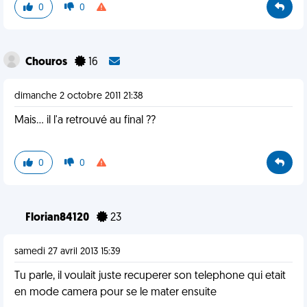
0
0
Chouros
16
dimanche 2 octobre 2011 21:38
Mais... il l'a retrouvé au final ??
0
0
Florian84120
23
samedi 27 avril 2013 15:39
Tu parle, il voulait juste recuperer son telephone qui etait
en mode camera pour se le mater ensuite