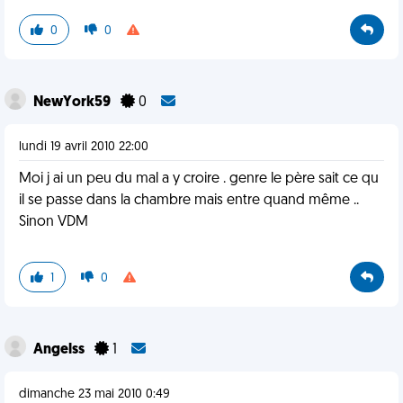
0
0
NewYork59
0
lundi 19 avril 2010 22:00
Moi j ai un peu du mal a y croire . genre le père sait ce qu
il se passe dans la chambre mais entre quand même ..
Sinon VDM
1
0
Angelss
1
dimanche 23 mai 2010 0:49