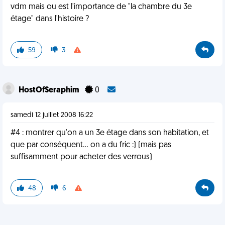
vdm mais ou est l'importance de "la chambre du 3e
étage" dans l'histoire ?
59
3
HostOfSeraphim
0
samedi 12 juillet 2008 16:22
#4 : montrer qu'on a un 3e étage dans son habitation, et
que par conséquent... on a du fric :) (mais pas
suffisamment pour acheter des verrous)
48
6