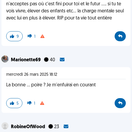
n'acceptes pas où c'est fini pour toi et le futur ..... si tu te
vois vivre, élever des enfants etc... la charge mentale seul
avec lui en plus à élever. RIP pour ta vie tout entière
9
1
Marionette69
40
mercredi 26 mars 2025 18:12
La bonne ... poire ? Je m'enfuirai en courant
5
1
RobineOfWood
23