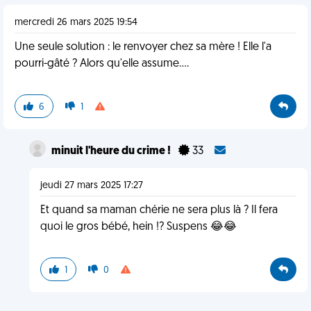
mercredi 26 mars 2025 19:54
Une seule solution : le renvoyer chez sa mère ! Elle l'a
pourri-gâté ? Alors qu'elle assume....
6
1
minuit l'heure du crime !
33
jeudi 27 mars 2025 17:27
Et quand sa maman chérie ne sera plus là ? Il fera
quoi le gros bébé, hein !? Suspens 😂😂
1
0