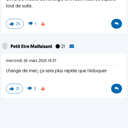
tout de suite.
25
1
Petit Etre Malfaisant
21
mercredi 26 mars 2025 14:37
change de mec; ça sera plus rapide que l'éduquer
21
3