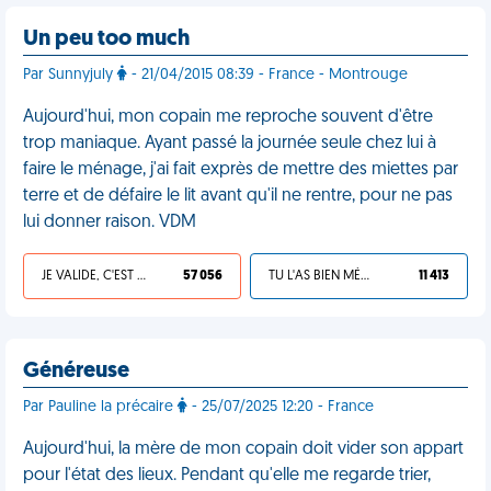
Un peu too much
Par Sunnyjuly
- 21/04/2015 08:39 - France - Montrouge
Aujourd'hui, mon copain me reproche souvent d'être
trop maniaque. Ayant passé la journée seule chez lui à
faire le ménage, j'ai fait exprès de mettre des miettes par
terre et de défaire le lit avant qu'il ne rentre, pour ne pas
lui donner raison. VDM
JE VALIDE, C'EST UNE VDM
57 056
TU L'AS BIEN MÉRITÉ
11 413
Généreuse
Par Pauline la précaire
- 25/07/2025 12:20 - France
Aujourd'hui, la mère de mon copain doit vider son appart
pour l'état des lieux. Pendant qu'elle me regarde trier,