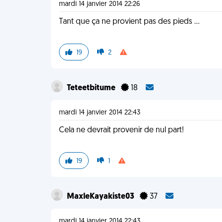
mardi 14 janvier 2014 22:26
Tant que ça ne provient pas des pieds ...
19
2
Teteetbitume
18
mardi 14 janvier 2014 22:43
Cela ne devrait provenir de nul part!
19
1
MaxleKayakiste03
37
mardi 14 janvier 2014 22:43