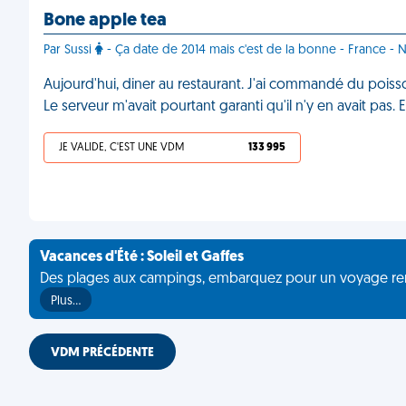
Bone apple tea
Par Sussi
- Ça date de 2014 mais c'est de la bonne - France - 
Aujourd'hui, diner au restaurant. J'ai commandé du poiss
Le serveur m'avait pourtant garanti qu'il n'y en avait pas.
JE VALIDE, C'EST UNE VDM
133 995
Vacances d'Été : Soleil et Gaffes
Des plages aux campings, embarquez pour un voyage rempli 
Plus…
VDM PRÉCÉDENTE