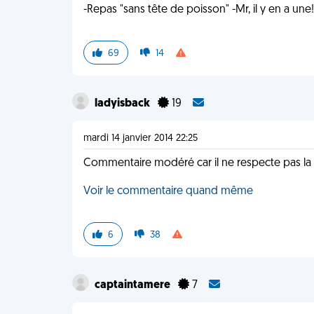
-Repas "sans tête de poisson" -Mr, il y en a une
69
14
ladyisback
19
mardi 14 janvier 2014 22:25
Commentaire modéré car il ne respecte pas la 
Voir le commentaire quand même
6
38
captaintamere
7