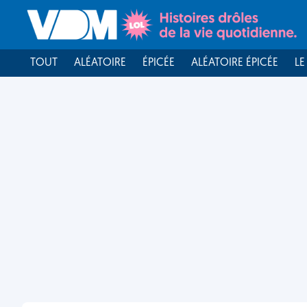
TOUT
ALÉATOIRE
ÉPICÉE
ALÉATOIRE ÉPICÉE
LE