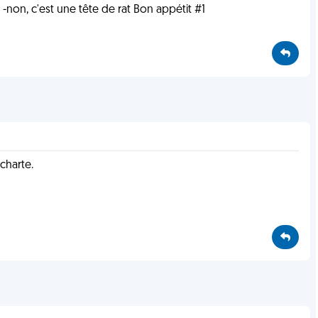
! -non, c'est une tête de rat Bon appétit #1
charte.