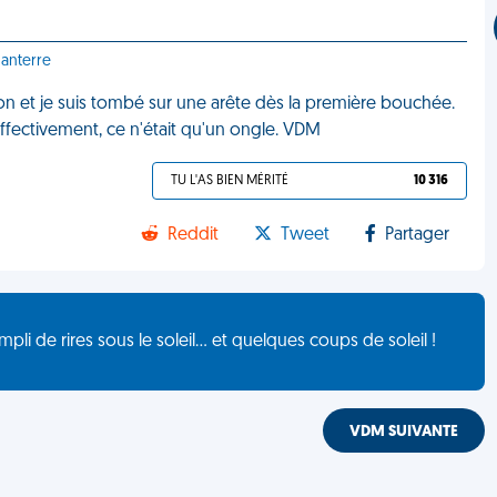
Nanterre
on et je suis tombé sur une arête dès la première bouchée.
 Effectivement, ce n'était qu'un ongle. VDM
TU L'AS BIEN MÉRITÉ
10 316
Reddit
Tweet
Partager
de rires sous le soleil... et quelques coups de soleil !
VDM SUIVANTE