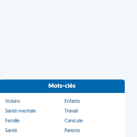
Mots-clés
Voisins
Enfants
Santé mentale
Travail
Famille
Canicule
Santé
Parents