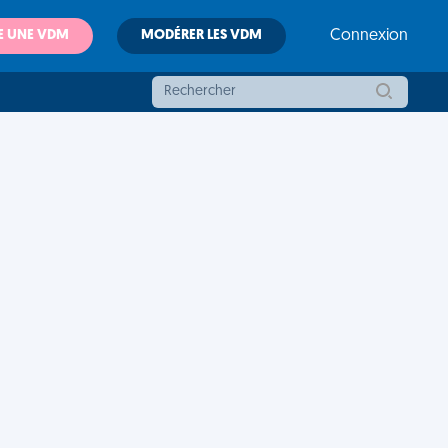
E UNE VDM
MODÉRER LES VDM
Connexion