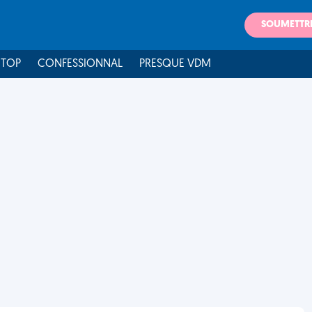
SOUMETTR
 TOP
CONFESSIONNAL
PRESQUE VDM