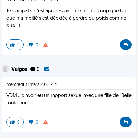
mercredi 31 mars 2010 12:37
Je compatis, c'est après avoir eu le même coup que toi
que ma moitié s'est décidée à perdre du poids comme
quoi :)
0
0
Vulgos
0
mercredi 31 mars 2010 14:41
VDM ...d'avoir eu un rapport sexuel avec une fille de "Belle
toute nue"
0
0