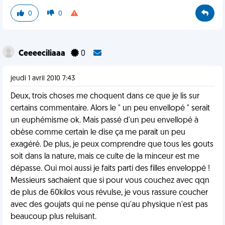
0
0
Ceeeeciliaaa
0
jeudi 1 avril 2010 7:43
Deux, trois choses me choquent dans ce que je lis sur
certains commentaire. Alors le " un peu envellopé " serait
un euphémisme ok. Mais passé d'un peu envellopé à
obèse comme certain le dise ça me parait un peu
exagéré. De plus, je peux comprendre que tous les gouts
soit dans la nature, mais ce culte de la minceur est me
dépasse. Oui moi aussi je faits parti des filles enveloppé !
Messieurs sachaient que si pour vous couchez avec qqn
de plus de 60kilos vous révulse, je vous rassure coucher
avec des goujats qui ne pense qu'au physique n'est pas
beaucoup plus reluisant.