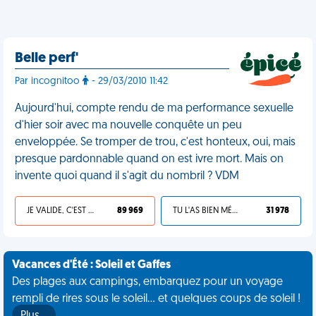
Belle perf'
Par incognitoo
- 29/03/2010 11:42
Aujourd'hui, compte rendu de ma performance sexuelle
d'hier soir avec ma nouvelle conquête un peu
enveloppée. Se tromper de trou, c'est honteux, oui, mais
presque pardonnable quand on est ivre mort. Mais on
invente quoi quand il s'agit du nombril ? VDM
JE VALIDE, C'EST UNE VDM
89 969
TU L'AS BIEN MÉRITÉ
31 978
Vacances d'Été : Soleil et Gaffes
Des plages aux campings, embarquez pour un voyage
rempli de rires sous le soleil... et quelques coups de soleil !