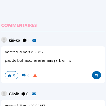
COMMENTAIRES
kiri-ko
1
mercredi 31 mars 2010 8:36
pas de bol mec, hahaha mais j'ai bien ris
0
0
Giloik
0