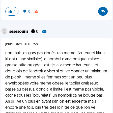
1
0
sesesouris
0
jeudi 1 avril 2010 11:58
non mais les gars pas doués kan meme (l'auteur et kkun
ki ont u une similaire) le nombril c anatomique, mince
grosse ptite ou gde il est tjrs a la meme hauteur !!! et
donc loin de l'endroit a viser si on ve donner un minimum
de plaisir... meme si les femmes sont un peu plus
enveloppées voire meme obese, le tablier graisseux
passe au dessus, donc a la limite il est meme pas visible,
caché sous les "bourelets" un nombril ça ne bouge pas.
Ah si il va un plus en avant kan on est enceinte mais
encore une fois, loin très très loin de ce que l'on ve