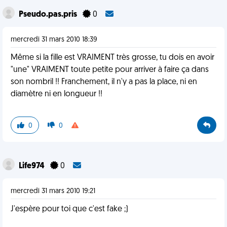
Pseudo.pas.pris
0
mercredi 31 mars 2010 18:39
Même si la fille est VRAIMENT très grosse, tu dois en avoir
"une" VRAIMENT toute petite pour arriver à faire ça dans
son nombril !! Franchement, il n'y a pas la place, ni en
diamètre ni en longueur !!
0
0
Life974
0
mercredi 31 mars 2010 19:21
J'espère pour toi que c'est fake ;)