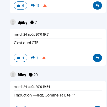
6
13
djiiby
7
mardi 24 août 2010 19:31
C'est quoi CTB .
4
7
Riley
20
mardi 24 août 2010 19:34
Traduction ==&gt; Comme Ta Bite ^^