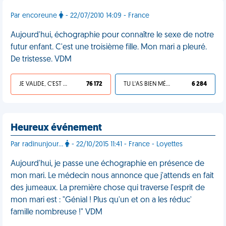
Par encoreune
- 22/07/2010 14:09 - France
Aujourd'hui, échographie pour connaître le sexe de notre
futur enfant. C'est une troisième fille. Mon mari a pleuré.
De tristesse. VDM
JE VALIDE, C'EST UNE VDM
76 172
TU L'AS BIEN MÉRITÉ
6 284
Heureux événement
Par radinunjour...
- 22/10/2015 11:41 - France - Loyettes
Aujourd'hui, je passe une échographie en présence de
mon mari. Le médecin nous annonce que j'attends en fait
des jumeaux. La première chose qui traverse l'esprit de
mon mari est : "Génial ! Plus qu'un et on a les réduc'
famille nombreuse !" VDM