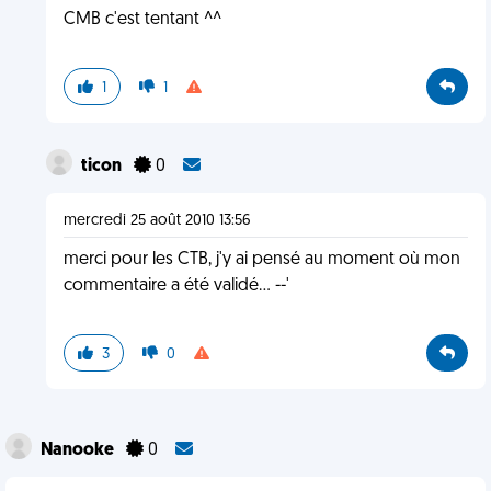
CMB c'est tentant ^^
1
1
ticon
0
mercredi 25 août 2010 13:56
merci pour les CTB, j'y ai pensé au moment où mon
commentaire a été validé... --'
3
0
Nanooke
0