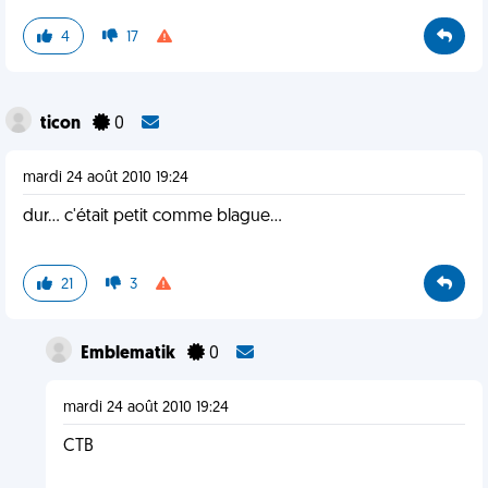
4
17
ticon
0
mardi 24 août 2010 19:24
dur... c'était petit comme blague...
21
3
Emblematik
0
mardi 24 août 2010 19:24
CTB