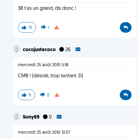
38 t'es un grand, dis donc !
15
1
cocojustecoco
26
mercredi 25 août 2010 5:18
CMB ! (désolé, trop tentant :D)
9
0
Sony69
0
mercredi 25 août 2010 12:57