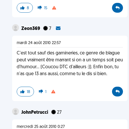
8
15
Zeon369
7
mardi 24 août 2010 22:57
C'est tout sauf des gamineries, ce genre de blague
peut vraiment être marrant si on a un temps soit peu
d'humour... (Coucou DTC d'ailleurs :)). Enfin bon, tu
n'as que 13 ans aussi, comme tu le dis si bien.
18
1
JohnPetrucci
27
mercredi 25 août 2010 0:27