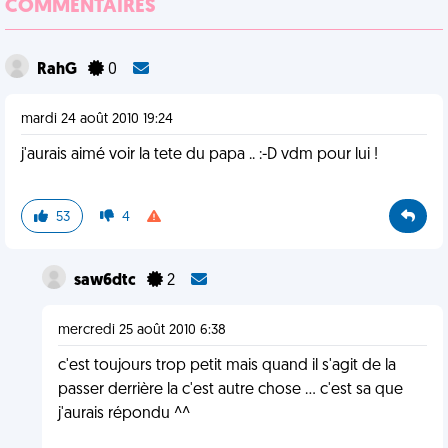
COMMENTAIRES
RahG
0
mardi 24 août 2010 19:24
j'aurais aimé voir la tete du papa .. :-D vdm pour lui !
53
4
saw6dtc
2
mercredi 25 août 2010 6:38
c'est toujours trop petit mais quand il s'agit de la
passer derrière la c'est autre chose ... c'est sa que
j'aurais répondu ^^