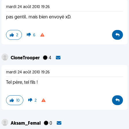
mardi 24 août 2010 19:26
pas gentil.. mais bien envoyé xD.
2
6
CloneTrooper
4
mardi 24 août 2010 19:26
Tel père, tel fils !
10
2
Aksam_Femal
0