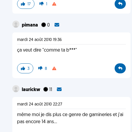
17
1
pimana
0
mardi 24 août 2010 19:36
ça veut dire "comme ta b***"
3
8
laurickw
11
mardi 24 août 2010 22:27
même moi je dis plus ce genre de gamineries et j'ai
pas encore 14 ans...