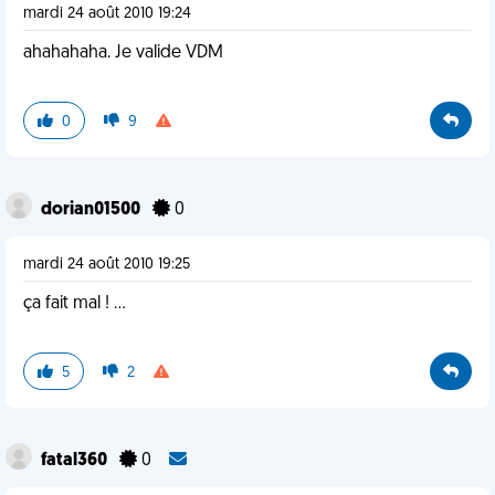
mardi 24 août 2010 19:24
ahahahaha. Je valide VDM
0
9
dorian01500
0
mardi 24 août 2010 19:25
ça fait mal ! ...
5
2
fatal360
0