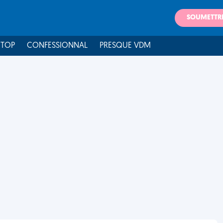
SOUMETTR
 TOP
CONFESSIONNAL
PRESQUE VDM