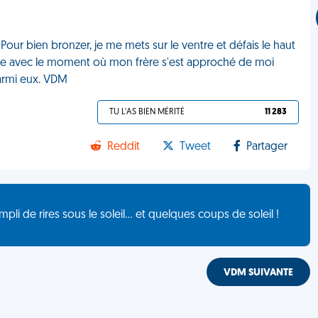
Pour bien bronzer, je me mets sur le ventre et défais le haut
ncide avec le moment où mon frère s'est approché de moi
parmi eux. VDM
TU L'AS BIEN MÉRITÉ
11 283
Reddit
Tweet
Partager
de rires sous le soleil... et quelques coups de soleil !
VDM SUIVANTE