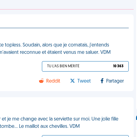
tte topless. Soudain, alors que je comatais, j'entends
i) m'avaient reconnue et étaient venus me saluer. VDM
TU L'AS BIEN MÉRITÉ
10 363
Reddit
Tweet
Partager
r et je me change avec la serviette sur moi. Une jolie fille
 tombe... Le maillot aux chevilles. VDM