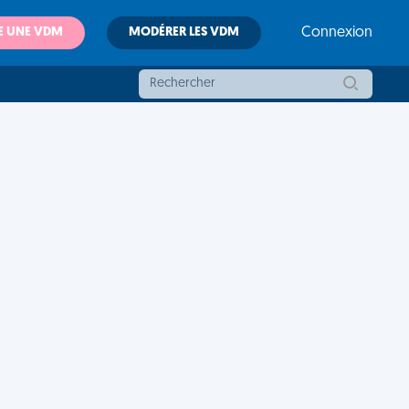
E UNE VDM
MODÉRER LES VDM
Connexion