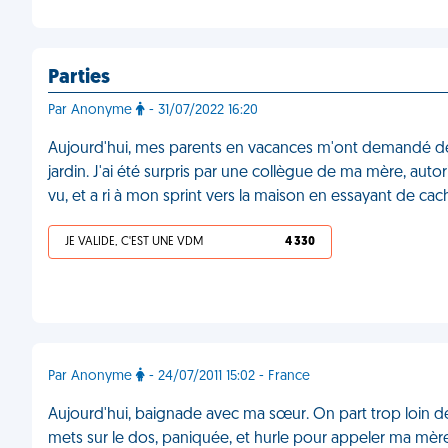
Parties
Par Anonyme
- 31/07/2022 16:20
Aujourd'hui, mes parents en vacances m'ont demandé de r
jardin. J'ai été surpris par une collègue de ma mère, autor
vu, et a ri à mon sprint vers la maison en essayant de ca
JE VALIDE, C'EST UNE VDM
4 330
Par Anonyme
- 24/07/2011 15:02 - France
Aujourd'hui, baignade avec ma sœur. On part trop loin des 
mets sur le dos, paniquée, et hurle pour appeler ma mère