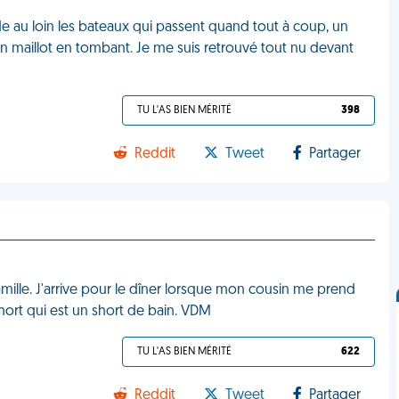
arde au loin les bateaux qui passent quand tout à coup, un
mon maillot en tombant. Je me suis retrouvé tout nu devant
TU L'AS BIEN MÉRITÉ
398
Reddit
Tweet
Partager
amille. J'arrive pour le dîner lorsque mon cousin me prend
hort qui est un short de bain. VDM
TU L'AS BIEN MÉRITÉ
622
Reddit
Tweet
Partager