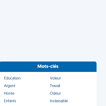
Mots-clés
Éducation
Voleur
Argent
Travail
Honte
Odeur
Enfants
Inclassable