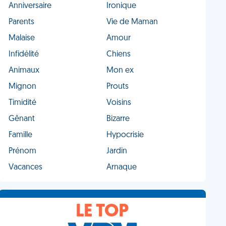
Anniversaire
Ironique
Parents
Vie de Maman
Malaise
Amour
Infidélité
Chiens
Animaux
Mon ex
Mignon
Prouts
Timidité
Voisins
Gênant
Bizarre
Famille
Hypocrisie
Prénom
Jardin
Vacances
Arnaque
LE TOP