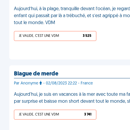
Aujourd’hui, à la plage, tranquille devant l’océan, je reg
enfant qui passait par là a trébuché, et s’est agrippé à 
tout le monde. VDM
JE VALIDE, C'EST UNE VDM
3 525
Blague de merde
Par Anonyme
- 02/08/2023 22:22 - France
Aujourd'hui, je suis en vacances à la mer avec toute ma f
par surprise et baisse mon short devant tout le monde, s
JE VALIDE, C'EST UNE VDM
3 741