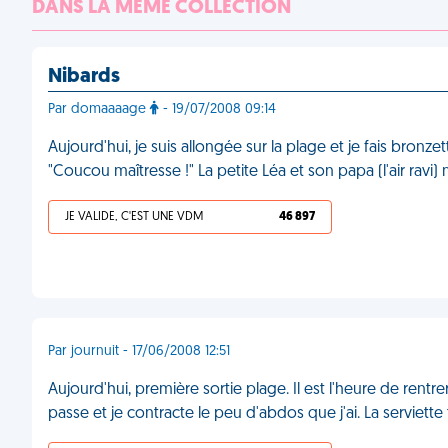
DANS LA MÊME COLLECTION
Nibards
Par domaaaage
- 19/07/2008 09:14
Aujourd'hui, je suis allongée sur la plage et je fais bronze
"Coucou maîtresse !" La petite Léa et son papa (l'air rav
JE VALIDE, C'EST UNE VDM
46 897
Par journuit - 17/06/2008 12:51
Aujourd'hui, première sortie plage. Il est l'heure de rentre
passe et je contracte le peu d'abdos que j'ai. La serviette