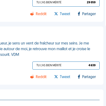
TU L'AS BIEN MÉRITÉ
29 059
Reddit
Tweet
Partager
gueur, je sens un vent de fraîcheur sur mes seins. Je me
rde autour de moi, je retrouve mon maillot et je croise le
 sourit. VDM
TU L'AS BIEN MÉRITÉ
4 639
Reddit
Tweet
Partager