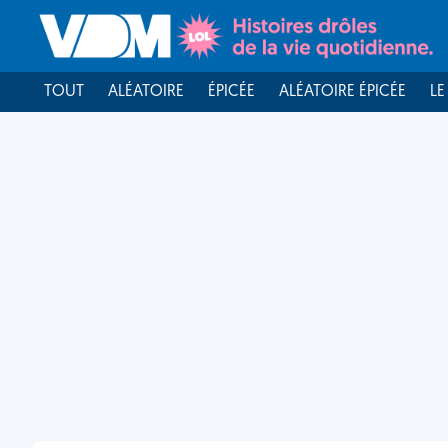
TOUT
ALÉATOIRE
ÉPICÉE
ALÉATOIRE ÉPICÉE
LE