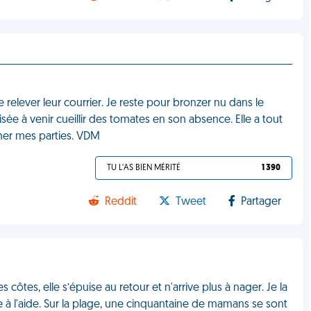
elever leur courrier. Je reste pour bronzer nu dans le
isée à venir cueillir des tomates en son absence. Elle a tout
cher mes parties. VDM
TU L'AS BIEN MÉRITÉ
1 390
Reddit
Tweet
Partager
côtes, elle s’épuise au retour et n'arrive plus à nager. Je la
 à l'aide. Sur la plage, une cinquantaine de mamans se sont