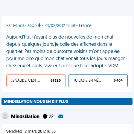
Par MindsElation
- 24/02/2012 18:39 - France
Aujourd'hui, n'ayant plus de nouvelles de mon chat
depuis quelques jours, je colle des affiches dans le
quartier. Pas moins de quatorze voisins m'ont appelée
pour me dire que mon chat venait tous les jours manger
chez eux et qu'ils l'avaient presque tous adopté. VDM
JE VALIDE, C'EST UNE VDM
61 320
TU L'AS BIEN MÉRITÉ
5 404
MINDSELATION NOUS EN DIT PLUS
MindsElation
22
vendredi 2 mars 2012 16:53