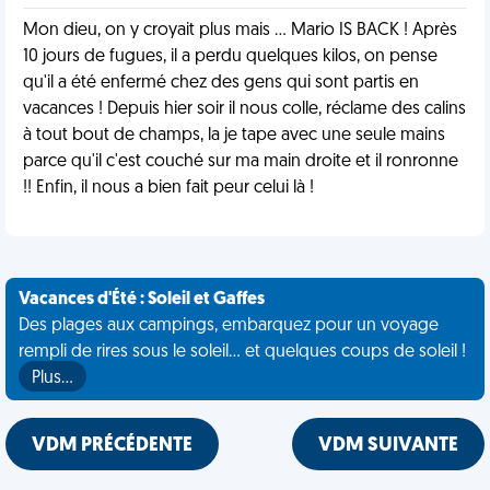
Mon dieu, on y croyait plus mais ... Mario IS BACK ! Après
10 jours de fugues, il a perdu quelques kilos, on pense
qu'il a été enfermé chez des gens qui sont partis en
vacances ! Depuis hier soir il nous colle, réclame des calins
à tout bout de champs, la je tape avec une seule mains
parce qu'il c'est couché sur ma main droite et il ronronne
!! Enfin, il nous a bien fait peur celui là !
Vacances d'Été : Soleil et Gaffes
Des plages aux campings, embarquez pour un voyage
rempli de rires sous le soleil... et quelques coups de soleil !
Plus…
VDM PRÉCÉDENTE
VDM SUIVANTE