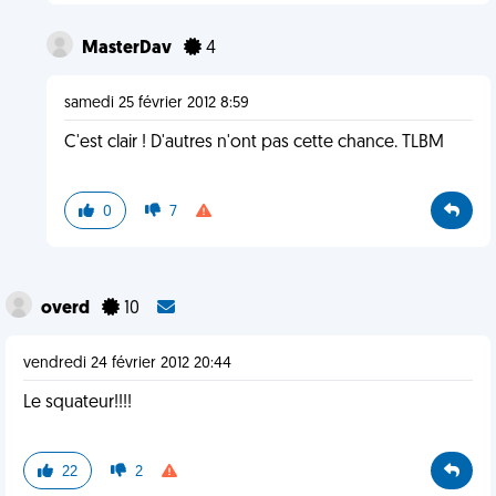
MasterDav
4
samedi 25 février 2012 8:59
C'est clair ! D'autres n'ont pas cette chance. TLBM
0
7
overd
10
vendredi 24 février 2012 20:44
Le squateur!!!!
22
2