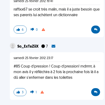
samedi 25 février 2012 19:41
raffixx67 se croit très malin, mais il a juste besoin que
ses parents lui achètent un dictionnaire
6
0
So_ExTaZiiX
7
samedi 25 février 2012 23:17
#85 Coup d'pression ! Coup d'pression! mdrrrrr, à
mon avis il y réfléchira à 2 fois la prochaine fois là il a
dû aller s'enfermer dans les toilettes
3
1