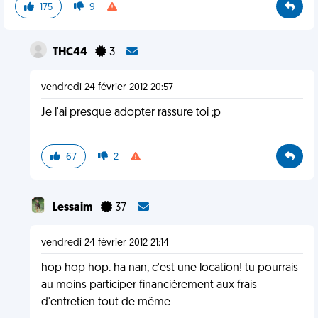
175
9
THC44
3
vendredi 24 février 2012 20:57
Je l'ai presque adopter rassure toi ;p
67
2
Lessaim
37
vendredi 24 février 2012 21:14
hop hop hop. ha nan, c'est une location! tu pourrais
au moins participer financièrement aux frais
d'entretien tout de même