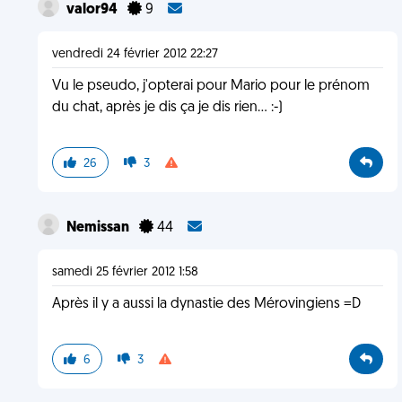
valor94
9
vendredi 24 février 2012 22:27
Vu le pseudo, j'opterai pour Mario pour le prénom
du chat, après je dis ça je dis rien... :-)
26
3
Nemissan
44
samedi 25 février 2012 1:58
Après il y a aussi la dynastie des Mérovingiens =D
6
3