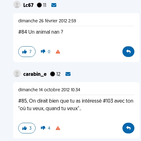
Lc67
11
dimanche 26 février 2012 2:59
#84 Un animal nan ?
7
0
carabin_e
12
dimanche 14 octobre 2012 10:34
#85, On dirait bien que tu as intéressé #103 avec ton
"où tu veux, quand tu veux"..
3
4