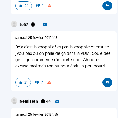
24
1
Lc67
11
samedi 25 février 2012 1:18
Déja c'est la zoophilie* et pas la zoophile et ensuite
j'vois pas où on parle de ça dans la VDM.. Soulé des
gens qui commente n'importe quoi. Ah oui et
excuse moi mais ton humour était un peu pourri :).
21
7
Nemissan
44
samedi 25 février 2012 1:55