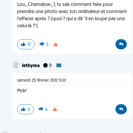
Lou_Chamalow_1, tu sais comment faire pour
prendre une photo avec ton ordinateur et comment
l'effacer après ? (quoi ? qui a dit "il en loupe pas une
celui-là ?")
12
5
lethyma
9
samedi 25 février 2012 9:01
Ptdr!
0
6