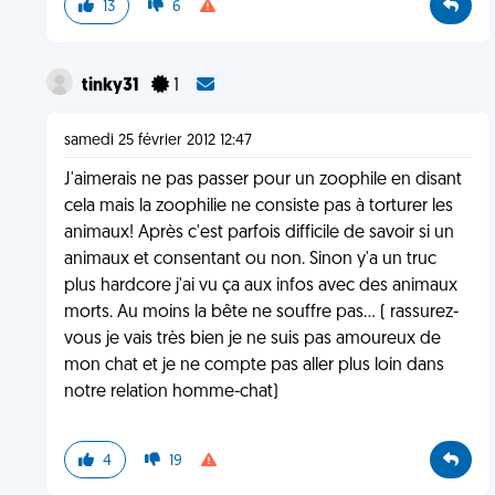
13
6
tinky31
1
samedi 25 février 2012 12:47
J'aimerais ne pas passer pour un zoophile en disant
cela mais la zoophilie ne consiste pas à torturer les
animaux! Après c'est parfois difficile de savoir si un
animaux et consentant ou non. Sinon y'a un truc
plus hardcore j'ai vu ça aux infos avec des animaux
morts. Au moins la bête ne souffre pas... ( rassurez-
vous je vais très bien je ne suis pas amoureux de
mon chat et je ne compte pas aller plus loin dans
notre relation homme-chat)
4
19