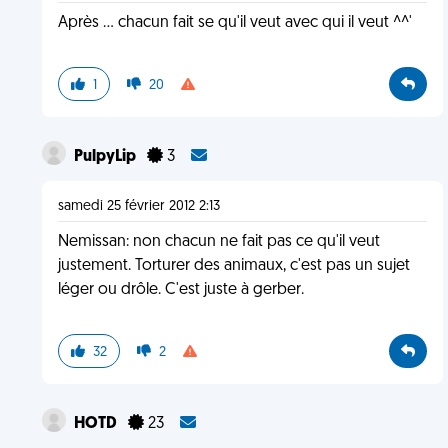
Après ... chacun fait se qu'il veut avec qui il veut ^^'
1
20
PulpyLip
3
samedi 25 février 2012 2:13
Nemissan: non chacun ne fait pas ce qu'il veut
justement. Torturer des animaux, c'est pas un sujet
léger ou drôle. C'est juste à gerber.
32
2
HOTD
23