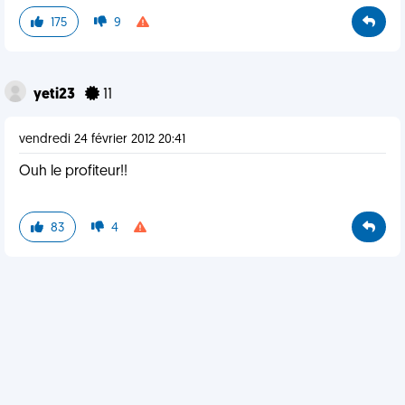
175
9
yeti23
11
vendredi 24 février 2012 20:41
Ouh le profiteur!!
83
4