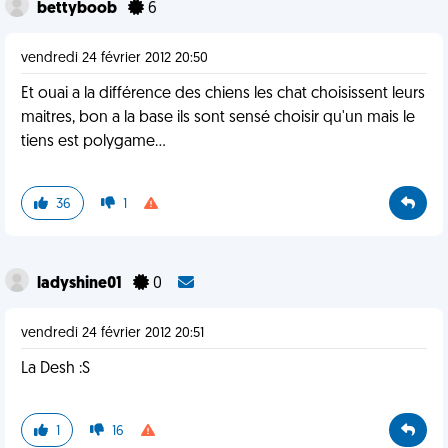
bettyboob
6
vendredi 24 février 2012 20:50
Et ouai a la différence des chiens les chat choisissent leurs
maitres, bon a la base ils sont sensé choisir qu'un mais le
tiens est polygame...
36
1
ladyshine01
0
vendredi 24 février 2012 20:51
La Desh :S
1
16