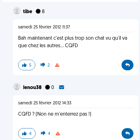
tibe
8
samedi 25 février 2012 11:37
Bah maintenant c'est plus trop son chat vu qu'il va
que chez les autres... CQFD
5
2
lenou38
0
samedi 25 février 2012 14:33
CQFD ? (Non ne m'enterrez pas !)
4
4