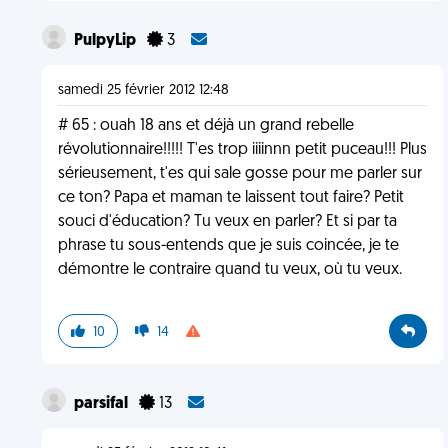
PulpyLip
3
samedi 25 février 2012 12:48
# 65 : ouah 18 ans et déjà un grand rebelle
révolutionnaire!!!!! T'es trop iiiinnn petit puceau!!! Plus
sérieusement, t'es qui sale gosse pour me parler sur
ce ton? Papa et maman te laissent tout faire? Petit
souci d'éducation? Tu veux en parler? Et si par ta
phrase tu sous-entends que je suis coincée, je te
démontre le contraire quand tu veux, où tu veux.
10
14
parsifal
13