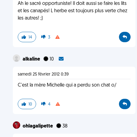
Ah le sacré opportuniste! Il doit aussi se faire les lits
et les canapés! L herbe est toujours plus verte chez
les autres! ;)
14
3
alkaline
10
samedi 25 février 2012 0:39
C'est la mère Michelle qui a perdu son chat o/
10
4
ohlagalipette
38