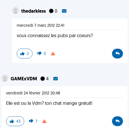
thedarkless
0
mercredi 7 mars 2012 22:41
vous connaissez les pubs par coeurs?
2
0
GAMExVDM
4
vendredi 24 février 2012 20:48
Elle est ou la Vdm? ton chat mange gratuit!
43
7