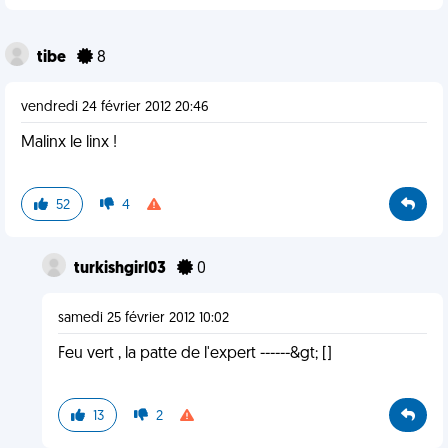
tibe
8
vendredi 24 février 2012 20:46
Malinx le linx !
52
4
turkishgirl03
0
samedi 25 février 2012 10:02
Feu vert , la patte de l'expert ------&gt; []
13
2