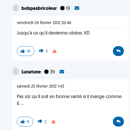
bobpasbricoleur
19
vendredi 24 février 2012 20:46
Jusqu'à ce qu'il devienne obèse. XD
19
3
Lunatune
39
samedi 25 février 2012 1:43
Pas sûr qu'il soit en bonne santé si il mange comme
6 ...
8
2