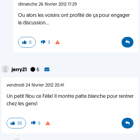
dimanche 26 février 2012 17:29
Ou alors les voisins ont profité de ça pour engager
la discussion...
0
3
jerry21
6
vendredi 24 février 2012 20:41
Un petit filou ce Félix! Il montre patte blanche pour rentrer
chez les gens!
55
5