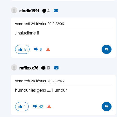
elodie1991
4
vendredi 24 février 2012 22:06
J'haluciinne !!
5
8
raffixxx76
10
vendredi 24 février 2012 22:43
humour les gens .... Humour
1
42