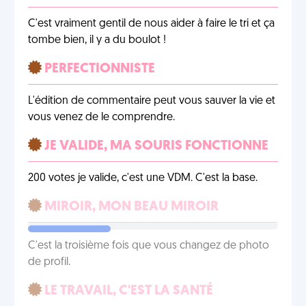
C'est vraiment gentil de nous aider à faire le tri et ça
tombe bien, il y a du boulot !
PERFECTIONNISTE
L'édition de commentaire peut vous sauver la vie et
vous venez de le comprendre.
JE VALIDE, MA SOURIS FONCTIONNE
200 votes je valide, c'est une VDM. C'est la base.
MIROIR, MON BEAU MIROIR
C'est la troisième fois que vous changez de photo
de profil.
LE TRAVAIL, C'EST LA SANTÉ