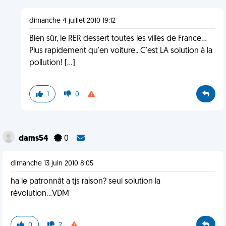
dimanche 4 juillet 2010 19:12
Bien sûr, le RER dessert toutes les villes de France...
Plus rapidement qu'en voiture.. C'est LA solution à la
pollution! [...]
1
0
dams54
0
dimanche 13 juin 2010 8:05
ha le patronnât a tjs raison? seul solution la
révolution...VDM
0
2