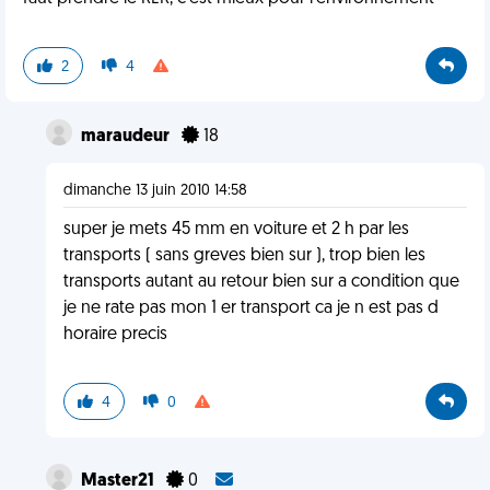
2
4
maraudeur
18
dimanche 13 juin 2010 14:58
super je mets 45 mm en voiture et 2 h par les
transports ( sans greves bien sur ), trop bien les
transports autant au retour bien sur a condition que
je ne rate pas mon 1 er transport ca je n est pas d
horaire precis
4
0
Master21
0