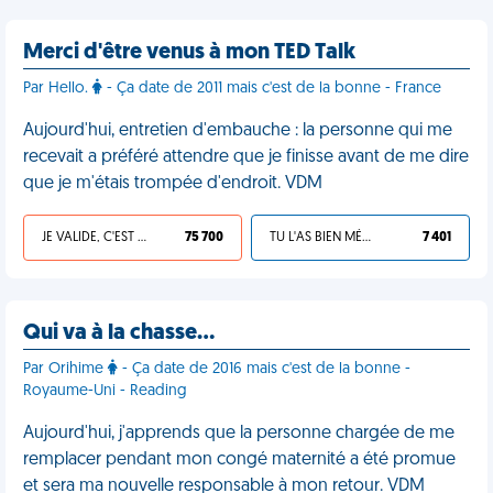
Merci d'être venus à mon TED Talk
Par Hello.
- Ça date de 2011 mais c'est de la bonne - France
Aujourd'hui, entretien d'embauche : la personne qui me
recevait a préféré attendre que je finisse avant de me dire
que je m'étais trompée d'endroit. VDM
JE VALIDE, C'EST UNE VDM
75 700
TU L'AS BIEN MÉRITÉ
7 401
Qui va à la chasse…
Par Orihime
- Ça date de 2016 mais c'est de la bonne -
Royaume-Uni - Reading
Aujourd'hui, j'apprends que la personne chargée de me
remplacer pendant mon congé maternité a été promue
et sera ma nouvelle responsable à mon retour. VDM