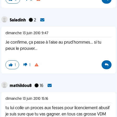
Saladinh
2
dimanche 13 juin 2010 9:47
Je confirme, ça passe à l'aise au prud'hommes... si tu
peux le prouver...
1
1
mathildou8
16
dimanche 13 juin 2010 15:16
tu lui colle un proces aux fesses pour licenciement abusif
je suis sure que tu vas gagner. en tous cas grosse VDM