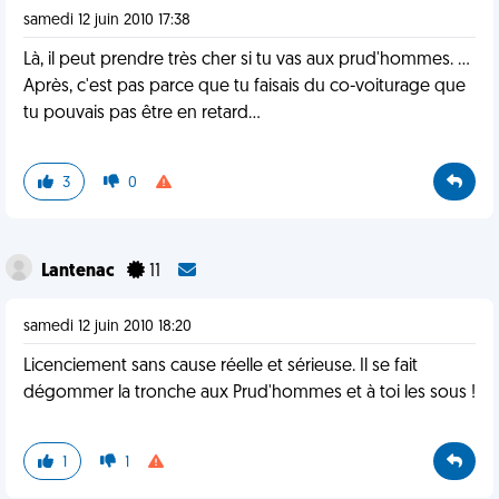
samedi 12 juin 2010 17:38
Là, il peut prendre très cher si tu vas aux prud'hommes. ...
Après, c'est pas parce que tu faisais du co-voiturage que
tu pouvais pas être en retard...
3
0
Lantenac
11
samedi 12 juin 2010 18:20
Licenciement sans cause réelle et sérieuse. Il se fait
dégommer la tronche aux Prud'hommes et à toi les sous !
1
1