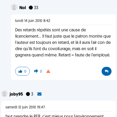
Nol
33
lundi 14 juin 2010 8:42
Des retards répétés sont une cause de
licenciement... Il faut juste que le patron montre que
l'auteur est toujours en retard, et là il aura l'air con de
dire qu'ils font du covoiturage, mais en soit il
gagnera quand même. Retard = faute de l'employé.
0
0
joby95
3
samedi 12 juin 2010 19:47
faut prendre le RER, c'est mieux pour l'environnement