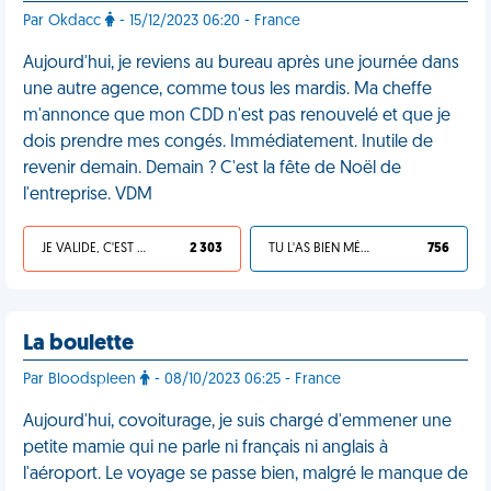
Par Okdacc
- 15/12/2023 06:20 - France
Aujourd'hui, je reviens au bureau après une journée dans
une autre agence, comme tous les mardis. Ma cheffe
m'annonce que mon CDD n'est pas renouvelé et que je
dois prendre mes congés. Immédiatement. Inutile de
revenir demain. Demain ? C'est la fête de Noël de
l'entreprise. VDM
JE VALIDE, C'EST UNE VDM
2 303
TU L'AS BIEN MÉRITÉ
756
La boulette
Par Bloodspleen
- 08/10/2023 06:25 - France
Aujourd'hui, covoiturage, je suis chargé d'emmener une
petite mamie qui ne parle ni français ni anglais à
l'aéroport. Le voyage se passe bien, malgré le manque de