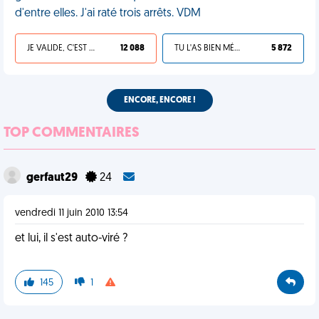
d'entre elles. J'ai raté trois arrêts. VDM
JE VALIDE, C'EST UNE VDM
12 088
TU L'AS BIEN MÉRITÉ
5 872
ENCORE, ENCORE !
TOP COMMENTAIRES
gerfaut29
24
vendredi 11 juin 2010 13:54
et lui, il s'est auto-viré ?
145
1