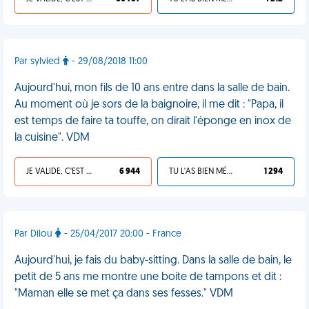
Par sylvied
- 29/08/2018 11:00
Aujourd'hui, mon fils de 10 ans entre dans la salle de bain.
Au moment où je sors de la baignoire, il me dit : "Papa, il
est temps de faire ta touffe, on dirait l'éponge en inox de
la cuisine". VDM
JE VALIDE, C'EST UNE VDM
6 944
TU L'AS BIEN MÉRITÉ
1 294
Par Dilou
- 25/04/2017 20:00 - France
Aujourd'hui, je fais du baby-sitting. Dans la salle de bain, le
petit de 5 ans me montre une boite de tampons et dit :
"Maman elle se met ça dans ses fesses." VDM