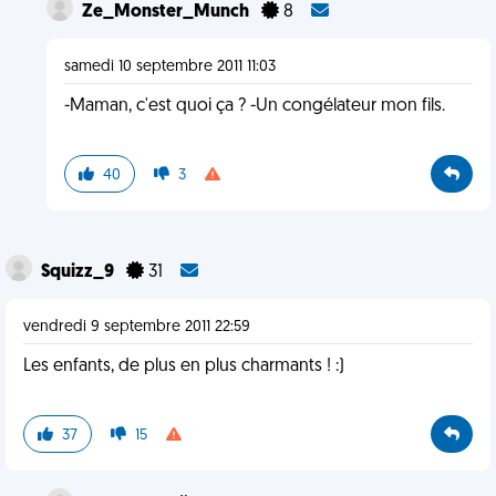
Ze_Monster_Munch
8
samedi 10 septembre 2011 11:03
-Maman, c'est quoi ça ? -Un congélateur mon fils.
40
3
Squizz_9
31
vendredi 9 septembre 2011 22:59
Les enfants, de plus en plus charmants ! :)
37
15