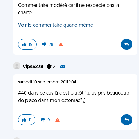
Commentaire modéré car il ne respecte pas la
charte.
Voir le commentaire quand même
19
28
vips3278
2
samedi 10 septembre 2011 1:04
#40 dans ce cas là c'est plutôt "tu as pris beaucoup
de place dans mon estomac" ;)
11
9