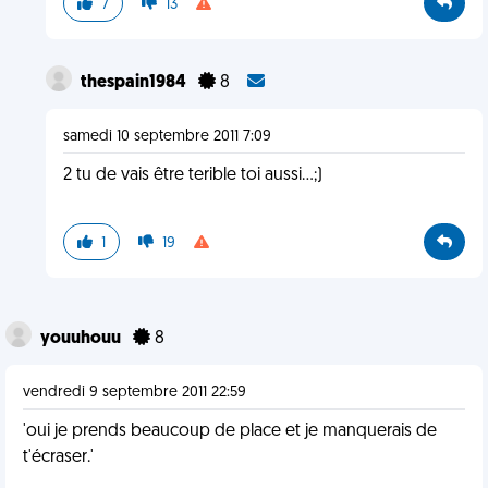
7
13
thespain1984
8
samedi 10 septembre 2011 7:09
2 tu de vais être terible toi aussi...;)
1
19
youuhouu
8
vendredi 9 septembre 2011 22:59
'oui je prends beaucoup de place et je manquerais de
t'écraser.'