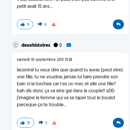
petit avait 15 ans...
9
6
deuxhistoires
9
samedi 10 septembre 2011 13:18
lacentral tu veux dire que quand tu auras (peut etre)
une fille, tu ne voudras jamais lui faire prendre son
bain ni la torchée car t'es un mec et elle une fille?
bah dis donc ça va etre gai dans le couple!! xDD.
j'imagine la femme qui va se taper tout le boulot
parceque ça te trouble...
15
5