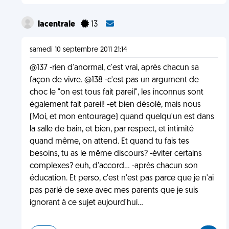
lacentrale
13
samedi 10 septembre 2011 21:14
@137 -rien d'anormal, c'est vrai, après chacun sa
façon de vivre. @138 -c'est pas un argument de
choc le "on est tous fait pareil", les inconnus sont
également fait pareil! -et bien désolé, mais nous
(Moi, et mon entourage) quand quelqu'un est dans
la salle de bain, et bien, par respect, et intimité
quand même, on attend. Et quand tu fais tes
besoins, tu as le même discours? -éviter certains
complexes? euh, d'accord... -après chacun son
éducation. Et perso, c'est n'est pas parce que je n'ai
pas parlé de sexe avec mes parents que je suis
ignorant à ce sujet aujourd'hui...