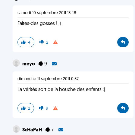
samedi 10 septembre 2011 13:48
Faites-des gosses ! ;)
4
2
meyo
9
dimanche 11 septembre 2011 0:57
La vérités sort de la bouche des enfants :)
2
9
ScHaPaH
7