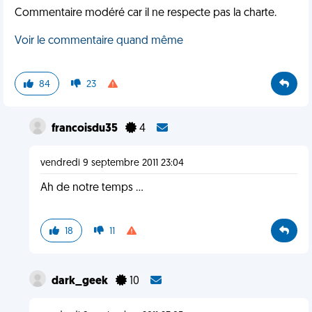
Commentaire modéré car il ne respecte pas la charte.
Voir le commentaire quand même
84
23
francoisdu35
4
vendredi 9 septembre 2011 23:04
Ah de notre temps ...
18
11
dark_geek
10