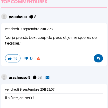
TOP COMMENTAIRES
youuhouu
8
vendredi 9 septembre 2011 22:59
'oui je prends beaucoup de place et je manquerais de
t'écraser.'
118
13
arachnosoft
38
vendredi 9 septembre 2011 23:07
Il a Free, ce petit !