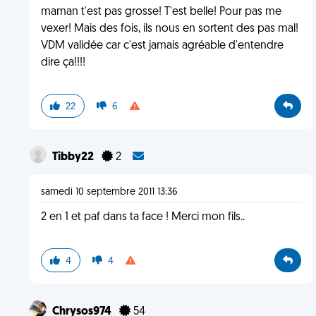
maman t'est pas grosse! T'est belle! Pour pas me
vexer! Mais des fois, ils nous en sortent des pas mal!
VDM validée car c'est jamais agréable d'entendre
dire ça!!!!
22
6
Tibby22
2
samedi 10 septembre 2011 13:36
2 en 1 et paf dans ta face ! Merci mon fils..
4
4
Chrysos974
54