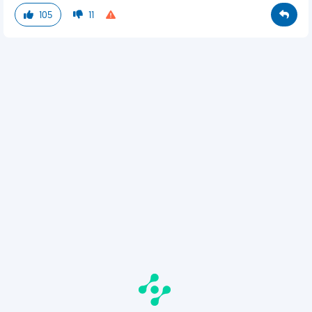
105
11