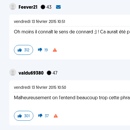
Feever21
43
vendredi 13 février 2015 10:51
Oh moins il connaît le sens de connard ;) ! Ca aurait été p
312
19
valdu69380
47
vendredi 13 février 2015 10:50
Malheureusement on l'entend beaucoup trop cette phras
301
37