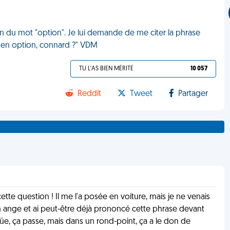
on du mot "option". Je lui demande de me citer la phrase
est en option, connard ?" VDM
TU L'AS BIEN MÉRITÉ
10 057
Reddit
Tweet
Partager
ette question ! Il me l'a posée en voiture, mais je ne venais
un ange et ai peut-être déjà prononcé cette phrase devant
güe, ça passe, mais dans un rond-point, ça a le don de