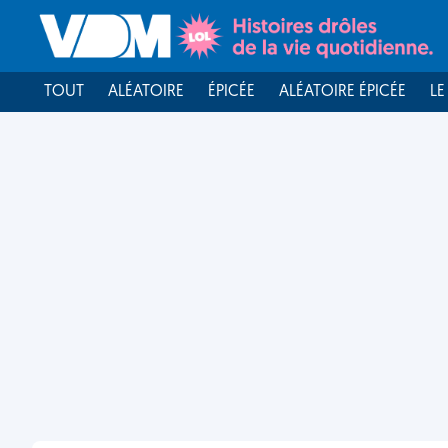
TOUT
ALÉATOIRE
ÉPICÉE
ALÉATOIRE ÉPICÉE
LE