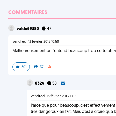
COMMENTAIRES
valdu69380
47
vendredi 13 février 2015 10:50
Malheureusement on l'entend beaucoup trop cette phras
301
37
832v
58
vendredi 13 février 2015 10:55
Parce que pour beaucoup, c'est effectivement une
très dangereux en fait. Mais c'est à croire qu