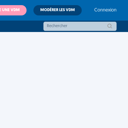
E UNE VDM
MODÉRER LES VDM
Connexion