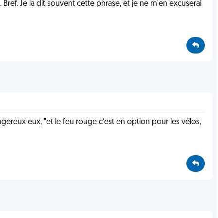
 Bref. Je la dit souvent cette phrase, et je ne m'en excuserai
ngereux eux, "et le feu rouge c'est en option pour les vélos,