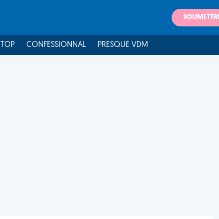
SOUMETTR
 TOP
CONFESSIONNAL
PRESQUE VDM