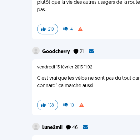
plutôt que la vie des autres usagers de la route.
pas.
219
4
Goodcherry
21
vendredi 13 février 2015 11:02
C'est vrai que les vélos ne sont pas du tout da
connard" ça marche aussi
158
10
Lune2mil
46