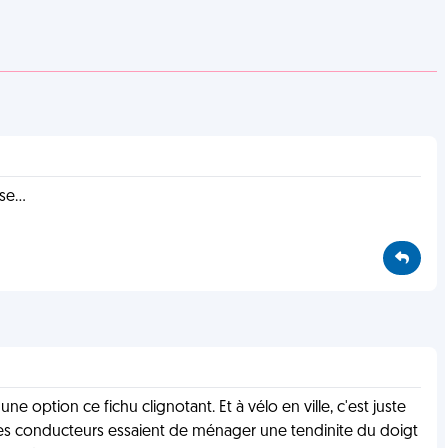
e...
 option ce fichu clignotant. Et à vélo en ville, c'est juste
e les conducteurs essaient de ménager une tendinite du doigt