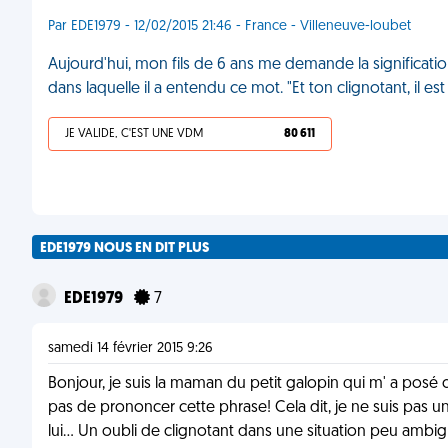
Par EDE1979 - 12/02/2015 21:46 - France - Villeneuve-loubet
Aujourd'hui, mon fils de 6 ans me demande la significati
dans laquelle il a entendu ce mot. "Et ton clignotant, il 
JE VALIDE, C'EST UNE VDM
80 611
EDE1979 NOUS EN DIT PLUS
EDE1979
7
samedi 14 février 2015 9:26
Bonjour, je suis la maman du petit galopin qui m' a posé c
pas de prononcer cette phrase! Cela dit, je ne suis pas 
lui... Un oubli de clignotant dans une situation peu ambi