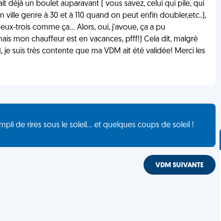
it déjà un boulet auparavant ( vous savez, celui qui pile, qui
ville genre à 30 et à 110 quand on peut enfin doubler,etc..),
eux-trois comme ça... Alors, oui, j'avoue, ça a pu
mais mon chauffeur est en vacances, pfff!) Cela dit, malgré
, je suis très contente que ma VDM ait été validée! Merci les
de rires sous le soleil... et quelques coups de soleil !
VDM SUIVANTE