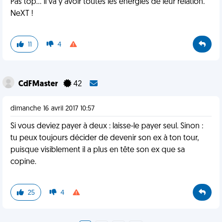
Pas top... il va y avoir toutes les energies de leur relation.
NeXT !
11
4
CdFMaster
42
dimanche 16 avril 2017 10:57
Si vous deviez payer à deux : laisse-le payer seul. Sinon :
tu peux toujours décider de devenir son ex à ton tour,
puisque visiblement il a plus en tête son ex que sa
copine.
25
4