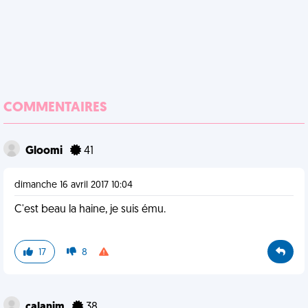
COMMENTAIRES
Gloomi
41
dimanche 16 avril 2017 10:04
C'est beau la haine, je suis ému.
17
8
calanim
38