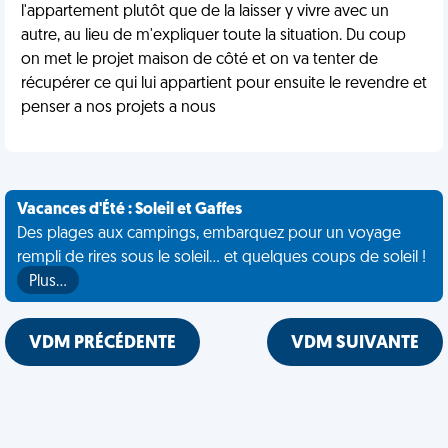
l'appartement plutôt que de la laisser y vivre avec un
autre, au lieu de m'expliquer toute la situation. Du coup
on met le projet maison de côté et on va tenter de
récupérer ce qui lui appartient pour ensuite le revendre et
penser a nos projets a nous
Vacances d'Été : Soleil et Gaffes
Des plages aux campings, embarquez pour un voyage
rempli de rires sous le soleil... et quelques coups de soleil !
Plus…
VDM PRÉCÉDENTE
VDM SUIVANTE