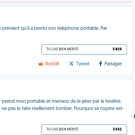
prévient qu'il a perdu son téléphone portable. Par
TU L'AS BIEN MÉRITÉ
5 829
Reddit
Tweet
Partager
r prend mon portable et menace de le jeter par la fenêtre.
r ne pas le faire réellement tomber. Pourquoi sa copine est-
TU L'AS BIEN MÉRITÉ
3 632