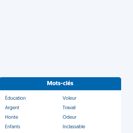
Mots-clés
Éducation
Voleur
Argent
Travail
Honte
Odeur
Enfants
Inclassable