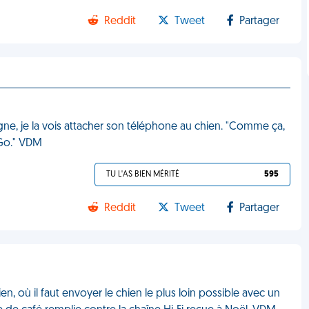
Reddit
Tweet
Partager
ne, je la vois attacher son téléphone au chien. "Comme ça,
 Go." VDM
TU L'AS BIEN MÉRITÉ
595
Reddit
Tweet
Partager
n, où il faut envoyer le chien le plus loin possible avec un