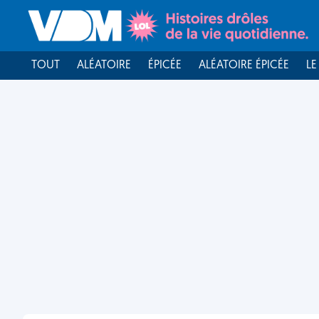
TOUT
ALÉATOIRE
ÉPICÉE
ALÉATOIRE ÉPICÉE
LE