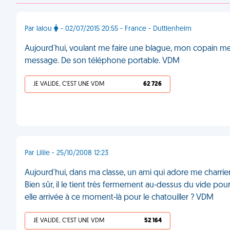
Par lalou
- 02/07/2015 20:55 - France - Duttlenheim
Aujourd'hui, voulant me faire une blague, mon copain me 
message. De son téléphone portable. VDM
JE VALIDE, C'EST UNE VDM
62 726
Par Liliie - 25/10/2008 12:23
Aujourd'hui, dans ma classe, un ami qui adore me charrie
Bien sûr, il le tient très fermement au-dessus du vide pou
elle arrivée à ce moment-là pour le chatouiller ? VDM
JE VALIDE, C'EST UNE VDM
52 164