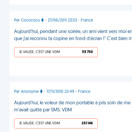
Par Cocococu
- 27/06/2011 23:53 - France
Aujourd'hui, pendant une soirée, un ami vient vers moi en
que j'ai reconnu ta copine en fond d’écran !" C'est bien
JE VALIDE, C'EST UNE VDM
113 750
Par Anonyme
- 17/11/2010 22:49 - France
Aujourd'hui, le voleur de mon portable a pris soin de 
m'avait quitté par SMS. VDM
JE VALIDE, C'EST UNE VDM
251 146