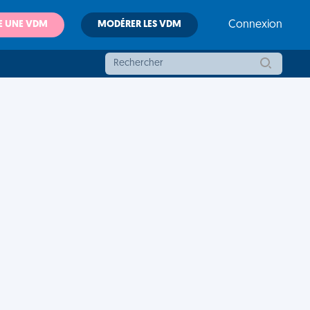
E UNE VDM
MODÉRER LES VDM
Connexion