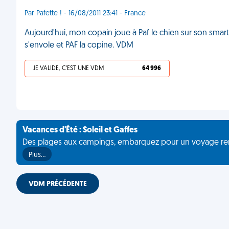
Par Pafette ! - 16/08/2011 23:41 - France
Aujourd'hui, mon copain joue à Paf le chien sur son sma
s'envole et PAF la copine. VDM
JE VALIDE, C'EST UNE VDM
64 996
Vacances d'Été : Soleil et Gaffes
Des plages aux campings, embarquez pour un voyage rempli 
Plus…
VDM PRÉCÉDENTE