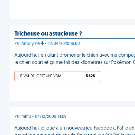
Tricheuse ou astucieuse ?
Par Anonyme
- 22/04/2020 16:00
Aujourd'hui, en allant promener le chien avec ma compag
le chien court et ça me fait des kilomètres sur Pokémon
JE VALIDE, C'EST UNE VDM
5 625
Par mm's - 04/10/2009 14:59
Aujourd'hui, je joue à un nouveau jeu Facebook, Paf le chie