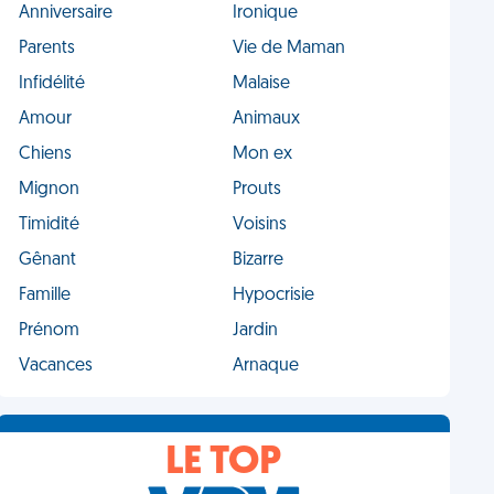
Anniversaire
Ironique
Parents
Vie de Maman
Infidélité
Malaise
Amour
Animaux
Chiens
Mon ex
Mignon
Prouts
Timidité
Voisins
Gênant
Bizarre
Famille
Hypocrisie
Prénom
Jardin
Vacances
Arnaque
LE TOP