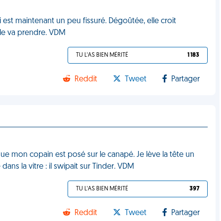
est maintenant un peu fissuré. Dégoûtée, elle croit
elle va prendre. VDM
TU L'AS BIEN MÉRITÉ
1 183
Reddit
Tweet
Partager
que mon copain est posé sur le canapé. Je lève la tête un
ans la vitre : il swipait sur Tinder. VDM
TU L'AS BIEN MÉRITÉ
397
Reddit
Tweet
Partager