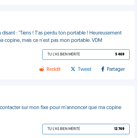
 disant : "Tiens ! T'as perdu ton portable ! Heureusement
 ma copine, mais ce n'est pas mon portable. VDM
TU L'AS BIEN MÉRITÉ
5 469
Reddit
Tweet
Partager
me contacter sur mon fixe pour m'annoncer que ma copine
TU L'AS BIEN MÉRITÉ
12 769