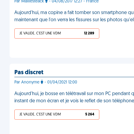
Par Maxlesteack
- 04/08/2017 12:27 - France
Aujourd'hui, ma copine a fait tomber son smartphone qui 
maintenant que l'on verra les fissures sur les photos qu'
JE VALIDE, C'EST UNE VDM
12 289
Pas discret
Par Anonyme
- 01/04/2021 12:00
Aujourd'hui, je bosse en télétravail sur mon PC pendant 
instant de mon écran et je vois le reflet de son téléphone d
JE VALIDE, C'EST UNE VDM
5 264