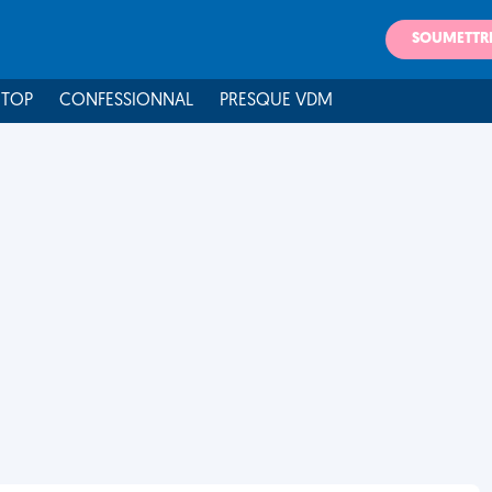
SOUMETTR
 TOP
CONFESSIONNAL
PRESQUE VDM