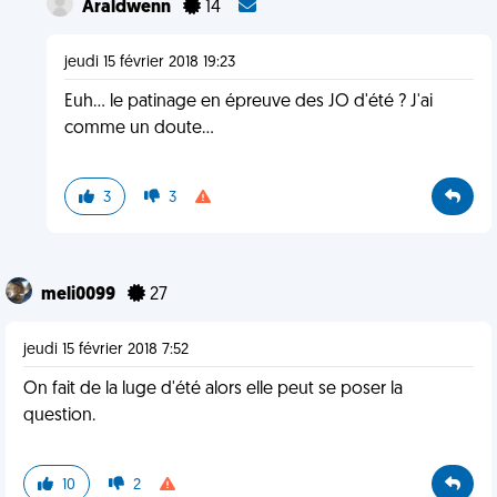
Araldwenn
14
jeudi 15 février 2018 19:23
Euh... le patinage en épreuve des JO d'été ? J'ai
comme un doute...
3
3
meli0099
27
jeudi 15 février 2018 7:52
On fait de la luge d'été alors elle peut se poser la
question.
10
2