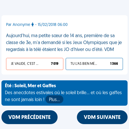
Par Anonyme
- 15/02/2018 06:00
Aujourd'hui, ma petite sœur de 14 ans, première de sa
classe de 3e, m'a demandé si les Jeux Olympiques que je
regardais à la télé étaient les JO d'hiver ou d'été. VDM
JE VALIDE, C'EST UNE VDM
7 019
TU L'AS BIEN MÉRITÉ
1 366
Été : Soleil, Mer et Gaffes
Des anecdotes estivales où le soleil brille... et où les gaffes
ne sont jamais loin !
Plus…
VDM PRÉCÉDENTE
VDM SUIVANTE