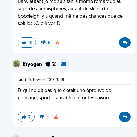
Dany autant je me suis fait la même remarque au
sujet des hémisphères, autant du ski et du
bobsleigh, y a quand même des chances que ce
soit les JO d'hiver :D
18
5
Kryogen
36
jeudi 15 février 2018 10:18
Et qui ne dit pas que c'était une épreuve de
patinage, sport praticable en toutes saison.
7
4