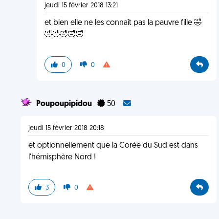
jeudi 15 février 2018 13:21
et bien elle ne les connaît pas la pauvre fille 🤣
🤣🤣🤣🤣🤣
0
0
Poupoupipidou
50
jeudi 15 février 2018 20:18
et optionnellement que la Corée du Sud est dans
l'hémisphère Nord !
3
0