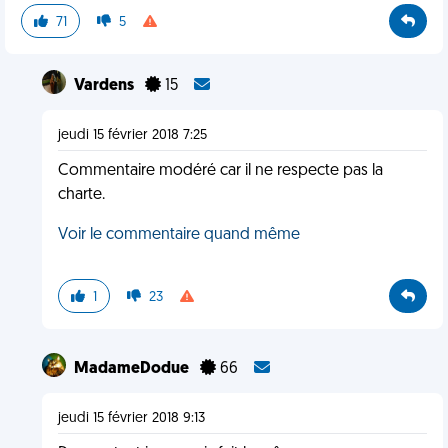
71
5
Vardens
15
jeudi 15 février 2018 7:25
Commentaire modéré car il ne respecte pas la
charte.
Voir le commentaire quand même
1
23
MadameDodue
66
jeudi 15 février 2018 9:13