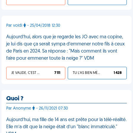
Par voldi
- 25/04/2018 12:30
Aujourd’hui, alors que je regarde les JO avec ma copine,
je lui dis que ça serait sympa d’emmener notre fils à ceux
de Paris en 2024. Sa réponse : "Mais comment ils vont
faire pour emmener toute la neige ?" VDM
JE VALIDE, C'EST UNE VDM
7 111
TU L'AS BIEN MÉRITÉ
1 428
Quoi ?
Par Anonyme
- 26/11/2021 07:30
Aujourd’hui, ma fille de 14 ans est prête pour la télé-réalité.
Elle m’a dit que la neige était d’un "blanc immatriculé."