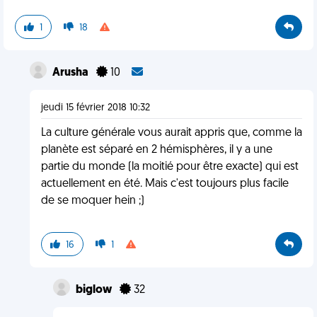
1
18
Arusha
10
jeudi 15 février 2018 10:32
La culture générale vous aurait appris que, comme la
planète est séparé en 2 hémisphères, il y a une
partie du monde (la moitié pour être exacte) qui est
actuellement en été. Mais c'est toujours plus facile
de se moquer hein ;)
16
1
biglow
32