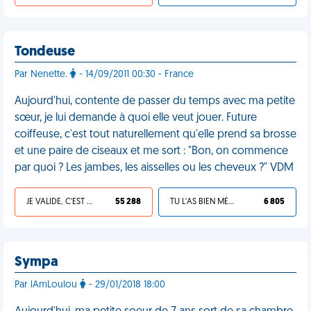
Tondeuse
Par Nenette.
- 14/09/2011 00:30 - France
Aujourd'hui, contente de passer du temps avec ma petite
sœur, je lui demande à quoi elle veut jouer. Future
coiffeuse, c'est tout naturellement qu'elle prend sa brosse
et une paire de ciseaux et me sort : "Bon, on commence
par quoi ? Les jambes, les aisselles ou les cheveux ?" VDM
JE VALIDE, C'EST UNE VDM
55 288
TU L'AS BIEN MÉRITÉ
6 805
Sympa
Par lAmLoulou
- 29/01/2018 18:00