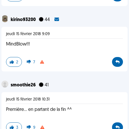
kirino93200
44
jeudi 15 février 2018 9:09
MindBlow!!!
2
7
smoothie26
41
jeudi 15 février 2018 10:31
Première... en partant de la fin ^^
3
9