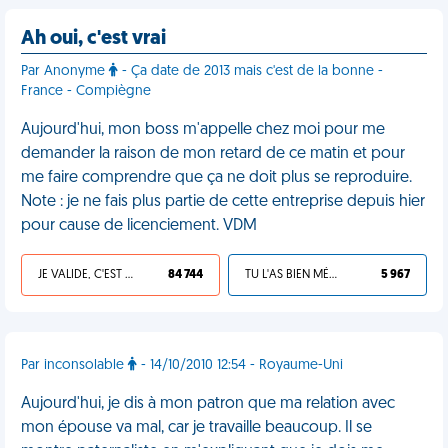
Ah oui, c'est vrai
Par Anonyme
- Ça date de 2013 mais c'est de la bonne -
France - Compiègne
Aujourd'hui, mon boss m'appelle chez moi pour me
demander la raison de mon retard de ce matin et pour
me faire comprendre que ça ne doit plus se reproduire.
Note : je ne fais plus partie de cette entreprise depuis hier
pour cause de licenciement. VDM
JE VALIDE, C'EST UNE VDM
84 744
TU L'AS BIEN MÉRITÉ
5 967
Par inconsolable
- 14/10/2010 12:54 - Royaume-Uni
Aujourd'hui, je dis à mon patron que ma relation avec
mon épouse va mal, car je travaille beaucoup. Il se