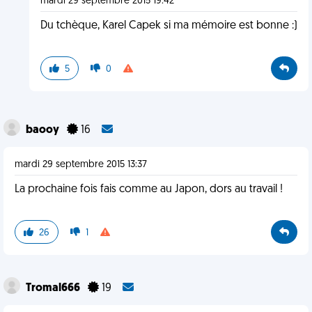
mardi 29 septembre 2015 19:42
Du tchèque, Karel Capek si ma mémoire est bonne :)
5
0
baooy
16
mardi 29 septembre 2015 13:37
La prochaine fois fais comme au Japon, dors au travail !
26
1
Tromal666
19