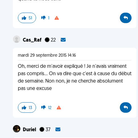
51
1
Cas_Raf
22
mardi 29 septembre 2015 14:16
Oh, merci de m'avoir expliqué ! Je n'avais vraiment
pas compris... On va dire que c'est à cause du début
de semaine. Non non, je ne cherche absolument
pas une excuse
13
12
Duriel
37