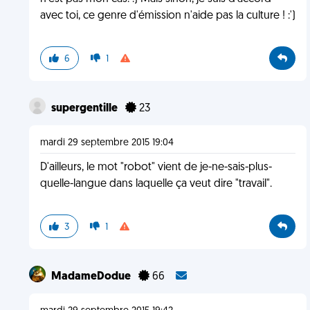
avec toi, ce genre d'émission n'aide pas la culture ! :')
6
1
supergentille
23
mardi 29 septembre 2015 19:04
D'ailleurs, le mot "robot" vient de je-ne-sais-plus-
quelle-langue dans laquelle ça veut dire "travail".
3
1
MadameDodue
66