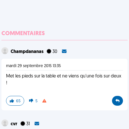
COMMENTAIRES
Champdananas
30
mardi 29 septembre 2015 13:35
Met les pieds sur la table et ne viens qu'une fois sur deux
!
65
5
cvr
31