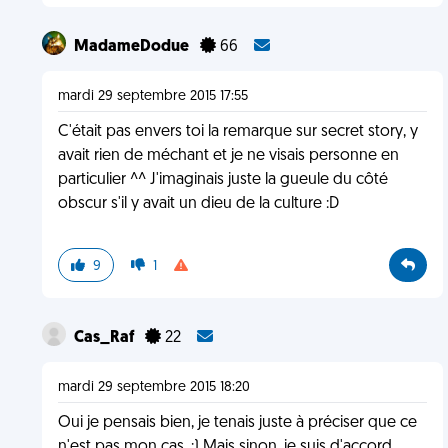
MadameDodue
66
mardi 29 septembre 2015 17:55
C'était pas envers toi la remarque sur secret story, y
avait rien de méchant et je ne visais personne en
particulier ^^ J'imaginais juste la gueule du côté
obscur s'il y avait un dieu de la culture :D
9
1
Cas_Raf
22
mardi 29 septembre 2015 18:20
Oui je pensais bien, je tenais juste à préciser que ce
n'est pas mon cas. :) Mais sinon, je suis d'accord