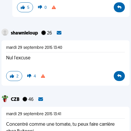
5
0
shawnleloup
26
mardi 29 septembre 2015 13:40
Nul l'excuse
2
4
CZB
46
mardi 29 septembre 2015 13:41
Concentré comme une tomate, tu peux faire carrière