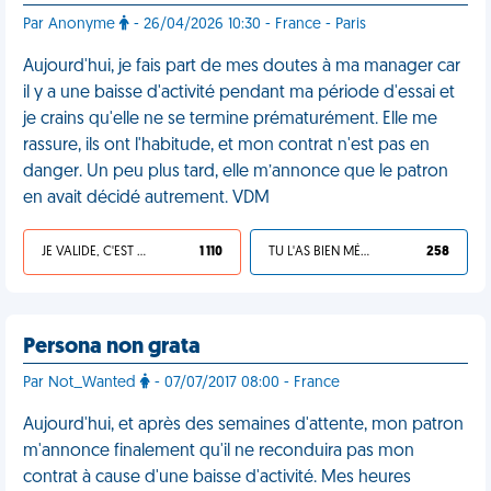
Par Anonyme
- 26/04/2026 10:30 - France - Paris
Aujourd'hui, je fais part de mes doutes à ma manager car
il y a une baisse d'activité pendant ma période d'essai et
je crains qu'elle ne se termine prématurément. Elle me
rassure, ils ont l'habitude, et mon contrat n'est pas en
danger. Un peu plus tard, elle m’annonce que le patron
en avait décidé autrement. VDM
JE VALIDE, C'EST UNE VDM
1 110
TU L'AS BIEN MÉRITÉ
258
Persona non grata
Par Not_Wanted
- 07/07/2017 08:00 - France
Aujourd'hui, et après des semaines d'attente, mon patron
m'annonce finalement qu'il ne reconduira pas mon
contrat à cause d'une baisse d'activité. Mes heures