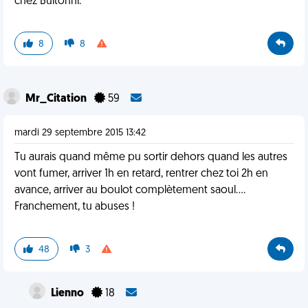
chez Buitonni.
8
8
Mr_Citation
59
mardi 29 septembre 2015 13:42
Tu aurais quand même pu sortir dehors quand les autres
vont fumer, arriver 1h en retard, rentrer chez toi 2h en
avance, arriver au boulot complètement saoul....
Franchement, tu abuses !
48
3
Lienno
18