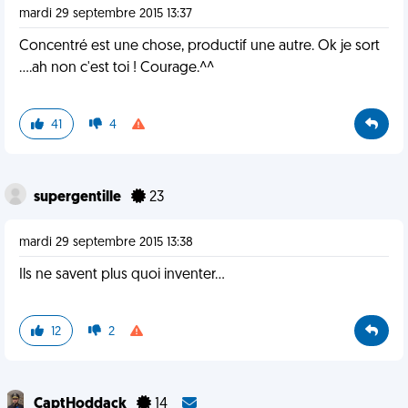
mardi 29 septembre 2015 13:37
Concentré est une chose, productif une autre. Ok je sort
....ah non c'est toi ! Courage.^^
41
4
supergentille
23
mardi 29 septembre 2015 13:38
Ils ne savent plus quoi inventer...
12
2
CaptHoddack
14