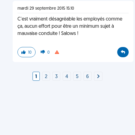
mardi 29 septembre 2015 15:10
C'est vraiment désagréable les employés comme
ça, aucun effort pour être un minimum sujet à
mauvaise conduite ! Salows !
10
0
1
2
3
4
5
6