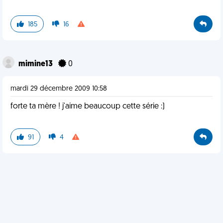
185
16
mimine13
0
mardi 29 décembre 2009 10:58
forte ta mère ! j'aime beaucoup cette série :)
91
4