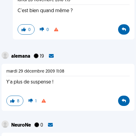
lundi 28 novembre 2016 1:15
C'est bien quand même ?
0
0
alemana
19
mardi 29 décembre 2009 11:08
Y'a plus de suspense !
8
1
NeuroNe
0