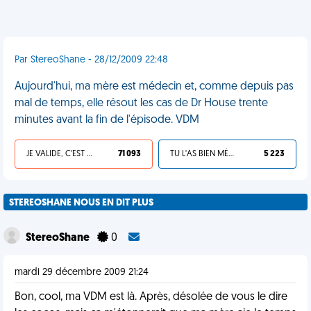
Par StereoShane - 28/12/2009 22:48
Aujourd'hui, ma mère est médecin et, comme depuis pas
mal de temps, elle résout les cas de Dr House trente
minutes avant la fin de l'épisode. VDM
JE VALIDE, C'EST UNE VDM
71 093
TU L'AS BIEN MÉRITÉ
5 223
STEREOSHANE NOUS EN DIT PLUS
StereoShane
0
mardi 29 décembre 2009 21:24
Bon, cool, ma VDM est là. Après, désolée de vous le dire