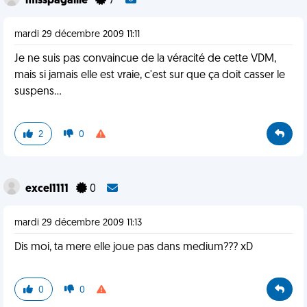
misspagaille
7
mardi 29 décembre 2009 11:11
Je ne suis pas convaincue de la véracité de cette VDM,
mais si jamais elle est vraie, c'est sur que ça doit casser le
suspens...
2
0
excel1111
0
mardi 29 décembre 2009 11:13
Dis moi, ta mere elle joue pas dans medium??? xD
0
0