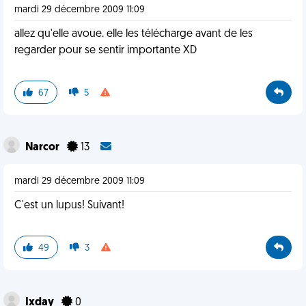
mardi 29 décembre 2009 11:09
allez qu'elle avoue. elle les télécharge avant de les
regarder pour se sentir importante XD
67
5
Narcor
13
mardi 29 décembre 2009 11:09
C'est un lupus! Suivant!
49
3
Ixday
0