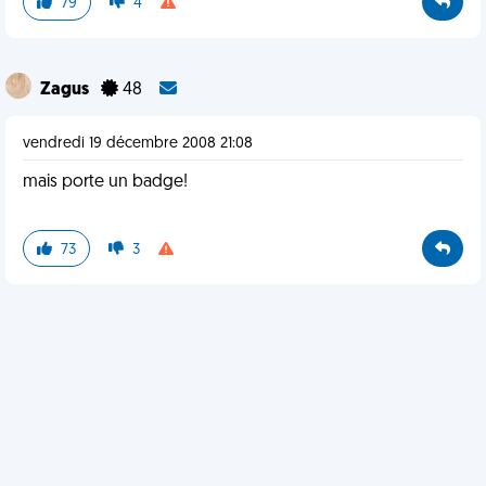
79
4
Zagus
48
vendredi 19 décembre 2008 21:08
mais porte un badge!
73
3