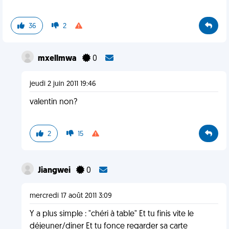
36
2
mxellmwa
0
jeudi 2 juin 2011 19:46
valentin non?
2
15
Jiangwei
0
mercredi 17 août 2011 3:09
Y a plus simple : "chéri à table" Et tu finis vite le
déjeuner/diner Et tu fonce regarder sa carte