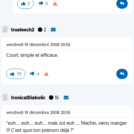
2
0
trueleech2
2
vendredi 19 décembre 2008 20:55
Court, simple et efficace.
79
4
IronicalDiabolic
16
vendredi 19 décembre 2008 20:55
"euh.... euh.... euh.... mais zut euh .... Machin, viens manger
!!! C'est quoi ton prénom déjà ?"