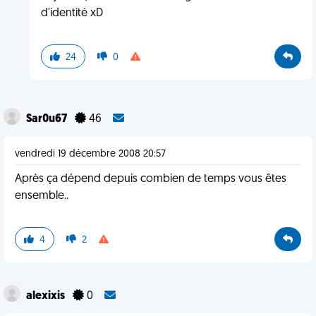
d'identité xD
24
0
Sar0u67
46
vendredi 19 décembre 2008 20:57
Après ça dépend depuis combien de temps vous êtes
ensemble..
4
2
alexixis
0