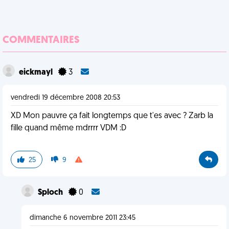
COMMENTAIRES
eickmayl
3
vendredi 19 décembre 2008 20:53
XD Mon pauvre ça fait longtemps que t'es avec ? Zarb la
fille quand même mdrrrr VDM :D
25
9
Sploch
0
dimanche 6 novembre 2011 23:45