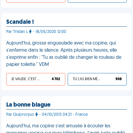
Scandale !
Par Tristan L
- 18/05/2020 12:00
Aujourd'hui, grosse engueulade avec ma copine, qui
s'enferme dans le silence. Après plusieurs heures, elle
s'exprime enfin : "Tu as oublié de changer le rouleau de
papier toilette." VDM
JE VALIDE, C'EST UNE VDM
4 702
TU L'AS BIEN MÉRITÉ
908
La bonne blague
Par Quiproquo
- 04/10/2013 04:21 - France
Aujourd'hui, ma copine s'est amusée à écouter les