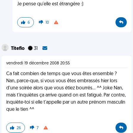
Je pense qu'elle est étrangère :)
6
10
Titeflo
31
vendredi 19 décembre 2008 20:55
Ca fait combien de temps que vous êtes ensemble ?
Nan, parce-que, si vous vous êtes embrassés hier lors
d'une soirée alors que vous étiez bourrés... ^^ Joke Nan,
mais t'inquiètes ça arrive quand on est fatigué. Par contre,
inquiète-toi si elle t'appelle par un autre prénom masculin
que le tien ^^
26
7