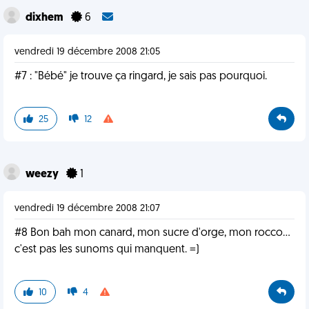
dixhem
6
vendredi 19 décembre 2008 21:05
#7 : "Bébé" je trouve ça ringard, je sais pas pourquoi.
25
12
weezy
1
vendredi 19 décembre 2008 21:07
#8 Bon bah mon canard, mon sucre d'orge, mon rocco...
c'est pas les sunoms qui manquent. =)
10
4