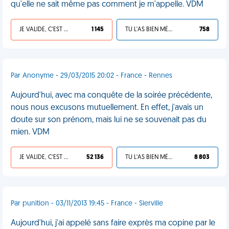
qu'elle ne sait même pas comment je m'appelle. VDM
JE VALIDE, C'EST UNE VDM
1 145
TU L'AS BIEN MÉRITÉ
758
Par Anonyme - 29/03/2015 20:02 - France - Rennes
Aujourd'hui, avec ma conquête de la soirée précédente,
nous nous excusons mutuellement. En effet, j'avais un
doute sur son prénom, mais lui ne se souvenait pas du
mien. VDM
JE VALIDE, C'EST UNE VDM
52 136
TU L'AS BIEN MÉRITÉ
8 803
Par punition - 03/11/2013 19:45 - France - Sierville
Aujourd'hui, j'ai appelé sans faire exprès ma copine par le