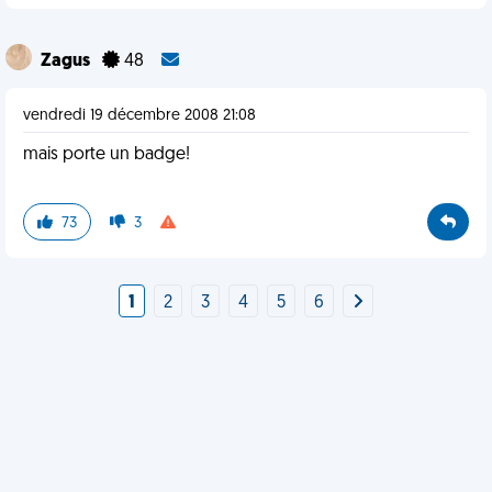
Zagus
48
vendredi 19 décembre 2008 21:08
mais porte un badge!
73
3
1
2
3
4
5
6