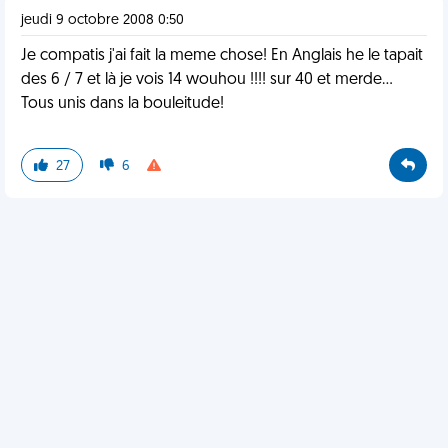
jeudi 9 octobre 2008 0:50
Je compatis j'ai fait la meme chose! En Anglais he le tapait
des 6 / 7 et là je vois 14 wouhou !!!! sur 40 et merde...
Tous unis dans la bouleitude!
27
6