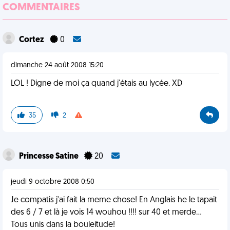
COMMENTAIRES
Cortez
0
dimanche 24 août 2008 15:20
LOL ! Digne de moi ça quand j'étais au lycée. XD
35
2
Princesse Satine
20
jeudi 9 octobre 2008 0:50
Je compatis j'ai fait la meme chose! En Anglais he le tapait
des 6 / 7 et là je vois 14 wouhou !!!! sur 40 et merde...
Tous unis dans la bouleitude!