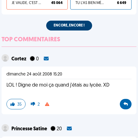
JE VALIDE, C'EST UNE VDM
45 064
TU L'AS BIEN MÉRITÉ
6 649
ENCORE, ENCORE !
TOP COMMENTAIRES
Cortez
0
dimanche 24 août 2008 15:20
LOL ! Digne de moi ça quand j'étais au lycée. XD
35
2
Princesse Satine
20