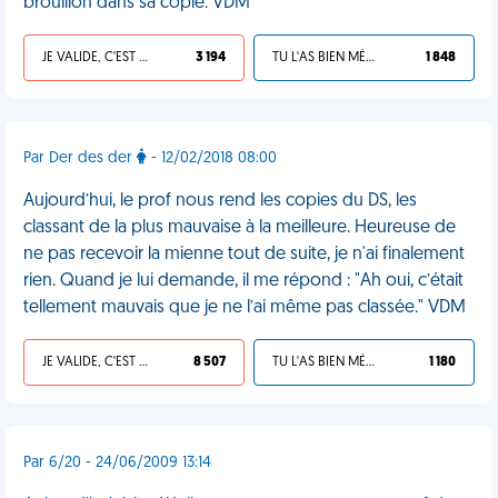
brouillon dans sa copie. VDM
JE VALIDE, C'EST UNE VDM
3 194
TU L'AS BIEN MÉRITÉ
1 848
Par Der des der
- 12/02/2018 08:00
Aujourd’hui, le prof nous rend les copies du DS, les
classant de la plus mauvaise à la meilleure. Heureuse de
ne pas recevoir la mienne tout de suite, je n'ai finalement
rien. Quand je lui demande, il me répond : "Ah oui, c’était
tellement mauvais que je ne l’ai même pas classée." VDM
JE VALIDE, C'EST UNE VDM
8 507
TU L'AS BIEN MÉRITÉ
1 180
Par 6/20 - 24/06/2009 13:14