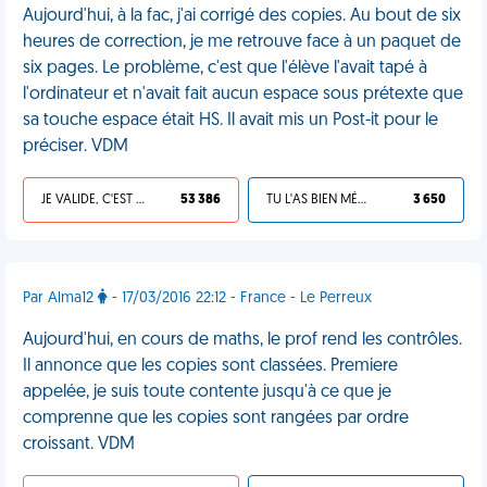
Aujourd'hui, à la fac, j'ai corrigé des copies. Au bout de six
heures de correction, je me retrouve face à un paquet de
six pages. Le problème, c'est que l'élève l'avait tapé à
l'ordinateur et n'avait fait aucun espace sous prétexte que
sa touche espace était HS. Il avait mis un Post-it pour le
préciser. VDM
JE VALIDE, C'EST UNE VDM
53 386
TU L'AS BIEN MÉRITÉ
3 650
Par Alma12
- 17/03/2016 22:12 - France - Le Perreux
Aujourd'hui, en cours de maths, le prof rend les contrôles.
Il annonce que les copies sont classées. Premiere
appelée, je suis toute contente jusqu'à ce que je
comprenne que les copies sont rangées par ordre
croissant. VDM