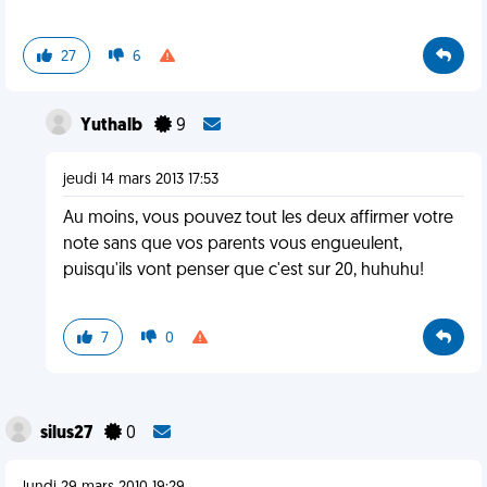
27
6
Yuthalb
9
jeudi 14 mars 2013 17:53
Au moins, vous pouvez tout les deux affirmer votre
note sans que vos parents vous engueulent,
puisqu'ils vont penser que c'est sur 20, huhuhu!
7
0
silus27
0