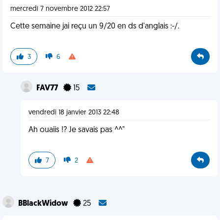
mercredi 7 novembre 2012 22:57
Cette semaine jai reçu un 9/20 en ds d'anglais :-/.
3
6
FAV77
15
vendredi 18 janvier 2013 22:48
Ah ouaiis !? Je savais pas ^^"
7
2
BBlackWidow
25