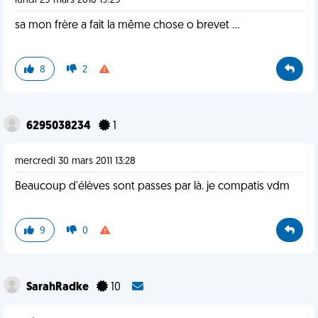
lundi 29 mars 2010 19:29
sa mon frère a fait la même chose o brevet ...
8
2
6295038234
1
mercredi 30 mars 2011 13:28
Beaucoup d'élèves sont passes par là. je compatis vdm
9
0
SarahRadke
10