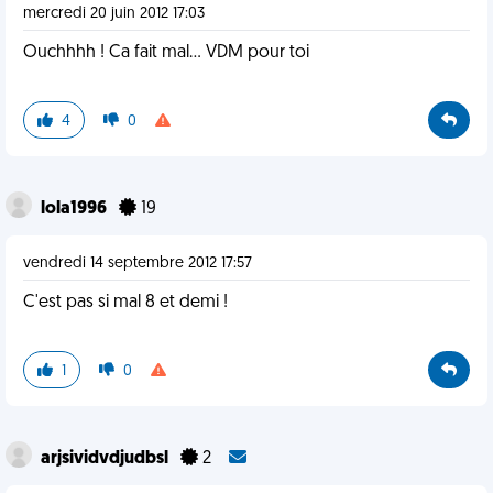
mercredi 20 juin 2012 17:03
Ouchhhh ! Ca fait mal... VDM pour toi
4
0
lola1996
19
vendredi 14 septembre 2012 17:57
C'est pas si mal 8 et demi !
1
0
arjsividvdjudbsl
2