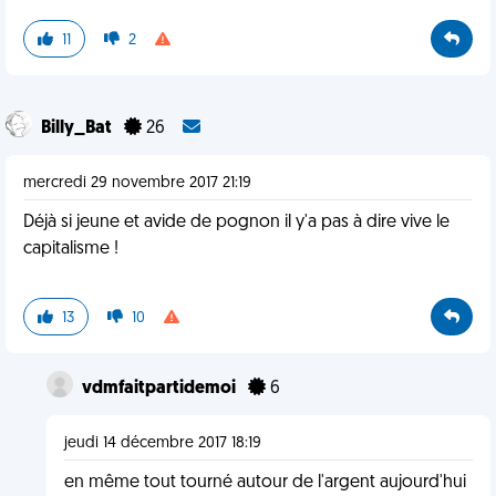
11
2
Billy_Bat
26
mercredi 29 novembre 2017 21:19
Déjà si jeune et avide de pognon il y'a pas à dire vive le
capitalisme !
13
10
vdmfaitpartidemoi
6
jeudi 14 décembre 2017 18:19
en même tout tourné autour de l'argent aujourd'hui