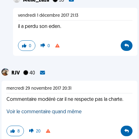
Melle_zaza
35
vendredi 1 décembre 2017 21:13
il a perdu son eden.
0
0
RJV
40
mercredi 29 novembre 2017 20:31
Commentaire modéré car il ne respecte pas la charte.
Voir le commentaire quand même
8
20