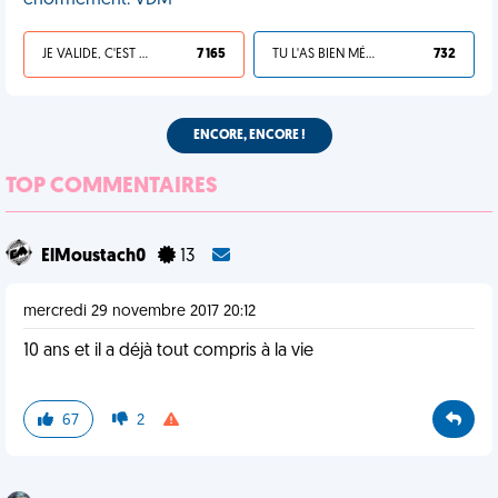
énormément. VDM
JE VALIDE, C'EST UNE VDM
7 165
TU L'AS BIEN MÉRITÉ
732
ENCORE, ENCORE !
TOP COMMENTAIRES
ElMoustach0
13
mercredi 29 novembre 2017 20:12
10 ans et il a déjà tout compris à la vie
67
2