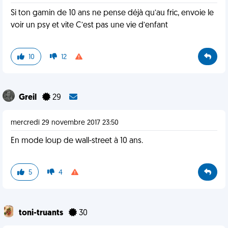
Si ton gamin de 10 ans ne pense déjà qu’au fric, envoie le
voir un psy et vite C’est pas une vie d’enfant
10
12
Greil
29
mercredi 29 novembre 2017 23:50
En mode loup de wall-street à 10 ans.
5
4
toni-truants
30