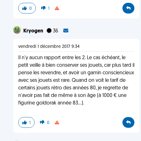
0
1
Kryogen
36
vendredi 1 décembre 2017 9:34
Il n'y aucun rapport entre les 2. Le cas échéant, le
petit veille à bien conserver ses jouets, car plus tard il
pense les revendre, et avoir un gamin consciencieux
avec ses jouets est rare. Quand on voit le tarif de
certains jouets rétro des années 80, je regrette de
n'avoir pas fait de même à son âge (à 1000 € une
figurine goldorak année 83...).
1
0