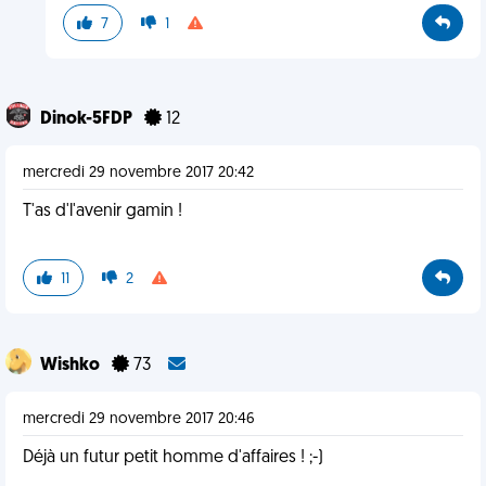
7
1
Dinok-5FDP
12
mercredi 29 novembre 2017 20:42
T'as d'l'avenir gamin !
11
2
Wishko
73
mercredi 29 novembre 2017 20:46
Déjà un futur petit homme d'affaires ! ;-)