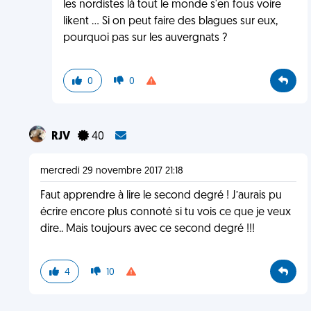
les nordistes là tout le monde s'en fous voire
likent ... Si on peut faire des blagues sur eux,
pourquoi pas sur les auvergnats ?
0
0
RJV
40
mercredi 29 novembre 2017 21:18
Faut apprendre à lire le second degré ! J’aurais pu
écrire encore plus connoté si tu vois ce que je veux
dire.. Mais toujours avec ce second degré !!!
4
10