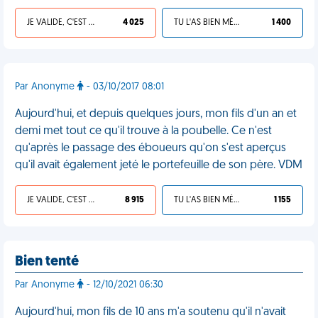
JE VALIDE, C'EST UNE VDM
4 025
TU L'AS BIEN MÉRITÉ
1 400
Par Anonyme
- 03/10/2017 08:01
Aujourd'hui, et depuis quelques jours, mon fils d'un an et
demi met tout ce qu'il trouve à la poubelle. Ce n'est
qu'après le passage des éboueurs qu'on s'est aperçus
qu'il avait également jeté le portefeuille de son père. VDM
JE VALIDE, C'EST UNE VDM
8 915
TU L'AS BIEN MÉRITÉ
1 155
Bien tenté
Par Anonyme
- 12/10/2021 06:30
Aujourd'hui, mon fils de 10 ans m'a soutenu qu'il n'avait