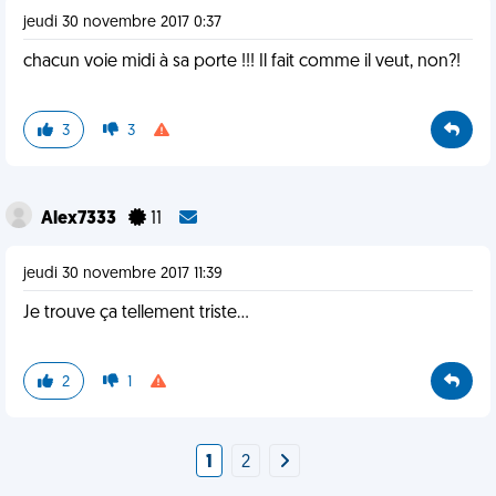
jeudi 30 novembre 2017 0:37
chacun voie midi à sa porte !!! Il fait comme il veut, non?!
3
3
Alex7333
11
jeudi 30 novembre 2017 11:39
Je trouve ça tellement triste...
2
1
1
2