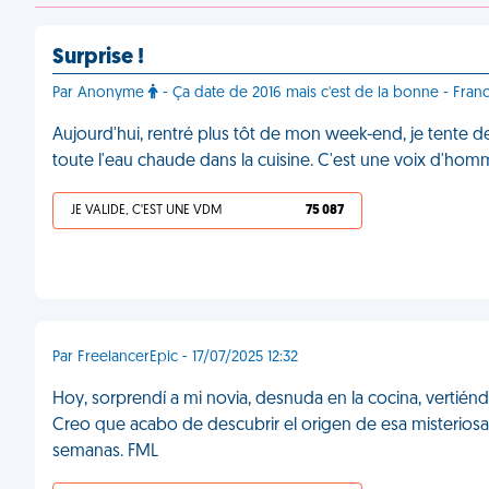
Surprise !
Par Anonyme
- Ça date de 2016 mais c'est de la bonne - Franc
Aujourd'hui, rentré plus tôt de mon week-end, je tente d
toute l'eau chaude dans la cuisine. C'est une voix d'hom
JE VALIDE, C'EST UNE VDM
75 087
Par FreelancerEpic - 17/07/2025 12:32
Hoy, sorprendí a mi novia, desnuda en la cocina, vertién
Creo que acabo de descubrir el origen de esa misterio
semanas. FML