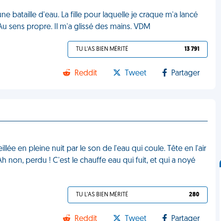
ne bataille d'eau. La fille pour laquelle je craque m'a lancé
. Au sens propre. Il m'a glissé des mains. VDM
TU L'AS BIEN MÉRITÉ
13 791
Reddit
Tweet
Partager
lée en pleine nuit par le son de l'eau qui coule. Tête en l'air
Ah non, perdu ! C'est le chauffe eau qui fuit, et qui a noyé
TU L'AS BIEN MÉRITÉ
280
Reddit
Tweet
Partager