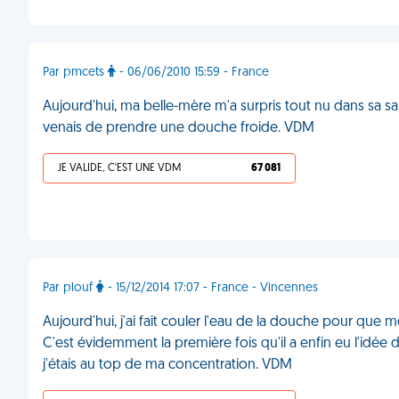
Par pmcets
- 06/06/2010 15:59 - France
Aujourd'hui, ma belle-mère m'a surpris tout nu dans sa sal
venais de prendre une douche froide. VDM
JE VALIDE, C'EST UNE VDM
67 081
Par plouf
- 15/12/2014 17:07 - France - Vincennes
Aujourd'hui, j'ai fait couler l'eau de la douche pour qu
C'est évidemment la première fois qu'il a enfin eu l'idée 
j'étais au top de ma concentration. VDM