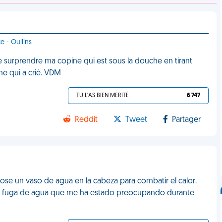
e - Oullins
e surprendre ma copine qui est sous la douche en tirant
me qui a crié. VDM
TU L'AS BIEN MÉRITÉ
6 747
Reddit
Tweet
Partager
dose un vaso de agua en la cabeza para combatir el calor.
sa fuga de agua que me ha estado preocupando durante