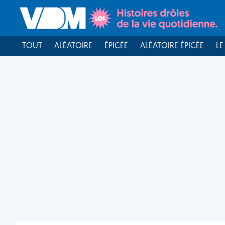
TOUT
ALÉATOIRE
ÉPICÉE
ALÉATOIRE ÉPICÉE
LE