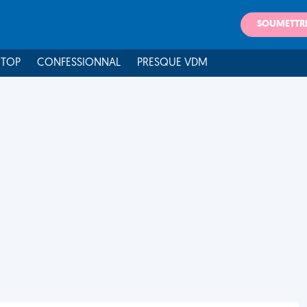
SOUMETTR
 TOP
CONFESSIONNAL
PRESQUE VDM