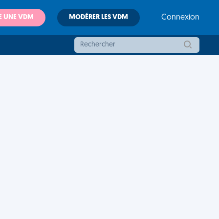
E UNE VDM
MODÉRER LES VDM
Connexion