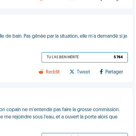
le de bain. Pas gênée par la situation, elle m'a demandé si je
TU L'AS BIEN MÉRITÉ
5 764
Reddit
Tweet
Partager
e mon copain ne m'entende pas faire la grosse commission.
de me rejoindre sous l'eau, et a ouvert la porte alors que