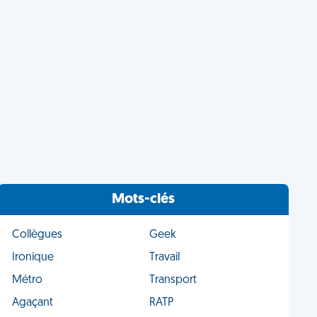
Mots-clés
Collègues
Geek
Ironique
Travail
Métro
Transport
Agaçant
RATP