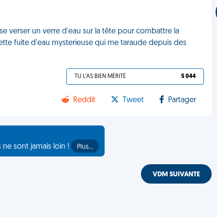
se verser un verre d'eau sur la tête pour combattre la
cette fuite d'eau mysterieuse qui me taraude depuis des
TU L'AS BIEN MÉRITÉ
5 044
Reddit
Tweet
Partager
s ne sont jamais loin !
Plus…
VDM SUIVANTE