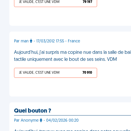
JE VALIDE, C'EST UNE VDM
79 197
Par man
- 17/03/2012 17:55 - France
Aujourd'hui, j'ai surpris ma copine nue dans la salle de b
tactile uniquement avec le bout de ses seins. VDM
JE VALIDE, C'EST UNE VDM
70 910
Quel bouton ?
Par Anonyme
- 04/02/2026 00:20