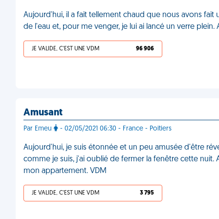
Aujourd'hui, il a fait tellement chaud que nous avons fait u
de l'eau et, pour me venger, je lui ai lancé un verre plein
JE VALIDE, C'EST UNE VDM
96 906
Amusant
Par Emeu
- 02/05/2021 06:30 - France - Poitiers
Aujourd'hui, je suis étonnée et un peu amusée d'être réveil
comme je suis, j'ai oublié de fermer la fenêtre cette nuit. 
mon appartement. VDM
JE VALIDE, C'EST UNE VDM
3 795