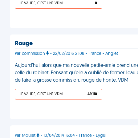
JE VALIDE, C'EST UNE VDM
0
Rouge
Par commission
- 22/02/2016 21:08 - France - Anglet
Aujourd'hui, alors que ma nouvelle petite-amie prend une
celle du robinet. Pensant qu'elle a oublié de fermer l'eau du
de faire la grosse commission, rouge de honte. VDM
JE VALIDE, C'EST UNE VDM
49 110
Par Moulet
- 10/04/2014 16:04 - France - Eygui