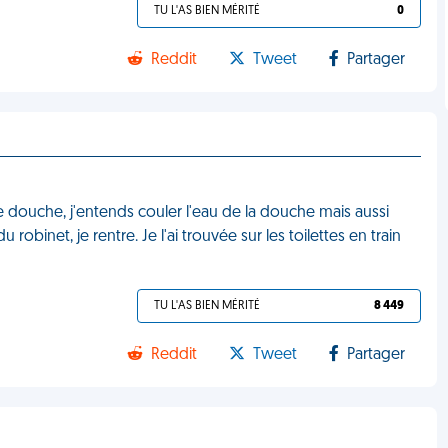
TU L'AS BIEN MÉRITÉ
0
Reddit
Tweet
Partager
 douche, j'entends couler l'eau de la douche mais aussi
 robinet, je rentre. Je l'ai trouvée sur les toilettes en train
TU L'AS BIEN MÉRITÉ
8 449
Reddit
Tweet
Partager