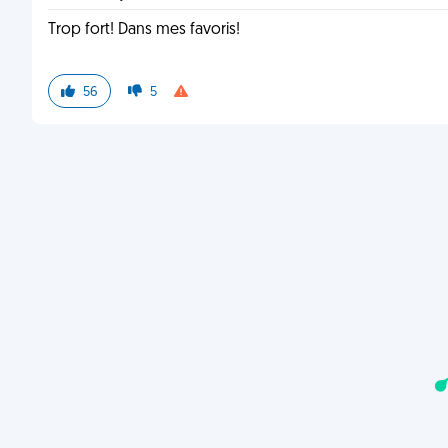
Trop fort! Dans mes favoris!
56
5