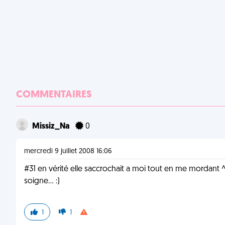
COMMENTAIRES
Missiz_Na
0
mercredi 9 juillet 2008 16:06
#31 en vérité elle saccrochait a moi tout en me mordant ^^
soigne... :)
1
1