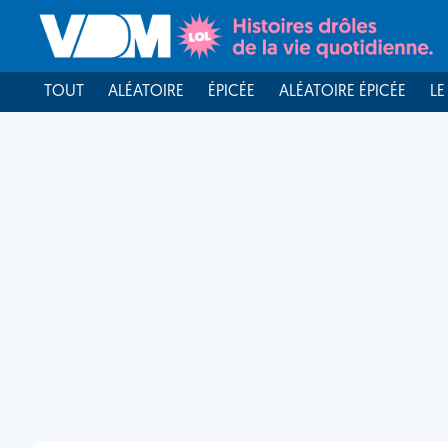
TOUT
ALÉATOIRE
ÉPICÉE
ALÉATOIRE ÉPICÉE
LE