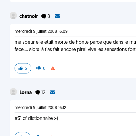
chatnoir
8
mercredi 9 juillet 2008 16:09
ma soeur elle etait morte de honte parce que dans le m
face.... alors là t'as fait encore pire! vive les sensations for
2
0
Lorna
12
mercredi 9 juillet 2008 16:12
#31 cf dictionnaire :-)