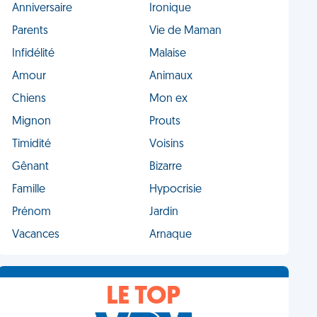
Anniversaire
Ironique
Parents
Vie de Maman
Infidélité
Malaise
Amour
Animaux
Chiens
Mon ex
Mignon
Prouts
Timidité
Voisins
Gênant
Bizarre
Famille
Hypocrisie
Prénom
Jardin
Vacances
Arnaque
LE TOP