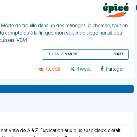
s. Morte de trouille dans un des manèges, je cherche, tout en
du compte qu'à la fin que mon voisin de siège hurlait pour
-cuisses. VDM
TU L'AS BIEN MÉRITÉ
9 623
Reddit
Tweet
Partager
ment vraie de A à Z. Explication aux plus suspicieux: c'était