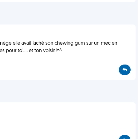
anège elle avait laché son chewing gum sur un mec en
tes pour toi.... et ton voisin!^^