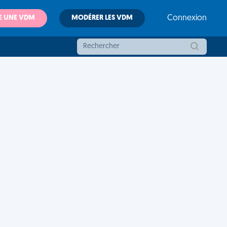
E UNE VDM
MODÉRER LES VDM
Connexion