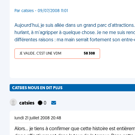
Par catsies - 09/07/2008 11:01
Aujourd'hui, je suis allée dans un grand parc d'attraction
hurlant, à m'agripper à quelque chose. Je ne me suis ren
différentes raisons : ma main serrait fortement son entre
JE VALIDE, C'EST UNE VDM
58 308
CATSIES NOUS EN DIT PLUS
catsies
0
lundi 21 juillet 2008 20:48
Alors... je tiens à confirmer que cette histoire est entière