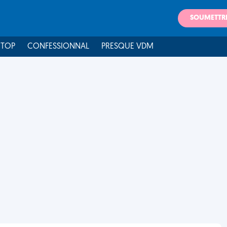
SOUMETTR
 TOP
CONFESSIONNAL
PRESQUE VDM