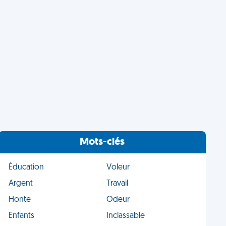
Mots-clés
Éducation
Voleur
Argent
Travail
Honte
Odeur
Enfants
Inclassable