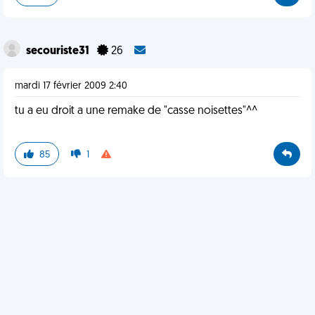
secouriste31
26
mardi 17 février 2009 2:40
tu a eu droit a une remake de "casse noisettes"^^
85
1