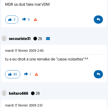
MDR sa doit faire mal VDM
3
9
secouriste31
26
mardi 17 février 2009 2:40
tu a eu droit a une remake de "casse noisettes"^^
85
1
keitaro666
28
mardi 17 février 2009 2:51