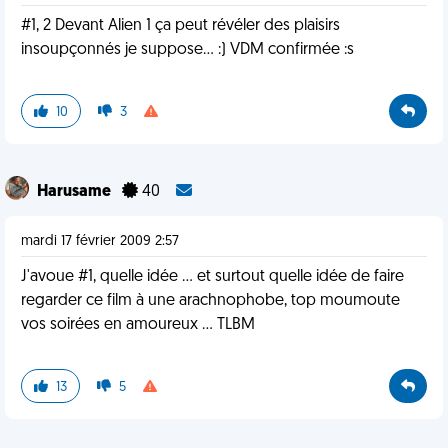
#1, 2 Devant Alien 1 ça peut révéler des plaisirs
insoupçonnés je suppose... :) VDM confirmée :s
10
3
Harusame
40
mardi 17 février 2009 2:57
J'avoue #1, quelle idée ... et surtout quelle idée de faire
regarder ce film à une arachnophobe, top moumoute
vos soirées en amoureux ... TLBM
13
5