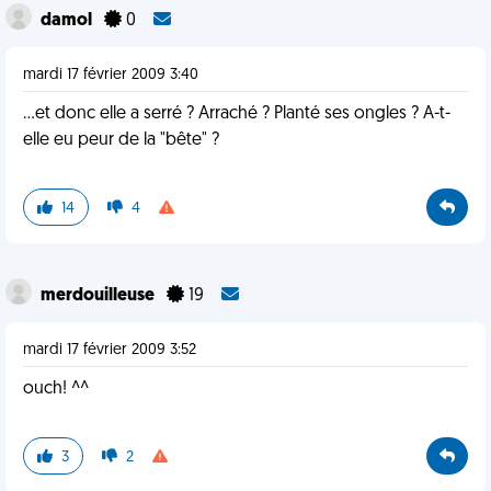
damol
0
mardi 17 février 2009 3:40
...et donc elle a serré ? Arraché ? Planté ses ongles ? A-t-
elle eu peur de la "bête" ?
14
4
merdouilleuse
19
mardi 17 février 2009 3:52
ouch! ^^
3
2