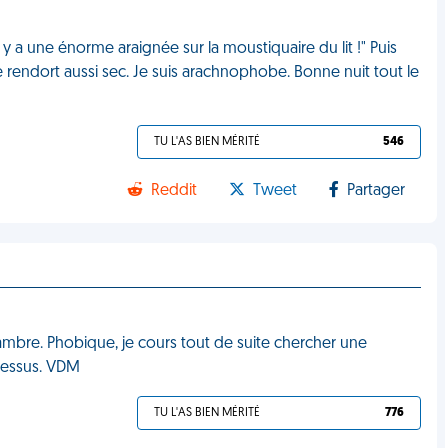
l y a une énorme araignée sur la moustiquaire du lit !" Puis
et se rendort aussi sec. Je suis arachnophobe. Bonne nuit tout le
TU L'AS BIEN MÉRITÉ
546
Reddit
Tweet
Partager
mbre. Phobique, je cours tout de suite chercher une
dessus. VDM
TU L'AS BIEN MÉRITÉ
776