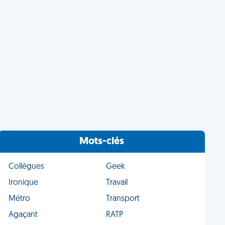
Mots-clés
Collègues
Geek
Ironique
Travail
Métro
Transport
Agaçant
RATP