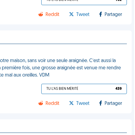
TU L'AS BIEN MÉRITÉ
732
Reddit
Tweet
Partager
tre maison, sans voir une seule araignée. C’est aussi la
a première fois, une grosse araignée est venue me rendre
te mal aux oreilles. VDM
TU L'AS BIEN MÉRITÉ
439
Reddit
Tweet
Partager