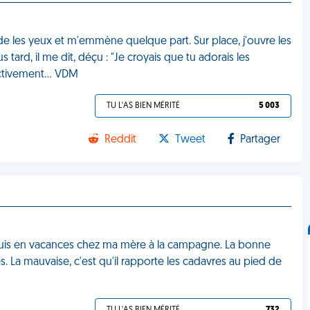
 les yeux et m'emmène quelque part. Sur place, j'ouvre les
s tard, il me dit, déçu : "Je croyais que tu adorais les
ectivement... VDM
TU L'AS BIEN MÉRITÉ
5 003
Reddit
Tweet
Partager
 suis en vacances chez ma mère à la campagne. La bonne
. La mauvaise, c'est qu'il rapporte les cadavres au pied de