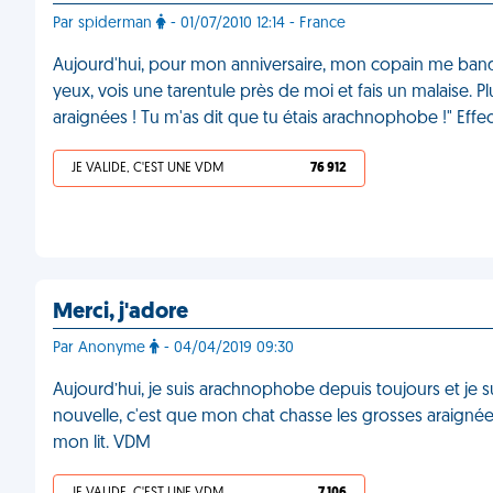
Par spiderman
- 01/07/2010 12:14 - France
Aujourd'hui, pour mon anniversaire, mon copain me bande
yeux, vois une tarentule près de moi et fais un malaise. Plu
araignées ! Tu m'as dit que tu étais arachnophobe !" Eff
JE VALIDE, C'EST UNE VDM
76 912
Merci, j'adore
Par Anonyme
- 04/04/2019 09:30
Aujourd’hui, je suis arachnophobe depuis toujours et je
nouvelle, c'est que mon chat chasse les grosses araignées
mon lit. VDM