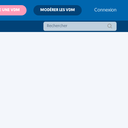
E UNE VDM
MODÉRER LES VDM
Connexion