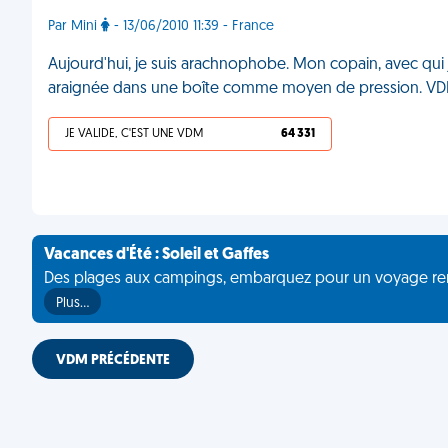
Par Mini
- 13/06/2010 11:39 - France
Aujourd'hui, je suis arachnophobe. Mon copain, avec qui je
araignée dans une boîte comme moyen de pression. V
JE VALIDE, C'EST UNE VDM
64 331
Vacances d'Été : Soleil et Gaffes
Des plages aux campings, embarquez pour un voyage rempli 
Plus…
VDM PRÉCÉDENTE