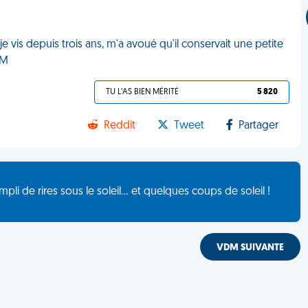
 vis depuis trois ans, m'a avoué qu'il conservait une petite
DM
TU L'AS BIEN MÉRITÉ
5 820
Reddit
Tweet
Partager
de rires sous le soleil... et quelques coups de soleil !
VDM SUIVANTE