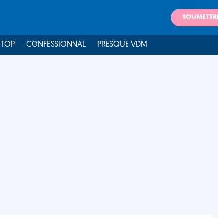
SOUMETTR
 TOP
CONFESSIONNAL
PRESQUE VDM