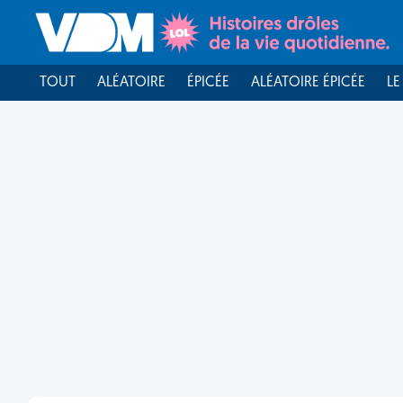
TOUT
ALÉATOIRE
ÉPICÉE
ALÉATOIRE ÉPICÉE
LE