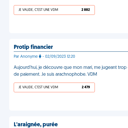
JE VALIDE, C'EST UNE VDM
2 882
Protip financier
Par Anonyme
- 02/09/2023 12:20
Aujourd'hui, je découvre que mon mari, me jugeant trop
de paiement. Je suis arachnophobe. VDM
JE VALIDE, C'EST UNE VDM
2 479
L'araignée, purée