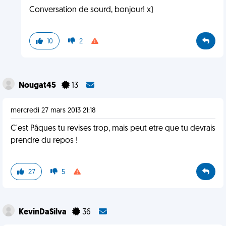
Conversation de sourd, bonjour! x)
10
2
Nougat45
13
mercredi 27 mars 2013 21:18
C'est Pâques tu revises trop, mais peut etre que tu devrais
prendre du repos !
27
5
KevinDaSilva
36