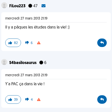
FiLou223
47
mercredi 27 mars 2013 21:19
Il y a pâques les études dans la vie! :)
82
6
S4basilosaurus
6
mercredi 27 mars 2013 21:19
Y'a PAC ça dans la vie !
39
4