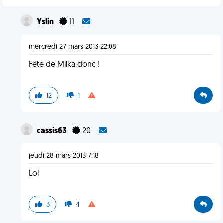
Yslin
11
mercredi 27 mars 2013 22:08
Fête de Milka donc !
12
1
cassis63
20
jeudi 28 mars 2013 7:18
Lol
3
4