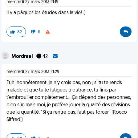
mercredi 27 mars 2013 21:19
Il y a pâques les études dans la vie! :)
82
6
MordraaI
42
mercredi 27 mars 2013 21:29
Euh, honnêtement, je n'y crois pas, non ; si tu te rends
malade et que tu te fatigues à outrance, tu finis par
t'embrouiller complètement... Ça dépend des personnes,
bien sûr, mais moi, je préfère jouer la qualité des révisions
que la quantité. "Si ça rentre pas, faut pas forcer" (Rocco
Siffredi)