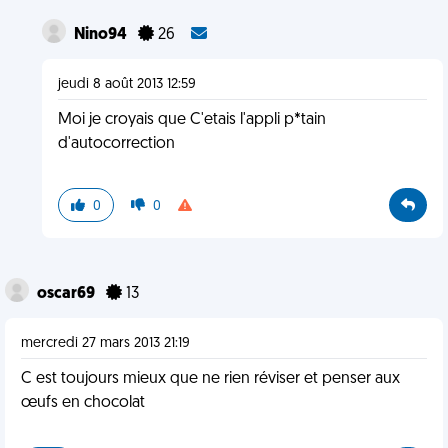
Nino94
26
jeudi 8 août 2013 12:59
Moi je croyais que C'etais l'appli p*tain
d'autocorrection
0
0
oscar69
13
mercredi 27 mars 2013 21:19
C est toujours mieux que ne rien réviser et penser aux
œufs en chocolat