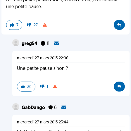
Fait une petite pause mdr. Ça m'es arriver, je te conseil
une petite pause.
7
27
greg54
11
mercredi 27 mars 2013 22:06
Une petite pause sinon ?
30
1
GabDango
6
mercredi 27 mars 2013 23:44