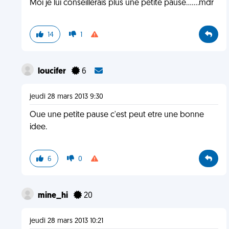
Moi je lui conseillerais plus une petite pause.......mdr
14
1
loucifer
6
jeudi 28 mars 2013 9:30
Oue une petite pause c'est peut etre une bonne
idee.
6
0
mine_hi
20
jeudi 28 mars 2013 10:21