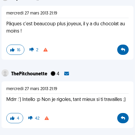
mercredi 27 mars 2013 21:19
Pâques c'est beaucoup plus joyeux, il y a du chocolat au
moins !
16
2
ThePitchounette
4
mercredi 27 mars 2013 21:19
Mdrr :') Intello :p Non je rigoles, tant mieux si ti travailles ;)
4
42