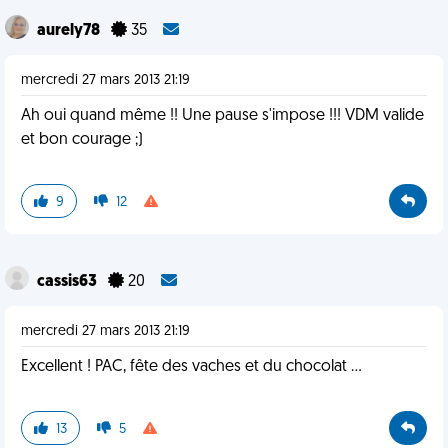
aurely78
35
mercredi 27 mars 2013 21:19
Ah oui quand même !! Une pause s'impose !!! VDM valide
et bon courage ;)
9
12
cassis63
20
mercredi 27 mars 2013 21:19
Excellent ! PAC, fête des vaches et du chocolat ...
13
5