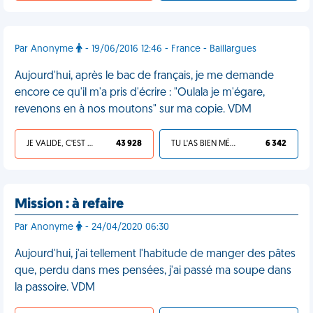
Par Anonyme
- 19/06/2016 12:46 - France - Baillargues
Aujourd'hui, après le bac de français, je me demande
encore ce qu'il m'a pris d'écrire : "Oulala je m'égare,
revenons en à nos moutons" sur ma copie. VDM
JE VALIDE, C'EST UNE VDM
43 928
TU L'AS BIEN MÉRITÉ
6 342
Mission : à refaire
Par Anonyme
- 24/04/2020 06:30
Aujourd'hui, j'ai tellement l'habitude de manger des pâtes
que, perdu dans mes pensées, j'ai passé ma soupe dans
la passoire. VDM