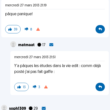
mercredi 27 mars 2013 21:19
pâque panique!
39
8
matmaat
17
mercredi 27 mars 2013 21:51
Y'a pâques les études dans la vie edit : comm déjà
posté j'ai pas fait gaffe :
13
3
soph1309
29