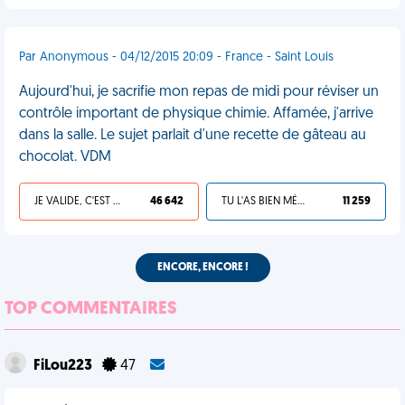
Par Anonymous - 04/12/2015 20:09 - France - Saint Louis
Aujourd'hui, je sacrifie mon repas de midi pour réviser un
contrôle important de physique chimie. Affamée, j'arrive
dans la salle. Le sujet parlait d'une recette de gâteau au
chocolat. VDM
JE VALIDE, C'EST UNE VDM
46 642
TU L'AS BIEN MÉRITÉ
11 259
ENCORE, ENCORE !
TOP COMMENTAIRES
FiLou223
47