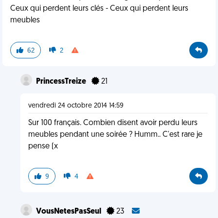
Ceux qui perdent leurs clés - Ceux qui perdent leurs
meubles
62
2
PrincessTreize
21
vendredi 24 octobre 2014 14:59
Sur 100 français. Combien disent avoir perdu leurs
meubles pendant une soirée ? Humm.. C'est rare je
pense (x
9
4
VousNetesPasSeul
23