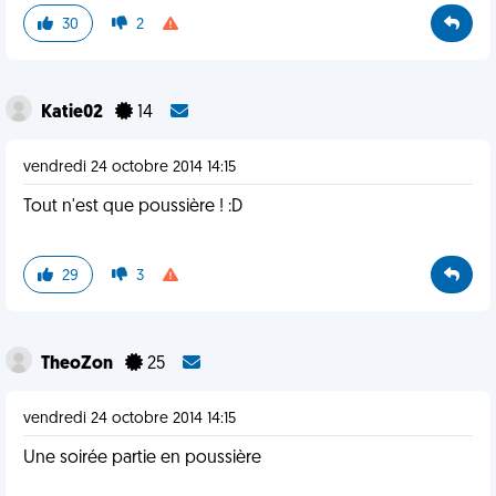
30
2
Katie02
14
vendredi 24 octobre 2014 14:15
Tout n'est que poussière ! :D
29
3
TheoZon
25
vendredi 24 octobre 2014 14:15
Une soirée partie en poussière