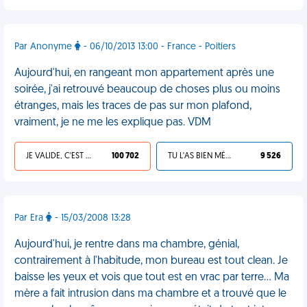
Par Anonyme
- 06/10/2013 13:00 - France - Poitiers
Aujourd'hui, en rangeant mon appartement après une
soirée, j'ai retrouvé beaucoup de choses plus ou moins
étranges, mais les traces de pas sur mon plafond,
vraiment, je ne me les explique pas. VDM
JE VALIDE, C'EST UNE VDM
100 702
TU L'AS BIEN MÉRITÉ
9 526
Par Era
- 15/03/2008 13:28
Aujourd'hui, je rentre dans ma chambre, génial,
contrairement à l'habitude, mon bureau est tout clean. Je
baisse les yeux et vois que tout est en vrac par terre... Ma
mère a fait intrusion dans ma chambre et a trouvé que le