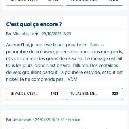
C'est quoi ça encore ?
Par Miss obscur
- 29/10/2025 16:20
Aujourd'hui, je me lève la nuit pour boire. Dans la
pénombre de la cuisine, je sens des trucs sous mes pieds,
et vois comme des grains de riz au sol. Le ménage est fait
tous les jours, donc c'est bizarre. J'allume. Des centaines
de vers grouillent partout. La poubelle est vide, et tout est
nickel. Je ne comprends pas… VDM
JE VALIDE, C'EST UNE VDM
1 478
TU L'AS BIEN MÉRITÉ
323
Par deboravie - 24/03/2016 19:32 - France