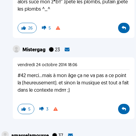
alors suce mon z*b!!" Jpete les plombs, putain jpete
les plombs ^_^
26
5
Mistergag
23
vendredi 24 octobre 2014 18:06
#42 merci...mais à mon âge ça ne va pas a ce point
la (heureusement). et sinon la musique est tout a fait
dans le contexte mdrrr ;)
5
3