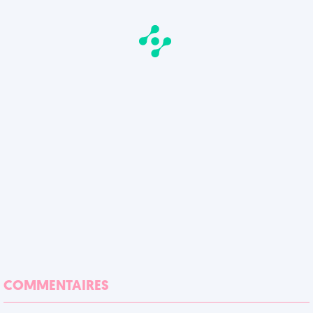
COMMENTAIRES