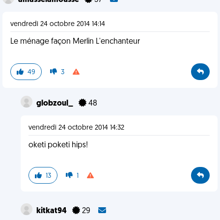
amasselamousse
37
vendredi 24 octobre 2014 14:14
Le ménage façon Merlin L'enchanteur
49
3
globzoul_
48
vendredi 24 octobre 2014 14:32
oketi poketi hips!
13
1
kitkat94
29