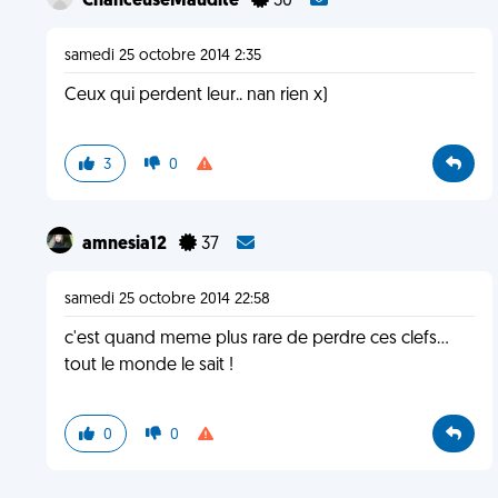
ChanceuseMaudite
30
samedi 25 octobre 2014 2:35
Ceux qui perdent leur.. nan rien x)
3
0
amnesia12
37
samedi 25 octobre 2014 22:58
c'est quand meme plus rare de perdre ces clefs...
tout le monde le sait !
0
0