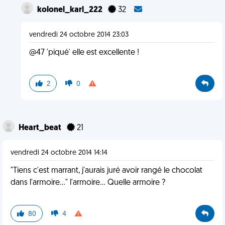
kolonel_karl_222
32
vendredi 24 octobre 2014 23:03
@47 'piqué' elle est excellente !
2
0
Heart_beat
21
vendredi 24 octobre 2014 14:14
"Tiens c'est marrant, j'aurais juré avoir rangé le chocolat
dans l'armoire..." l'armoire... Quelle armoire ?
80
4