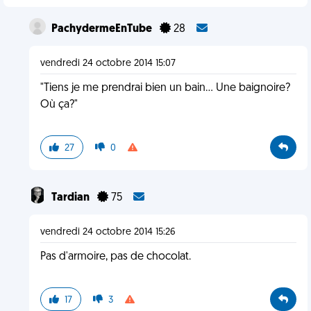
PachydermeEnTube
28
vendredi 24 octobre 2014 15:07
"Tiens je me prendrai bien un bain... Une baignoire?
Où ça?"
27
0
Tardian
75
vendredi 24 octobre 2014 15:26
Pas d'armoire, pas de chocolat.
17
3