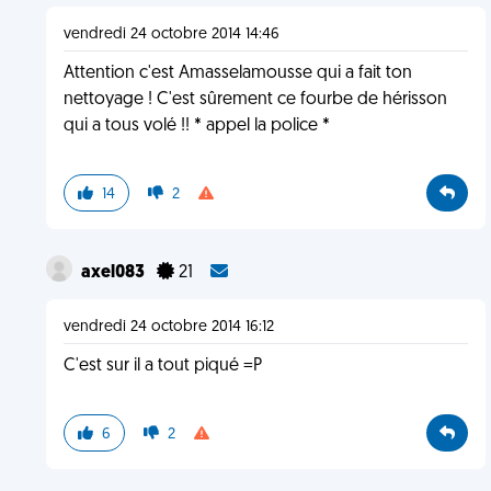
vendredi 24 octobre 2014 14:46
Attention c'est Amasselamousse qui a fait ton
nettoyage ! C'est sûrement ce fourbe de hérisson
qui a tous volé !! * appel la police *
14
2
axel083
21
vendredi 24 octobre 2014 16:12
C'est sur il a tout piqué =P
6
2