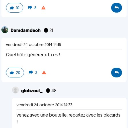
10
8
Damdamdeoh
21
vendredi 24 octobre 2014 14:16
Quel hôte généreux tu es !
20
3
globzoul_
48
vendredi 24 octobre 2014 14:33
venez avec une bouteille, repartez avec les placards
!