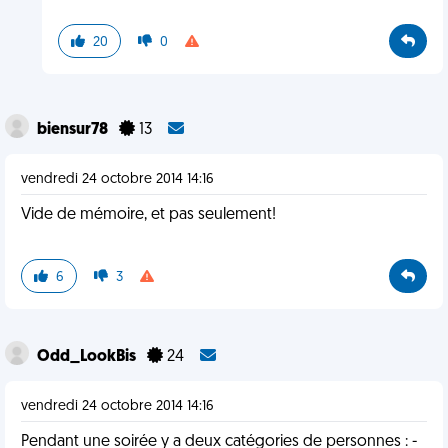
20
0
biensur78
13
vendredi 24 octobre 2014 14:16
Vide de mémoire, et pas seulement!
6
3
Odd_LookBis
24
vendredi 24 octobre 2014 14:16
Pendant une soirée y a deux catégories de personnes : -