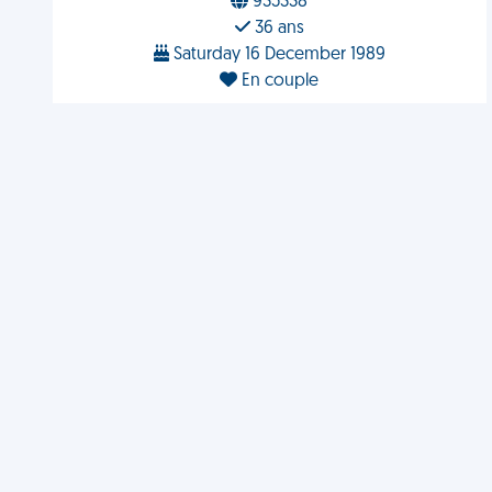
935338
36 ans
Saturday 16 December 1989
En couple