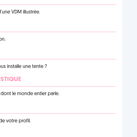
d'une VDM illustrée.
on.
us installe une tente ?
ISTIQUE
lu dont le monde entier parle.
de votre profil.