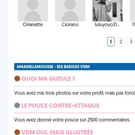
Orianette
Ciorano
luluyoyo21...
T
1
2
3
AMASSELAMOUSSE - SES BADGES VDM
QUOI MA GUEULE ?
Vous avez mis trois photos sur votre profil, mais pas for
LE POUCE CONTRE-ATTAQUE
Vous avez donné votre pouce sur 2500 commentaires.
VDM OUI, MAIS ILLUSTRÉE