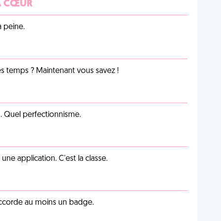
 À CŒUR
a peine.
les temps ? Maintenant vous savez !
on. Quel perfectionnisme.
e application. C'est la classe.
 accorde au moins un badge.