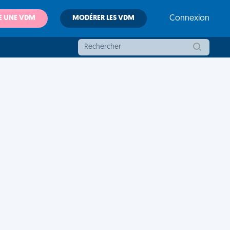
E UNE VDM
MODÉRER LES VDM
Connexion