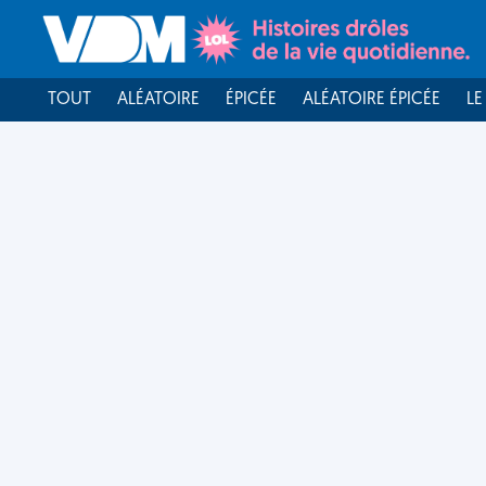
TOUT
ALÉATOIRE
ÉPICÉE
ALÉATOIRE ÉPICÉE
LE