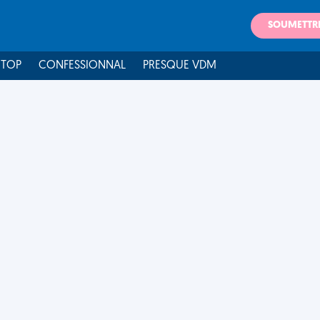
SOUMETTR
 TOP
CONFESSIONNAL
PRESQUE VDM